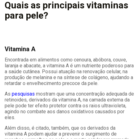
Quais as principais vitaminas
para pele?
Vitamina A
Encontrada em alimentos como cenoura, abóbora, couve,
laranja e abacate, a vitamina A é um nutriente poderoso para
a saúde cutânea. Possui atuação na renovação celular, na
produção de melanina e na síntese de colágeno, ajudando a
retardar o envelhecimento precoce da pele.
As
pesquisas
mostram que uma concentração adequada de
retinoides, derivados da vitamina A, na camada externa da
pele pode ter efeito protetor contra os raios ultravioleta,
agindo no combate aos danos oxidativos causados por
eles.
Além disso, é citado, também, que os derivados da
vitamina A podem ajudar a prevenir o surgimento de