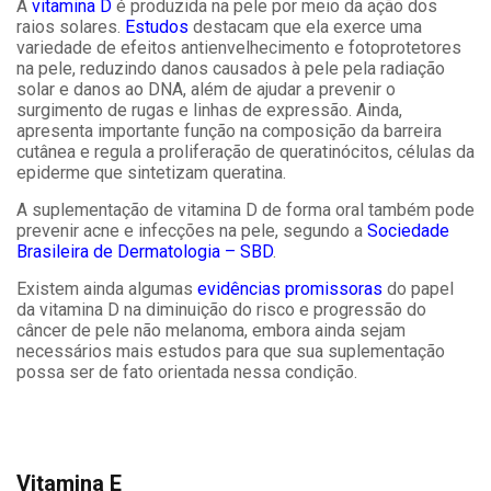
A
vitamina D
é produzida na pele por meio da ação dos
raios solares.
Estudos
destacam que ela exerce uma
variedade de efeitos antienvelhecimento e fotoprotetores
na pele, reduzindo danos causados à pele pela radiação
solar e danos ao DNA, além de ajudar a prevenir o
surgimento de rugas e linhas de expressão. Ainda,
apresenta importante função na composição da barreira
cutânea e regula a proliferação de queratinócitos, células da
epiderme que sintetizam queratina.
A suplementação de vitamina D de forma oral também pode
prevenir acne e infecções na pele, segundo a
Sociedade
Brasileira de Dermatologia – SBD
.
Existem ainda algumas
evidências promissoras
do papel
da vitamina D na diminuição do risco e progressão do
câncer de pele não melanoma, embora ainda sejam
necessários mais estudos para que sua suplementação
possa ser de fato orientada nessa condição.
Vitamina E