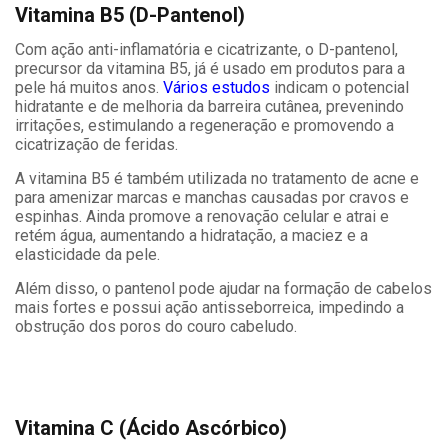
Vitamina B5 (D-Pantenol)
Com ação anti-inflamatória e cicatrizante, o D-pantenol,
precursor da vitamina B5, já é usado em produtos para a
pele há muitos anos.
Vários estudos
indicam o potencial
hidratante e de melhoria da barreira cutânea, prevenindo
irritações, estimulando a regeneração e promovendo a
cicatrização de feridas.
A vitamina B5 é também utilizada no tratamento de acne e
para amenizar marcas e manchas causadas por cravos e
espinhas. Ainda promove a renovação celular e atrai e
retém água, aumentando a hidratação, a maciez e a
elasticidade da pele.
Além disso, o pantenol pode ajudar na formação de cabelos
mais fortes e possui ação antisseborreica, impedindo a
obstrução dos poros do couro cabeludo.
Vitamina C (Ácido Ascórbico)