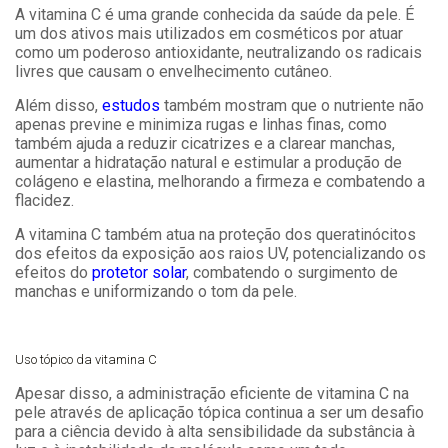
A vitamina C é uma grande conhecida da saúde da pele. É
um dos ativos mais utilizados em cosméticos por atuar
como um poderoso antioxidante, neutralizando os radicais
livres que causam o envelhecimento cutâneo.
Além disso,
estudos
também mostram que o nutriente não
apenas previne e minimiza rugas e linhas finas, como
também ajuda a reduzir cicatrizes e a clarear manchas,
aumentar a hidratação natural e estimular a produção de
colágeno e elastina, melhorando a firmeza e combatendo a
flacidez.
A vitamina C também atua na proteção dos queratinócitos
dos efeitos da exposição aos raios UV, potencializando os
efeitos do
protetor solar
, combatendo o surgimento de
manchas e uniformizando o tom da pele.
Uso tópico da vitamina C
Apesar disso, a administração eficiente de vitamina C na
pele através de aplicação tópica continua a ser um desafio
para a ciência devido à alta sensibilidade da substância à