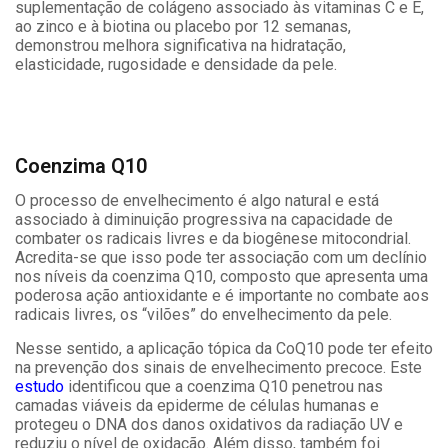
suplementação de colágeno associado às vitaminas C e E,
ao zinco e à biotina ou placebo por 12 semanas,
demonstrou melhora significativa na hidratação,
elasticidade, rugosidade e densidade da pele.
Coenzima Q10
O processo de envelhecimento é algo natural e está
associado à diminuição progressiva na capacidade de
combater os radicais livres e da biogênese mitocondrial.
Acredita-se que isso pode ter associação com um declínio
nos níveis da coenzima Q10, composto que apresenta uma
poderosa ação antioxidante e é importante no combate aos
radicais livres, os “vilões” do envelhecimento da pele.
Nesse sentido, a aplicação tópica da CoQ10 pode ter efeito
na prevenção dos sinais de envelhecimento precoce. Este
estudo
identificou que a coenzima Q10 penetrou nas
camadas viáveis ​​da epiderme de células humanas e
protegeu o DNA dos danos oxidativos da radiação UV e
reduziu o nível de oxidação. Além disso, também foi