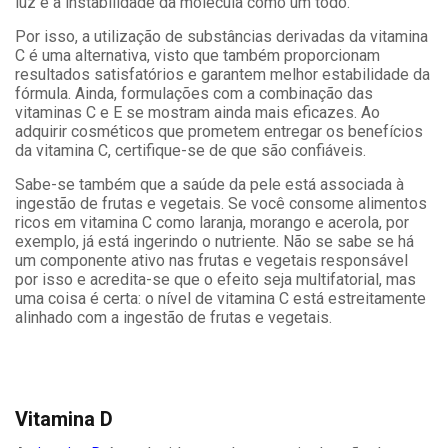
luz e à instabilidade da molécula como um todo.
Por isso, a utilização de substâncias derivadas da vitamina
C é uma alternativa, visto que também proporcionam
resultados satisfatórios e garantem melhor estabilidade da
fórmula. Ainda, formulações com a combinação das
vitaminas C e E se mostram ainda mais eficazes. Ao
adquirir cosméticos que prometem entregar os benefícios
da vitamina C, certifique-se de que são confiáveis.
Sabe-se também que a saúde da pele está associada à
ingestão de frutas e vegetais. Se você consome alimentos
ricos em vitamina C como laranja, morango e acerola, por
exemplo, já está ingerindo o nutriente. Não se sabe se há
um componente ativo nas frutas e vegetais responsável
por isso e acredita-se que o efeito seja multifatorial, mas
uma coisa é certa: o nível de vitamina C está estreitamente
alinhado com a ingestão de frutas e vegetais.
Vitamina D