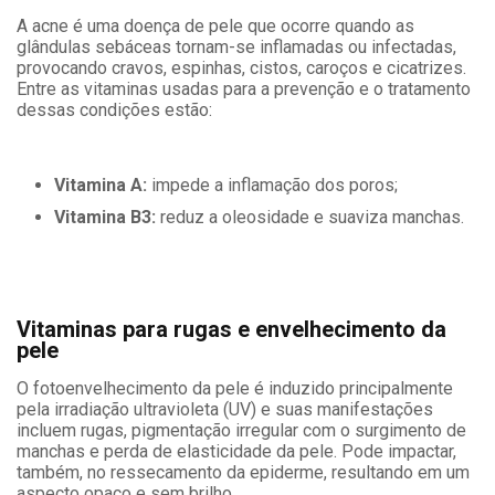
A acne é uma doença de pele que ocorre quando as
glândulas sebáceas tornam-se inflamadas ou infectadas,
provocando cravos, espinhas, cistos, caroços e cicatrizes.
Entre as vitaminas usadas para a prevenção e o tratamento
dessas condições estão:
Vitamina A:
impede a inflamação dos poros;
Vitamina B3:
reduz a oleosidade e suaviza manchas.
Vitaminas para rugas e envelhecimento da
pele
O fotoenvelhecimento da pele é induzido principalmente
pela irradiação ultravioleta (UV) e suas manifestações
incluem rugas, pigmentação irregular com o surgimento de
manchas e perda de elasticidade da pele. Pode impactar,
também, no ressecamento da epiderme, resultando em um
aspecto opaco e sem brilho.