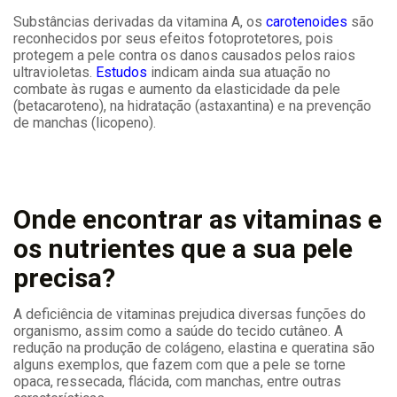
Substâncias derivadas da vitamina A, os
carotenoides
são
reconhecidos por seus efeitos fotoprotetores, pois
protegem a pele contra os danos causados pelos raios
ultravioletas.
Estudos
indicam ainda sua atuação no
combate às rugas e aumento da elasticidade da pele
(betacaroteno), na hidratação (astaxantina) e na prevenção
de manchas (licopeno).
Onde encontrar as vitaminas e
os nutrientes que a sua pele
precisa?
A deficiência de vitaminas prejudica diversas funções do
organismo, assim como a saúde do tecido cutâneo. A
redução na produção de colágeno, elastina e queratina são
alguns exemplos, que fazem com que a pele se torne
opaca, ressecada, flácida, com manchas, entre outras