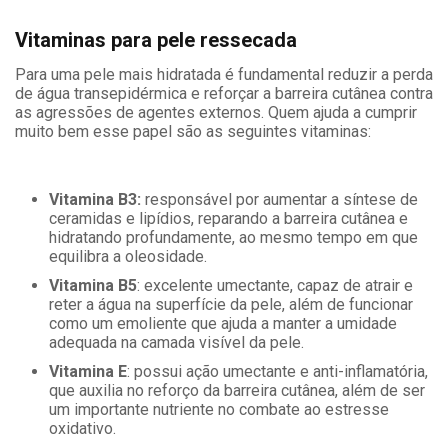
Vitaminas para pele ressecada
Para uma pele mais hidratada é fundamental reduzir a perda
de água transepidérmica e reforçar a barreira cutânea contra
as agressões de agentes externos. Quem ajuda a cumprir
muito bem esse papel são as seguintes vitaminas:
Vitamina B3:
responsável por aumentar a síntese de
ceramidas e lipídios, reparando a barreira cutânea e
hidratando profundamente, ao mesmo tempo em que
equilibra a oleosidade.
Vitamina B5
: excelente umectante, capaz de atrair e
reter a água na superfície da pele, além de funcionar
como um emoliente que ajuda a manter a umidade
adequada na camada visível da pele.
Vitamina E
: possui ação umectante e anti-inflamatória,
que auxilia no reforço da barreira cutânea, além de ser
um importante nutriente no combate ao estresse
oxidativo.