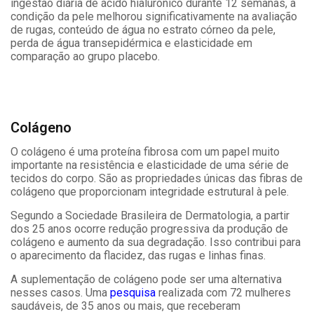
ingestão diária de ácido hialurônico durante 12 semanas, a
condição da pele melhorou significativamente na avaliação
de rugas, conteúdo de água no estrato córneo da pele,
perda de água transepidérmica e elasticidade em
comparação ao grupo placebo.
Colágeno
O colágeno é uma proteína fibrosa com um papel muito
importante na resistência e elasticidade de uma série de
tecidos do corpo. São as propriedades únicas das fibras de
colágeno que proporcionam integridade estrutural à pele.
Segundo a Sociedade Brasileira de Dermatologia, a partir
dos 25 anos ocorre redução progressiva da produção de
colágeno e aumento da sua degradação. Isso contribui para
o aparecimento da flacidez, das rugas e linhas finas.
A suplementação de colágeno pode ser uma alternativa
nesses casos. Uma
pesquisa
realizada com 72 mulheres
saudáveis, ​​de 35 anos ou mais, que receberam