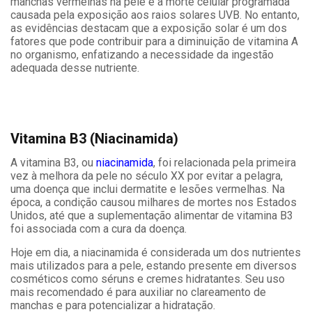
manchas vermelhas na pele e a morte celular programada
causada pela exposição aos raios solares UVB. No entanto,
as evidências destacam que a exposição solar é um dos
fatores que pode contribuir para a diminuição de vitamina A
no organismo, enfatizando a necessidade da ingestão
adequada desse nutriente.
Vitamina B3 (Niacinamida)
A vitamina B3, ou
niacinamida
, foi relacionada pela primeira
vez à melhora da pele no século XX por evitar a pelagra,
uma doença que inclui dermatite e lesões vermelhas. Na
época, a condição causou milhares de mortes nos Estados
Unidos, até que a suplementação alimentar de vitamina B3
foi associada com a cura da doença.
Hoje em dia, a niacinamida é considerada um dos nutrientes
mais utilizados para a pele, estando presente em diversos
cosméticos como séruns e cremes hidratantes. Seu uso
mais recomendado é para auxiliar no clareamento de
manchas e para potencializar a hidratação.