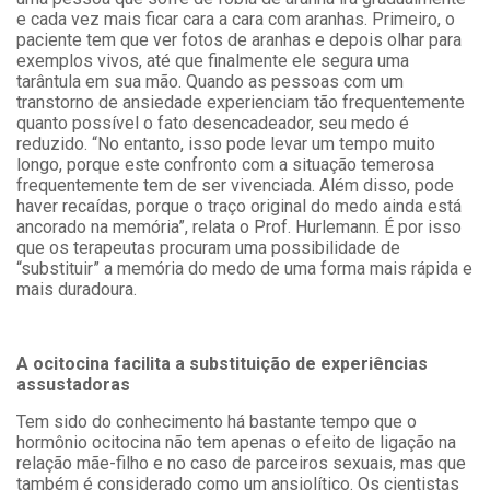
e cada vez mais ficar cara a cara com aranhas. Primeiro, o
paciente tem que ver fotos de aranhas e depois olhar para
exemplos vivos, até que finalmente ele segura uma
tarântula em sua mão. Quando as pessoas com um
transtorno de ansiedade experienciam tão frequentemente
quanto possível o fato desencadeador, seu medo é
reduzido. “No entanto, isso pode levar um tempo muito
longo, porque este confronto com a situação temerosa
frequentemente tem de ser vivenciada. Além disso, pode
haver recaídas, porque o traço original do medo ainda está
ancorado na memória”, relata o Prof. Hurlemann. É por isso
que os terapeutas procuram uma possibilidade de
“substituir” a memória do medo de uma forma mais rápida e
mais duradoura.
A ocitocina facilita a substituição de experiências
assustadoras
Tem sido do conhecimento há bastante tempo que o
hormônio ocitocina não tem apenas o efeito de ligação na
relação mãe-filho e no caso de parceiros sexuais, mas que
também é considerado como um ansiolítico. Os cientistas