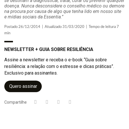
se destinam a diagnosticar, tratar, curar ou prevenir qualquer
doença. Nunca desconsidere o conselho médico ou demore
na procura por causa de algo que tenha lido em nosso site
e mídias sociais da Essentia.”
Postado 26/12/2014 | Atualizado 31/03/2020 | Tempo de leitura 7
min
NEWSLETTER + GUIA SOBRE RESILIÊNCIA
Assine a newsletter e receba o e-book “Guia sobre
resiliência: a relação com o estresse e dicas práticas”.
Exclusivo para assinantes.
Quero assinar
Compartilhe