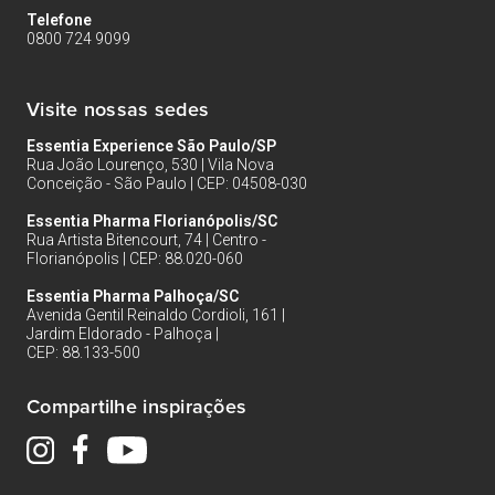
Telefone
0800 724 9099
Visite nossas sedes
Essentia Experience São Paulo/SP
Rua João Lourenço, 530 | Vila Nova
Conceição - São Paulo | CEP: 04508-030
Essentia Pharma Florianópolis/SC
Rua Artista Bitencourt, 74 | Centro -
Florianópolis | CEP: 88.020-060
Essentia Pharma Palhoça/SC
Avenida Gentil Reinaldo Cordioli, 161 |
Jardim Eldorado - Palhoça |
CEP: 88.133-500
Compartilhe inspirações