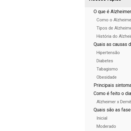
O que é Alzheime
Como o Alzheime
Tipos de Alzheim
História do Alzhe
Quais as causas 
Hipertensão
Diabetes
Tabagismo
Obesidade
Principais sintom
Como é feito o di
Alzheimer x Demê
Quais são as fase
Inicial
Moderado