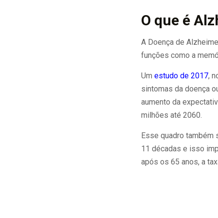
O que é Al
A Doença de Alzheimer
funções como a memóri
Um
estudo de 2017
, 
sintomas da doença ou
aumento da expectativ
milhões até 2060.
Esse quadro também se
11 décadas e isso imp
após os 65 anos, a ta