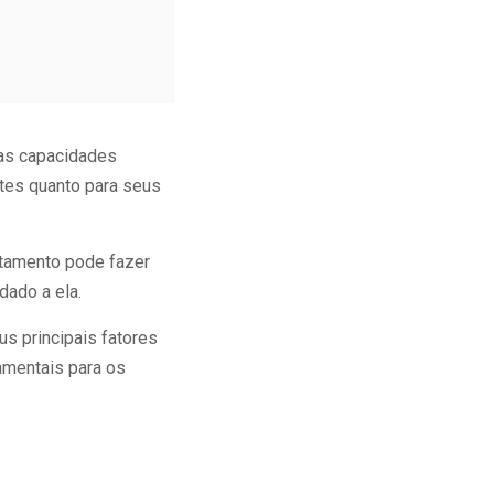
as capacidades
ntes quanto para seus
atamento pode fazer
dado a ela.
s principais fatores
amentais para os