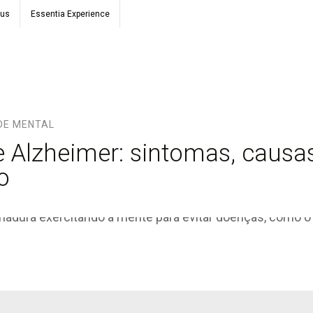
ous
Essentia Experience
DE MENTAL
 Alzheimer: sintomas, causa
o