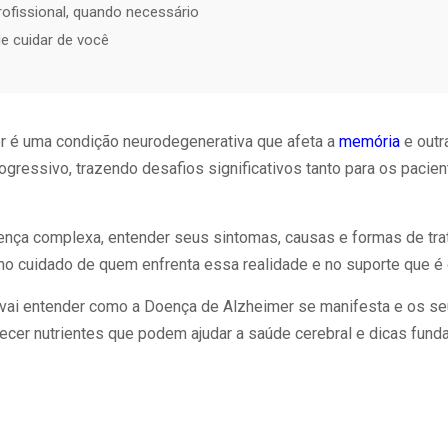
rofissional, quando necessário
e cuidar de você
 é uma condição neurodegenerativa que afeta a
memória
e outr
gressivo, trazendo desafios significativos tanto para os pacie
nça complexa, entender seus sintomas, causas e formas de tr
no cuidado de quem enfrenta essa realidade e no suporte que é 
vai entender como a Doença de Alzheimer se manifesta e os seu
hecer nutrientes que podem ajudar a saúde cerebral e dicas fund