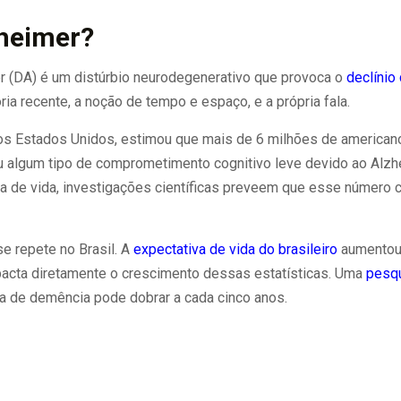
zheimer?
 (DA) é um distúrbio neurodegenerativo que provoca o
declínio
a recente, a noção de tempo e espaço, e a própria fala.
nos Estados Unidos, estimou que mais de 6 milhões de america
 algum tipo de comprometimento cognitivo leve devido ao Alzh
a de vida, investigações científicas preveem que esse número 
 repete no Brasil. A
expectativa de vida do brasileiro
aumentou 
acta diretamente o crescimento dessas estatísticas. Uma
pesq
xa de demência pode dobrar a cada cinco anos.