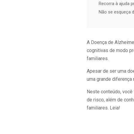
Recorra à ajuda p
Não se esqueça d
A Doença de Alzheimer
cognitivas de modo pro
familiares.
Apesar de ser uma doe
uma grande diferença 
Neste conteúdo, você 
de risco, além de con
familiares. Leia!