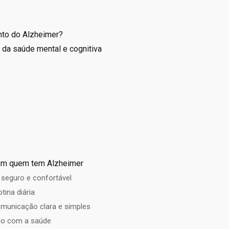
nto do Alzheimer?
 da saúde mental e cognitiva
com quem tem Alzheimer
 seguro e confortável
tina diária
unicação clara e simples
ado com a saúde