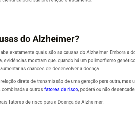
ausas do Alzheimer?
sabe exatamente quais são as causas do Alzheimer. Embora a d
ia, evidências mostram que, quando há um polimorfismo genétic
l aumentar as chances de desenvolver a doença.
a relação direta de transmissão de uma geração para outra, mas
e, combinada a outros
fatores de risco
, poderá ou não desencadea
pais fatores de risco para a Doença de Alzheimer: