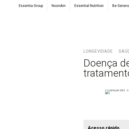
Essentia Group
Noorskin
Essential Nutrition
Be Gener
LONGEVIDADE
SAÚ
Doença de
tratament
Acesso rápido