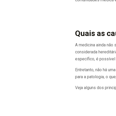
Quais as c
A medicina ainda não 
considerada hereditár
específico, é possíve
Entretanto, não há um
para a patologia, o qu
Veja alguns dos princi