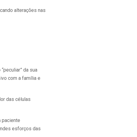
ocando alterações nas
“peculiar” da sua
vo com a família e
or das células
 paciente
randes esforços das