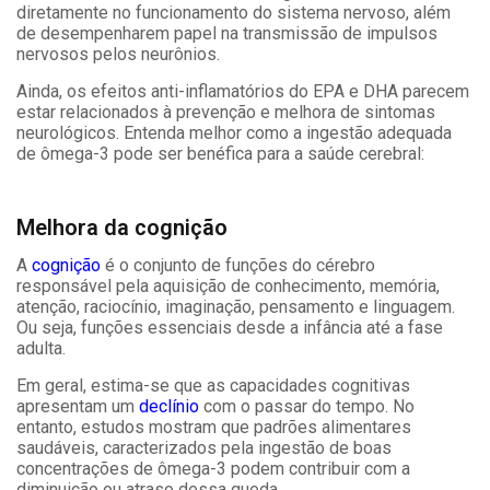
diretamente no funcionamento do sistema nervoso, além
de desempenharem papel na transmissão de impulsos
nervosos pelos neurônios.
Ainda, os efeitos anti-inflamatórios do EPA e DHA parecem
estar relacionados à prevenção e melhora de sintomas
neurológicos. Entenda melhor como a ingestão adequada
de ômega-3 pode ser benéfica para a saúde cerebral:
Melhora da cognição
A
cognição
é o conjunto de funções do cérebro
responsável pela aquisição de conhecimento, memória,
atenção, raciocínio, imaginação, pensamento e linguagem.
Ou seja, funções essenciais desde a infância até a fase
adulta.
Em geral, estima-se que as capacidades cognitivas
apresentam um
declínio
com o passar do tempo. No
entanto, estudos mostram que padrões alimentares
saudáveis, caracterizados pela ingestão de boas
concentrações de ômega-3 podem contribuir com a
diminuição ou atraso dessa queda.