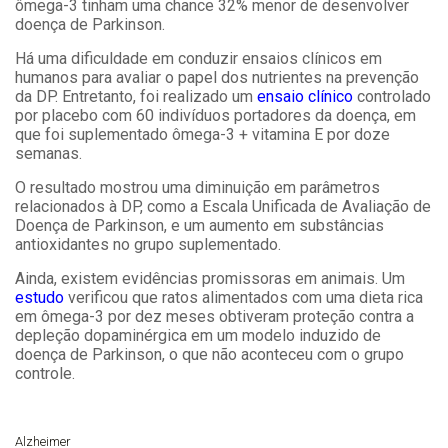
ômega-3 tinham uma chance 32% menor de desenvolver
doença de Parkinson.
Há uma dificuldade em conduzir ensaios clínicos em
humanos para avaliar o papel dos nutrientes na prevenção
da DP. Entretanto, foi realizado um
ensaio clínico
controlado
por placebo com 60 indivíduos portadores da doença, em
que foi suplementado ômega-3 + vitamina E por doze
semanas.
O resultado mostrou uma diminuição em parâmetros
relacionados à DP, como a Escala Unificada de Avaliação de
Doença de Parkinson, e um aumento em substâncias
antioxidantes no grupo suplementado.
Ainda, existem evidências promissoras em animais. Um
estudo
verificou que ratos alimentados com uma dieta rica
em ômega-3 por dez meses obtiveram proteção contra a
depleção dopaminérgica em um modelo induzido de
doença de Parkinson, o que não aconteceu com o grupo
controle.
Alzheimer