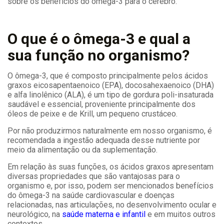
sobre os benefícios do ômega-3 para o cérebro.
O que é o ômega-3 e qual a
sua função no organismo?
O ômega-3, que é composto principalmente pelos ácidos
graxos eicosapentaenoico (EPA), docosahexaenoico (DHA)
e alfa linolênico (ALA), é um tipo de gordura poli-insaturada
saudável e essencial, proveniente principalmente dos
óleos de peixe e de Krill, um pequeno crustáceo.
Por não produzirmos naturalmente em nosso organismo, é
recomendada a ingestão adequada desse nutriente por
meio da alimentação ou da suplementação.
Em relação às suas funções, os ácidos graxos apresentam
diversas propriedades que são vantajosas para o
organismo e, por isso, podem ser mencionados benefícios
do ômega-3 na saúde cardiovascular e doenças
relacionadas, nas articulações, no desenvolvimento ocular e
neurológico, na
saúde materna e infantil
e em muitos outros
contextos.