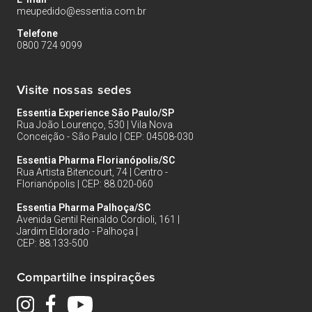
meupedido@essentia.com.br
Telefone
0800 724 9099
Visite nossas sedes
Essentia Experience São Paulo/SP
Rua João Lourenço, 530 | Vila Nova
Conceição - São Paulo | CEP: 04508-030
Essentia Pharma Florianópolis/SC
Rua Artista Bitencourt, 74 | Centro -
Florianópolis | CEP: 88.020-060
Essentia Pharma Palhoça/SC
Avenida Gentil Reinaldo Cordioli, 161 |
Jardim Eldorado - Palhoça |
CEP: 88.133-500
Compartilhe inspirações