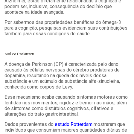
Alzheimer, estão diretamente relacionadas à cognição e
podem ser, inclusive, consequência do declínio que
acontece na idade avançada.
Por sabermos das propriedades benéficas do ômega-3
para a cognição, pesquisas evidenciam suas contribuições
também para essas condições de saúde.
Mal de Parkinson
A doença de Parkinson (DP) é caracterizada pelo dano
causado às células nervosas do cérebro produtoras de
dopamina, resultando na queda dos níveis dessa
substância e um acúmulo da substância alfa-sinucleína,
conhecida como corpos de Levy.
Esse mecanismo acaba causando sintomas motores como
lentidão nos movimentos, rigidez e tremor nas mãos, além
de sintomas como distúrbios cognitivos, olfativos e
alterações do trato gastrointestinal.
Dados provenientes do
estudo Rotterdam
mostraram que
indivíduos que consumiam maiores quantidades diárias de