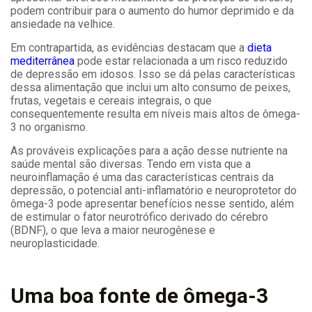
podem contribuir para o aumento do humor deprimido e da
ansiedade na velhice.
Em contrapartida, as evidências destacam que a
dieta
mediterrânea
pode estar relacionada a um risco reduzido
de depressão em idosos. Isso se dá pelas características
dessa alimentação que inclui um alto consumo de peixes,
frutas, vegetais e cereais integrais, o que
consequentemente resulta em níveis mais altos de ômega-
3 no organismo.
As prováveis explicações para a ação desse nutriente na
saúde mental são diversas. Tendo em vista que a
neuroinflamação é uma das características centrais da
depressão, o potencial anti-inflamatório e neuroprotetor do
ômega-3 pode apresentar benefícios nesse sentido, além
de estimular o fator neurotrófico derivado do cérebro
(BDNF), o que leva a maior neurogênese e
neuroplasticidade.
Uma boa fonte de ômega-3