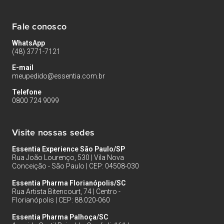
Fale conosco
WhatsApp
(48) 3771-7121
E-mail
meupedido@essentia.com.br
Telefone
0800 724 9099
Visite nossas sedes
Essentia Experience São Paulo/SP
Rua João Lourenço, 530 | Vila Nova
Conceição - São Paulo | CEP: 04508-030
Essentia Pharma Florianópolis/SC
Rua Artista Bitencourt, 74 | Centro -
Florianópolis | CEP: 88.020-060
Essentia Pharma Palhoça/SC