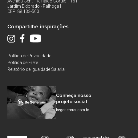
Avenida Gentil Reinaldo Cordioli, 161 |
Jardim Eldorado - Palhoça |
CEP: 88.133-500
Compartilhe inspirações
Política de Privacidade
Política de Frete
Relatório de Igualdade Salarial
Conheça nosso
projeto social
begenerous.com.br