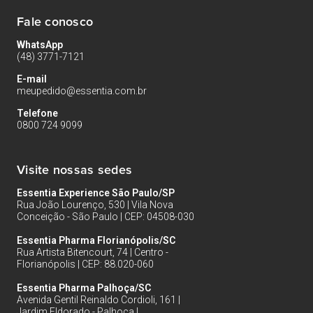
Fale conosco
WhatsApp
(48) 3771-7121
E-mail
meupedido@essentia.com.br
Telefone
0800 724 9099
Visite nossas sedes
Essentia Experience São Paulo/SP
Rua João Lourenço, 530 | Vila Nova
Conceição - São Paulo | CEP: 04508-030
Essentia Pharma Florianópolis/SC
Rua Artista Bitencourt, 74 | Centro -
Florianópolis | CEP: 88.020-060
Essentia Pharma Palhoça/SC
Avenida Gentil Reinaldo Cordioli, 161 |
Jardim Eldorado - Palhoça |