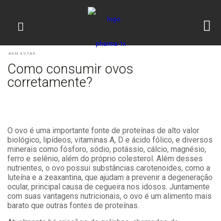
BEM-ESTAR
Como consumir ovos
corretamente?
O ovo é uma importante fonte de proteínas de alto valor
biológico, lipídeos, vitaminas A, D e ácido fólico, e diversos
minerais como fósforo, sódio, potássio, cálcio, magnésio,
ferro e selênio, além do próprio colesterol. Além desses
nutrientes, o ovo possui substâncias carotenoides, como a
luteína e a zeaxantina, que ajudam a prevenir a degeneração
ocular, principal causa de cegueira nos idosos. Juntamente
com suas vantagens nutricionais, o ovo é um alimento mais
barato que outras fontes de proteínas.