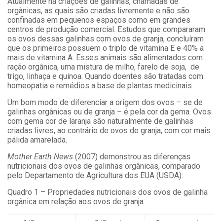
Atualmente há criações de galinhas, chamadas de
orgânicas, as quais são criadas livremente e não são
confinadas em pequenos espaços como em grandes
centros de produção comercial. Estudos que compararam
os ovos dessas galinhas com ovos de granja, concluíram
que os primeiros possuem o triplo de vitamina E e 40% a
mais de vitamina A. Esses animais são alimentados com
ração orgânica, uma mistura de milho, farelo de soja, de
trigo, linhaça e quinoa. Quando doentes são tratadas com
homeopatia e remédios a base de plantas medicinais.
Um bom modo de diferenciar a origem dos ovos – se de
galinhas orgânicas ou de granja – é pela cor da gema. Ovos
com gema cor de laranja são naturalmente de galinhas
criadas livres, ao contrário de ovos de granja, com cor mais
pálida amarelada.
Mother Earth News
(2007) demonstrou as diferenças
nutricionais dos ovos de galinhas orgânicas, comparado
pelo Departamento de Agricultura dos EUA (USDA):
Quadro 1 – Propriedades nutricionais dos ovos de galinha
orgânica em relação aos ovos de granja