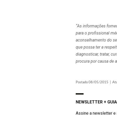
“As informações forne
para o profissional m
aconselhamento do seu
que possa ter a respe
diagnosticar, tratar, 
procura por causa de a
Postado 08/05/2015 | Atua
NEWSLETTER + GUIA
Assine a newsletter e 