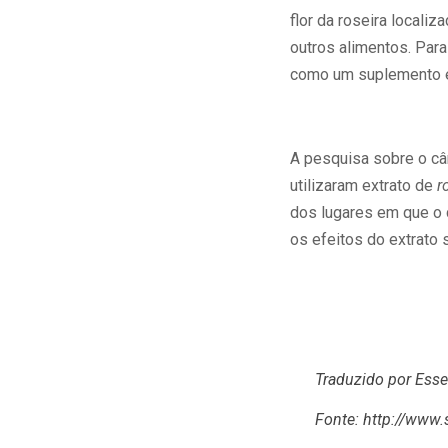
flor da roseira locali
outros alimentos. Par
como um suplemento em
A pesquisa sobre o câ
utilizaram extrato de
r
dos lugares em que o 
os efeitos do extrato 
Traduzido por Ess
Fonte:
http://www