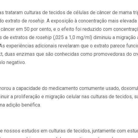
as trataram culturas de tecidos de células de câncer de mama tr
do extrato de
rosehip
. A exposição à concentração mais elevada 
o câncer em 50 por cento, e o efeito foi reduzido com concentr
s de extratos de
rosehip
(,025 a 1,0 mg/ml) diminuiu a migração 
As experiências adicionais revelaram que o extrato parece funci
t, duas enzimas que são conhecidas como promovedoras do cr
lo negativo.
horou a capacidade do medicamento comumente usado, doxorrub
inuir a proliferação e migração celular nas culturas de tecidos, 
a adição benéfica.
e nossos estudos em culturas de tecidos, juntamente com estu