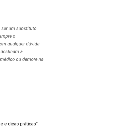
 ser um substituto
sempre o
com qualquer dúvida
 destinam a
ho médico ou demore na
e e dicas práticas”.