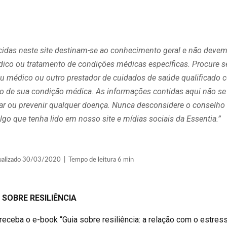
cidas neste site destinam-se ao conhecimento geral e não devem
édico ou tratamento de condições médicas específicas. Procure 
 médico ou outro prestador de cuidados de saúde qualificado 
ito de sua condição médica. As informações contidas aqui não se
curar ou prevenir qualquer doença. Nunca desconsidere o consel
lgo que tenha lido em nosso site e mídias sociais da Essentia.”
lizado 30/03/2020 | Tempo de leitura 6 min
 SOBRE RESILIÊNCIA
receba o e-book “Guia sobre resiliência: a relação com o estress