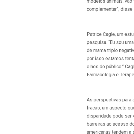
modelos animais, vão 
complementar”, disse 
Patrice Cagle, um est
pesquisa. “Eu sou uma
de mama triplo negativ
por isso estamos tenta
olhos do público.” Ca
Farmacologia e Terapê
As perspectivas para 
fracas, um aspecto qu
disparidade pode ser v
barreiras ao acesso d
americanas tendem a s