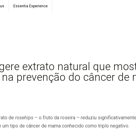
ous
Essentia Experience
gere extrato natural que mos
 na prevenção do câncer de
rato de
rosehips
– o fruto da roseira – reduziu significativament
e um tipo de câncer de mama conhecido como triplo negativo.