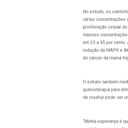
No estudo, os cientist
várias concentrações 
proliferação celular d
maiores concentraçõe
em 25 a 45 por cento. 
redução da MAPK e Ak
do câncer da mama trip
O extrato também mel
quimioterapia para dim
de
rosehip
pode ser um
“Minha esperança é qu