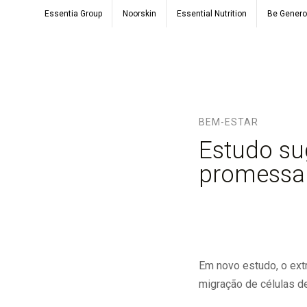
Essentia Group
Noorskin
Essential Nutrition
Be Gener
BEM-ESTAR
Estudo su
promessa
Em novo estudo, o ext
migração de células d