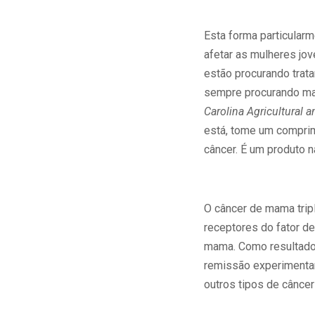
Esta forma particular
afetar as mulheres jo
estão procurando trat
sempre procurando man
Carolina Agricultural a
está, tome um comprimi
câncer. É um produto 
O câncer de mama trip
receptores do fator d
mama. Como resultado, 
remissão experimentam
outros tipos de cânce