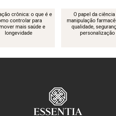
ação crônica: o que é e
O papel da ciência
omo controlar para
manipulação farmacêu
mover mais saúde e
qualidade, seguran
longevidade
personalização