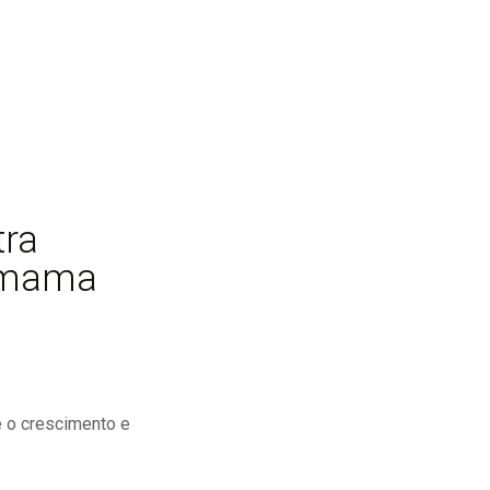
tra
 mama
e o crescimento e