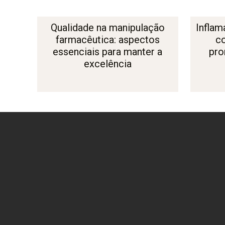
Qualidade na manipulação
Inflam
farmacêutica: aspectos
c
essenciais para manter a
pro
excelência