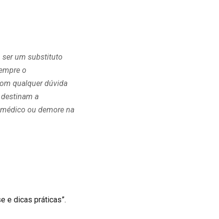
 ser um substituto
sempre o
com qualquer dúvida
 destinam a
ho médico ou demore na
e e dicas práticas”.