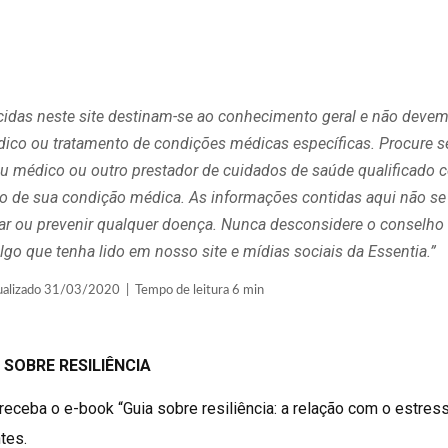
cidas neste site destinam-se ao conhecimento geral e não devem
édico ou tratamento de condições médicas específicas. Procure 
 médico ou outro prestador de cuidados de saúde qualificado 
ito de sua condição médica. As informações contidas aqui não se
curar ou prevenir qualquer doença. Nunca desconsidere o consel
lgo que tenha lido em nosso site e mídias sociais da Essentia.”
lizado 31/03/2020 | Tempo de leitura 6 min
 SOBRE RESILIÊNCIA
receba o e-book “Guia sobre resiliência: a relação com o estress
tes.