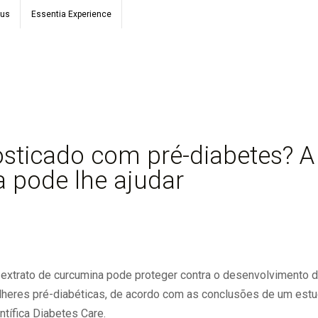
ous
Essentia Experience
osticado com pré-diabetes? A
 pode lhe ajudar
xtrato de curcumina pode proteger contra o desenvolvimento d
heres pré-diabéticas, de acordo com as conclusões de um estu
ntífica Diabetes Care.