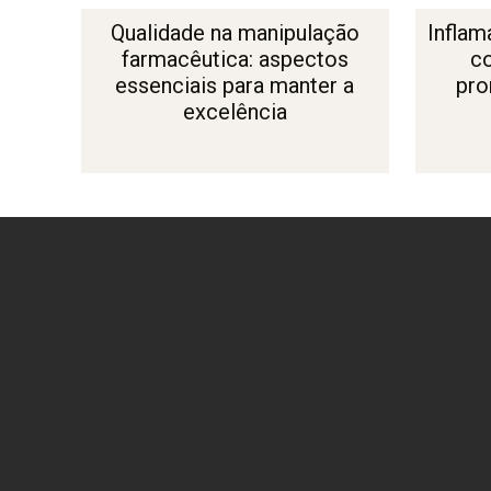
Qualidade na manipulação
Inflam
farmacêutica: aspectos
c
essenciais para manter a
pro
excelência