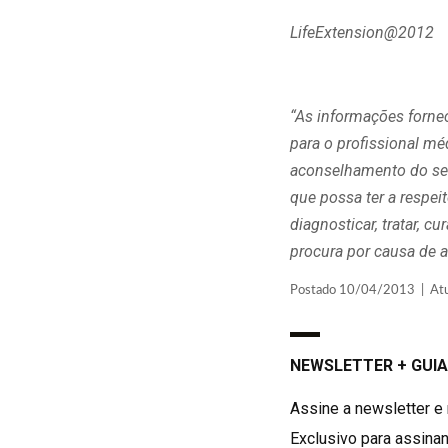
LifeExtension@2012
“As informações forne
para o profissional m
aconselhamento do seu
que possa ter a respe
diagnosticar, tratar, 
procura por causa de a
Postado 10/04/2013 | Atua
NEWSLETTER + GUIA
Assine a newsletter e 
Exclusivo para assinan