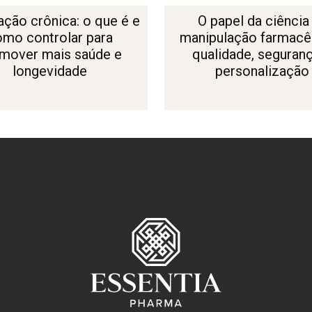
ação crônica: o que é e
O papel da ciência
omo controlar para
manipulação farmacêu
mover mais saúde e
qualidade, seguran
longevidade
personalização