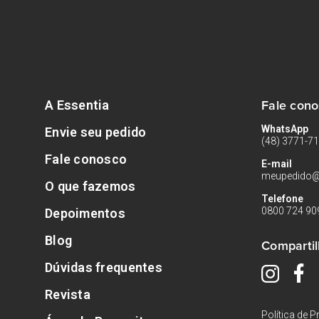
Fale con
A Essentia
WhatsApp
Envie seu pedido
(48) 3771-7
Fale conosco
E-mail
meupedido@
O que fazemos
Telefone
0800 724 90
Depoimentos
Blog
Compartil
Dúvidas frequentes
Revista
Política de P