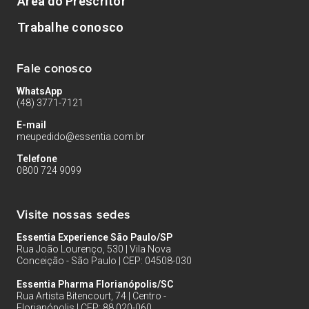
Área do Prescritor
Trabalhe conosco
Fale conosco
WhatsApp
(48) 3771-7121
E-mail
meupedido@essentia.com.br
Telefone
0800 724 9099
Visite nossas sedes
Essentia Experience São Paulo/SP
Rua João Lourenço, 530 | Vila Nova
Conceição - São Paulo | CEP: 04508-030
Essentia Pharma Florianópolis/SC
Rua Artista Bitencourt, 74 | Centro -
Florianópolis | CEP: 88.020-060