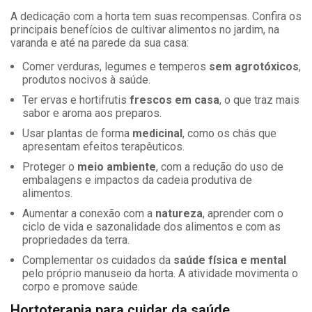
A dedicação com a horta tem suas recompensas. Confira os
principais benefícios de cultivar alimentos no jardim, na
varanda e até na parede da sua casa:
Comer verduras, legumes e temperos
sem agrotóxicos
,
produtos nocivos à saúde.
Ter ervas e hortifrutis
frescos em casa
, o que traz mais
sabor e aroma aos preparos.
Usar plantas de forma
medicinal
, como os chás que
apresentam efeitos terapêuticos.
Proteger o
meio ambiente
, com a redução do uso de
embalagens e impactos da cadeia produtiva de
alimentos.
Aumentar a conexão com a
natureza
, aprender com o
ciclo de vida e sazonalidade dos alimentos e com as
propriedades da terra.
Complementar os cuidados da
saúde física e mental
pelo próprio manuseio da horta. A atividade movimenta o
corpo e promove saúde.
Hortoterapia para cuidar da saúde