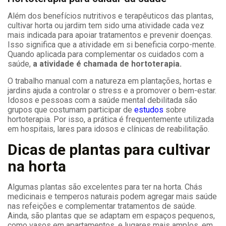
Além dos benefícios nutritivos e terapêuticos das plantas,
cultivar horta ou jardim tem sido uma atividade cada vez
mais indicada para apoiar tratamentos e prevenir doenças.
Isso significa que a atividade em si beneficia corpo-mente.
Quando aplicada para complementar os cuidados com a
saúde,
a atividade é chamada de hortoterapia.
O trabalho manual com a natureza em plantações, hortas e
jardins ajuda a controlar o stress e a promover o bem-estar.
Idosos e pessoas com a saúde mental debilitada são
grupos que costumam participar de
estudos
sobre
hortoterapia. Por isso, a prática é frequentemente utilizada
em hospitais, lares para idosos e clínicas de reabilitação.
Dicas de plantas para cultivar
na horta
Algumas plantas são excelentes para ter na horta. Chás
medicinais e temperos naturais podem agregar mais saúde
nas refeições e complementar tratamentos de saúde.
Ainda, são plantas que se adaptam em espaços pequenos,
como vasos em apartamentos, e lugares mais amplos, em