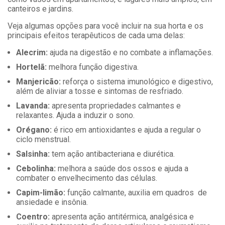
canteiros e jardins.
Veja algumas opções para você incluir na sua horta e os
principais efeitos terapêuticos de cada uma delas:
Alecrim:
ajuda na digestão e no combate a inflamações.
Hortelã:
melhora função digestiva.
Manjericão:
reforça o sistema imunológico e digestivo,
além de aliviar a tosse e sintomas de resfriado.
Lavanda:
apresenta propriedades calmantes e
relaxantes. Ajuda a induzir o sono.
Orégano:
é rico em antioxidantes e ajuda a regular o
ciclo menstrual.
Salsinha:
tem ação antibacteriana e diurética.
Cebolinha:
melhora a saúde dos ossos e ajuda a
combater o envelhecimento das células.
Capim-limão:
função calmante, auxilia em quadros de
ansiedade e insônia.
Coentro:
apresenta ação antitérmica, analgésica e