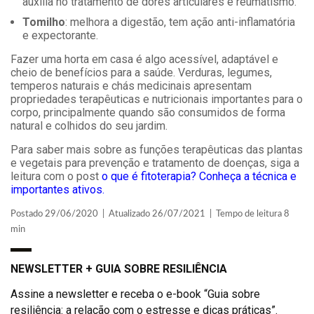
auxilia no tratamento de dores articulares e reumatismo.
Tomilho
: melhora a digestão, tem ação anti-inflamatória
e expectorante.
Fazer uma horta em casa é algo acessível, adaptável e
cheio de benefícios para a saúde. Verduras, legumes,
temperos naturais e chás medicinais apresentam
propriedades terapêuticas e nutricionais importantes para o
corpo, principalmente quando são consumidos de forma
natural e colhidos do seu jardim.
Para saber mais sobre as funções terapêuticas das plantas
e vegetais para prevenção e tratamento de doenças, siga a
leitura com o post
o que é fitoterapia? Conheça a técnica e
importantes ativos.
Postado 29/06/2020 | Atualizado 26/07/2021 | Tempo de leitura 8
min
NEWSLETTER + GUIA SOBRE RESILIÊNCIA
Assine a newsletter e receba o e-book “Guia sobre
resiliência: a relação com o estresse e dicas práticas”.