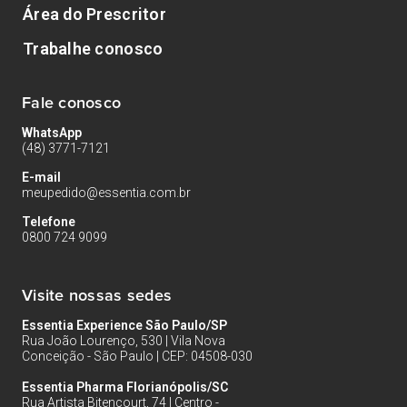
Área do Prescritor
Trabalhe conosco
Fale conosco
WhatsApp
(48) 3771-7121
E-mail
meupedido@essentia.com.br
Telefone
0800 724 9099
Visite nossas sedes
Essentia Experience São Paulo/SP
Rua João Lourenço, 530 | Vila Nova
Conceição - São Paulo | CEP: 04508-030
Essentia Pharma Florianópolis/SC
Rua Artista Bitencourt, 74 | Centro -