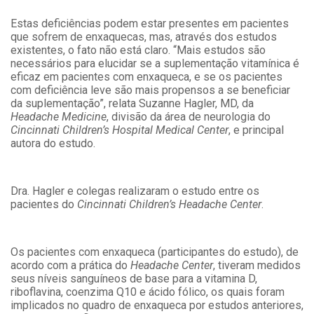
Estas deficiências podem estar presentes em pacientes
que sofrem de enxaquecas, mas, através dos estudos
existentes, o fato não está claro. “Mais estudos são
necessários para elucidar se a suplementação vitamínica é
eficaz em pacientes com enxaqueca, e se os pacientes
com deficiência leve são mais propensos a se beneficiar
da suplementação”, relata Suzanne Hagler, MD, da
Headache Medicine
, divisão da área de neurologia do
Cincinnati Children’s Hospital Medical Center
, e principal
autora do estudo.
Dra. Hagler e colegas realizaram o estudo entre os
pacientes do
Cincinnati Children’s Headache Center
.
Os pacientes com enxaqueca (participantes do estudo), de
acordo com a prática do
Headache Center
, tiveram medidos
seus níveis sanguíneos de base para a vitamina D,
riboflavina, coenzima Q10 e ácido fólico, os quais foram
implicados no quadro de enxaqueca por estudos anteriores,