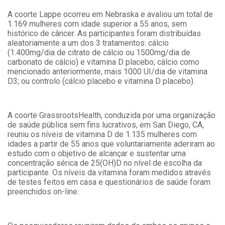
A coorte Lappe ocorreu em Nebraska e avaliou um total de
1.169 mulheres com idade superior a 55 anos, sem
histórico de câncer. As participantes foram distribuídas
aleatoriamente a um dos 3 tratamentos: cálcio
(1.400mg/dia de citrato de cálcio ou 1500mg/dia de
carbonato de cálcio) e vitamina D placebo; cálcio como
mencionado anteriormente, mais 1000 UI/dia de vitamina
D3; ou controlo (cálcio placebo e vitamina D placebo).
A coorte GrassrootsHealth, conduzida por uma organização
de saúde pública sem fins lucrativos, em San Diego, CA,
reuniu os níveis de vitamina D de 1.135 mulheres com
idades a partir de 55 anos que voluntariamente aderiram ao
estudo com o objetivo de alcançar e sustentar uma
concentração sérica de 25(OH)D no nível de escolha da
participante. Os níveis da vitamina foram medidos através
de testes feitos em casa e questionários de saúde foram
preenchidos on-line.