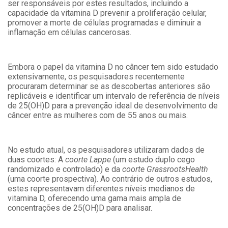
ser responsáveis por estes resultados, incluindo a
capacidade da vitamina D prevenir a proliferação celular,
promover a morte de células programadas e diminuir a
inflamação em células cancerosas.
Embora o papel da vitamina D no câncer tem sido estudado
extensivamente, os pesquisadores recentemente
procuraram determinar se as descobertas anteriores são
replicáveis e identificar um intervalo de referência de níveis
de 25(OH)D para a prevenção ideal de desenvolvimento de
câncer entre as mulheres com de 55 anos ou mais.
No estudo atual, os pesquisadores utilizaram dados de
duas coortes: A
coorte Lappe
(um estudo duplo cego
randomizado e controlado) e da
coorte GrassrootsHealth
(uma coorte prospectiva). Ao contrário de outros estudos,
estes representavam diferentes níveis medianos de
vitamina D, oferecendo uma gama mais ampla de
concentrações de 25(OH)D para analisar.