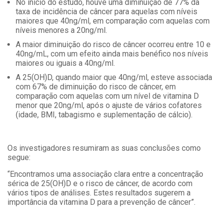
No início do estudo, houve uma diminuição de 77% da
taxa de incidência de câncer para aquelas com níveis
maiores que 40ng/ml, em comparação com aquelas com
níveis menores a 20ng/ml.
A maior diminuição do risco de câncer ocorreu entre 10 e
40ng/mL, com um efeito ainda mais benéfico nos níveis
maiores ou iguais a 40ng/ml.
A 25(OH)D, quando maior que 40ng/ml, esteve associada
com 67% de diminuição do risco de câncer, em
comparação com aquelas com um nível de vitamina D
menor que 20ng/ml, após o ajuste de vários cofatores
(idade, BMI, tabagismo e suplementação de cálcio).
Os investigadores resumiram as suas conclusões como
segue:
“Encontramos uma associação clara entre a concentração
sérica de 25(OH)D e o risco de câncer, de acordo com
vários tipos de análises. Estes resultados sugerem a
importância da vitamina D para a prevenção de câncer”.