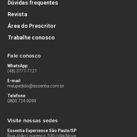
Dúvidas frequentes
Revista
Área do Prescritor
Trabalhe conosco
Fale conosco
WhatsApp
(48) 3771-7121
E-mail
meupedido@essentia.com.br
Telefone
0800 724 9099
Visite nossas sedes
Essentia Experience São Paulo/SP
Rua João Lourenço, 530 | Vila Nova