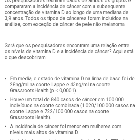
Os pesquisadores reuniram dados de ambos os grupos e
compararam a incidência de câncer com a subsequente
concentração de vitamina D ao longo de uma mediana de
3,9 anos. Todos os tipos de cânceres foram incluídos na
análise, com exceção de câncer de pele não melanoma.
Será que os pesquisadores encontram uma relação entre
os níveis de vitamina D e a incidência de câncer? Aqui está
o que descobriram:
Em média, o estado de vitamina D na linha de base foi de
28ng/ml na coorte Lappe e 43ng/ml na coorte
GrassrootsHealth (p < 0,0001).
Houve um total de 840 casos de câncer em 100.000
indivíduos na coorte combinada (1.020/100.000 casos na
coorte Lappe e 722/100.000 casos na coorte
GrassrootsHealth).
A incidência de câncer foi menor em mulheres com
níveis mais altos de vitamina D.