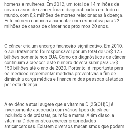
homens e mulheres. Em 2012, um total de 14 milhões de
novos casos de câncer foram diagnosticados em todo o
mundo, com 8,2 milhões de mortes relacionadas à doença.
Este número continua a aumentar com estimativa para 22
milhões de casos de câncer nos próximos 20 anos.
O câncer cria um encargo financeiro significativo. Em 2010,
o seu tratamento foi responsável por um total de US$ 125
bilhões somente nos EUA. Como os diagnósticos de câncer
continuam a crescer, este número deverá subir para US$
150 bilhões até o ano de 2020. Portanto, é importante para
os médicos implementar medidas preventivas a fim de
diminuir a carga médica e financeira das pessoas afetadas
por esta doença.
A evidência atual sugere que a vitamina D [25(OH)D] é
inversamente associada com vários tipos de câncer,
incluindo o de próstata, pulmão e mama. Além disso, a
vitamina D demonstrou exercer propriedades
anticancerosas. Existem diversos mecanismos que podem