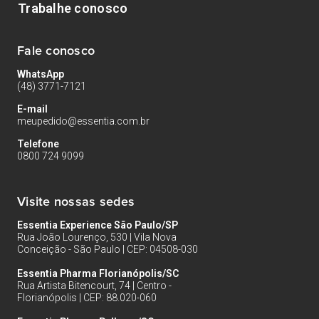
Trabalhe conosco
Fale conosco
WhatsApp
(48) 3771-7121
E-mail
meupedido@essentia.com.br
Telefone
0800 724 9099
Visite nossas sedes
Essentia Experience São Paulo/SP
Rua João Lourenço, 530 | Vila Nova
Conceição - São Paulo | CEP: 04508-030
Essentia Pharma Florianópolis/SC
Rua Artista Bitencourt, 74 | Centro -
Florianópolis | CEP: 88.020-060