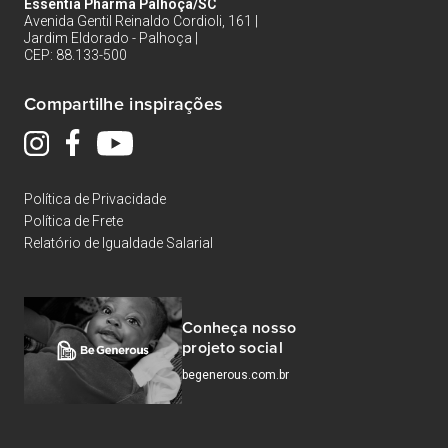
Essentia Pharma Palhoça/SC
Avenida Gentil Reinaldo Cordioli, 161 |
Jardim Eldorado - Palhoça |
CEP: 88.133-500
Compartilhe inspirações
Política de Privacidade
Política de Frete
Relatório de Igualdade Salarial
Conheça nosso
projeto social
begenerous.com.br