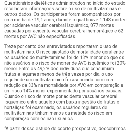
Questionários dietéticos administrados no início do estudo
recolheram informações sobre o uso de multivitaminas e
outros dados. Os participantes foram acompanhados por
uma média de 19,1 anos, durante o qual houve 1.148 mortes
por acidente vascular cerebral isquêmico, 877 mortes
causadas por acidente vascular cerebral hemorrágico e 62
mortes por AVC não especificadas.
Treze por cento dos entrevistados reportaram o uso de
multivitaminas. O risco ajustado de mortalidade geral entre
os usuários de multivitaminas foi de 13% menor do que os
não usuários e o risco de morrer de AVC isquêmico foi 20%
menor. Entre os 49,2% dos indivíduos que consumiam
frutas e legumes menos de três vezes por dia, o uso
regular de um multivitamínico foi associado com uma
redução de 33% na mortalidade por AVC em comparação a
um risco 14% menor experimentado por usuários casuais.
Quando o risco de morte por acidente vascular cerebral
isquêmico entre aqueles com baixa ingestão de frutas e
hortaliças foi examinado, os usuários regulares de
multivitaminas tinham menos da metade do risco em
comparação com os não usuários.
“A partir desse estudo de coorte prospectivo, descobrimos