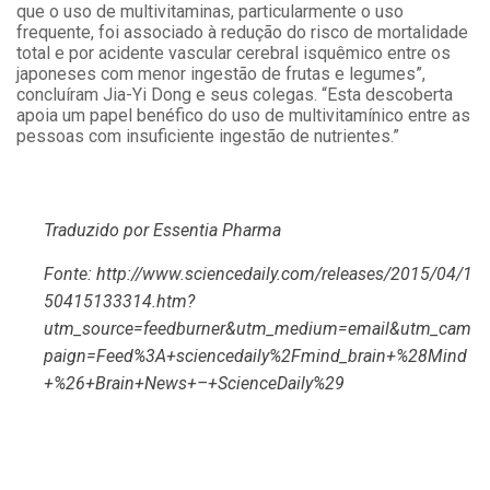
que o uso de multivitaminas, particularmente o uso
frequente, foi associado à redução do risco de mortalidade
total e por acidente vascular cerebral isquêmico entre os
japoneses com menor ingestão de frutas e legumes”,
concluíram Jia-Yi Dong e seus colegas. “Esta descoberta
apoia um papel benéfico do uso de multivitamínico entre as
pessoas com insuficiente ingestão de nutrientes.”
Traduzido por Essentia Pharma
Fonte:
http://www.sciencedaily.com/releases/2015/04/1
50415133314.htm?
utm_source=feedburner&utm_medium=email&utm_cam
paign=Feed%3A+sciencedaily%2Fmind_brain+%28Mind
+%26+Brain+News+–+ScienceDaily%29