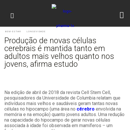
BEM-ESTAR
LONGEVIDADE
Produção de novas células
cerebrais é mantida tanto em
adultos mais velhos quanto nos
jovens, afirma estudo
Na edição de abril de 2018 da revista Cell Stem Cell,
pesquisadores da Universidade de Columbia relatam que
indivíduos mais velhos e saudáveis geram tantas novas
células no hipocampo (uma área no
cérebro
envolvida na
memória e na emoção) quanto jovens adultos. Uma redução
na capacidade do hipocampo de gerar novas células
associada à idade foi observada em mamíferos – um