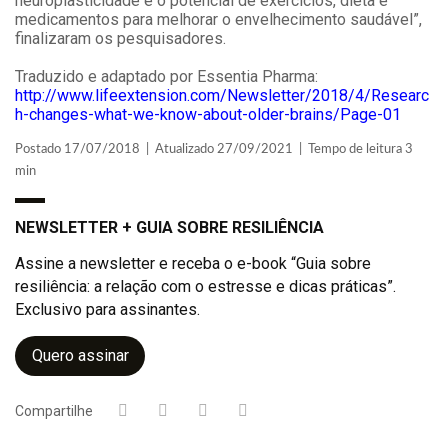
neuroplasticidade e o potencial de exercícios, dieta e
medicamentos para melhorar o envelhecimento saudável”,
finalizaram os pesquisadores.
Traduzido e adaptado por Essentia Pharma:
http://www.lifeextension.com/Newsletter/2018/4/Researc
h-changes-what-we-know-about-older-brains/Page-01
Postado 17/07/2018 | Atualizado 27/09/2021 | Tempo de leitura 3
min
NEWSLETTER + GUIA SOBRE RESILIÊNCIA
Assine a newsletter e receba o e-book “Guia sobre
resiliência: a relação com o estresse e dicas práticas”.
Exclusivo para assinantes.
Quero assinar
Compartilhe