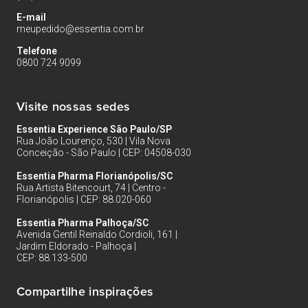
E-mail
meupedido@essentia.com.br
Telefone
0800 724 9099
Visite nossas sedes
Essentia Experience São Paulo/SP
Rua João Lourenço, 530 | Vila Nova
Conceição - São Paulo | CEP: 04508-030
Essentia Pharma Florianópolis/SC
Rua Artista Bitencourt, 74 | Centro -
Florianópolis | CEP: 88.020-060
Essentia Pharma Palhoça/SC
Avenida Gentil Reinaldo Cordioli, 161 |
Jardim Eldorado - Palhoça |
CEP: 88.133-500
Compartilhe inspirações