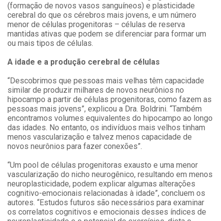
(formação de novos vasos sanguíneos) e plasticidade
cerebral do que os cérebros mais jovens, e um número
menor de células progenitoras – células de reserva
mantidas ativas que podem se diferenciar para formar um
ou mais tipos de células.
A idade e a produção cerebral de células
“Descobrimos que pessoas mais velhas têm capacidade
similar de produzir milhares de novos neurônios no
hipocampo a partir de células progenitoras, como fazem as
pessoas mais jovens”, explicou a Dra. Boldrini. “Também
encontramos volumes equivalentes do hipocampo ao longo
das idades. No entanto, os indivíduos mais velhos tinham
menos vascularização e talvez menos capacidade de
novos neurônios para fazer conexões”.
“Um pool de células progenitoras exausto e uma menor
vascularização do nicho neurogênico, resultando em menos
neuroplasticidade, podem explicar algumas alterações
cognitivo-emocionais relacionadas à idade”, concluem os
autores. “Estudos futuros são necessários para examinar
os correlatos cognitivos e emocionais desses índices de