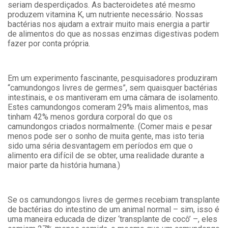
seriam desperdiçados. As bacteroidetes até mesmo
produzem vitamina K, um nutriente necessário. Nossas
bactérias nos ajudam a extrair muito mais energia a partir
de alimentos do que as nossas enzimas digestivas podem
fazer por conta própria.
Em um experimento fascinante, pesquisadores produziram
“camundongos livres de germes”, sem quaisquer bactérias
intestinais, e os mantiveram em uma câmara de isolamento.
Estes camundongos comeram 29% mais alimentos, mas
tinham 42% menos gordura corporal do que os
camundongos criados normalmente. (Comer mais e pesar
menos pode ser o sonho de muita gente, mas isto teria
sido uma séria desvantagem em períodos em que o
alimento era difícil de se obter, uma realidade durante a
maior parte da história humana.)
Se os camundongos livres de germes recebiam transplante
de bactérias do intestino de um animal normal – sim, isso é
uma maneira educada de dizer ‘transplante de cocô’ –, eles