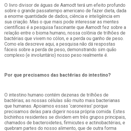
O livro divisor de águas de Aamodt terá um efeito profundo
sobre o grande passatempo americano de fazer dieta, dada
a enorme quantidade de dados, ciência e inteligência em
sua criação. Mas o que mais pode interessar as mentes
científicas é a pesquisa fascinante que Aamodt fez sobre a
relação entre o bioma humano, nossa colônia de trilhões de
bactérias que vivem no cólon, e a perda ou ganho de peso.
Como ela descreve aqui, a pesquisa não dá respostas
fáceis sobre a perda de peso, demonstrando sim quão
complexo (e involuntário) nosso peso realmente é.
Por que precisamos das bactérias do intestino?
O intestino humano contém dezenas de trilhões de
bactérias; as nossas células são muito mais bacterianas
que humanas. Apoiamos essas ‘caroneiras’ porque
precisamos delas para digerir nossa própria comida. Estes
bichinhos residentes se dividem em três grupos principais,
chamados de bacteroidetes, firmicutes e actinobactérias, e
quebram partes do nosso alimento, que de outra forma