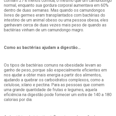
comiam 27% menos comida, o mesmo que um camundongo
normal, enquanto sua gordura corporal aumentava em 60%
dentro de duas semanas. Mas quando os camundongos
livres de germes eram transplantados com bactérias do
intestino de um animal obeso ou uma pessoa obesa, eles
ganhavam cerca de duas vezes mais peso de quando as
bactérias vinham de um camundongo magro.
Como as bactérias ajudam a digestão…
Os tipos de bactérias comuns na obesidade levam ao
ganho de peso, porque são especialmente eficientes em
nos ajudar a obter mais energia a partir dos alimentos,
ajudando a quebrar os carboidratos complexos, como a
celulose, xilano e pectina. Para as pessoas que comem
uma grande quantidade de frutas e legumes, aquela
eficiência na digestão pode fornecer um extra de 140 a 180
calorias por dia.