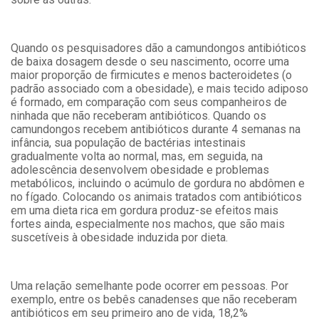
Quando os pesquisadores dão a camundongos antibióticos
de baixa dosagem desde o seu nascimento, ocorre uma
maior proporção de firmicutes e menos bacteroidetes (o
padrão associado com a obesidade), e mais tecido adiposo
é formado, em comparação com seus companheiros de
ninhada que não receberam antibióticos. Quando os
camundongos recebem antibióticos durante 4 semanas na
infância, sua população de bactérias intestinais
gradualmente volta ao normal, mas, em seguida, na
adolescência desenvolvem obesidade e problemas
metabólicos, incluindo o acúmulo de gordura no abdômen e
no fígado. Colocando os animais tratados com antibióticos
em uma dieta rica em gordura produz-se efeitos mais
fortes ainda, especialmente nos machos, que são mais
suscetíveis à obesidade induzida por dieta.
Uma relação semelhante pode ocorrer em pessoas. Por
exemplo, entre os bebês canadenses que não receberam
antibióticos em seu primeiro ano de vida, 18,2%