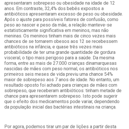
apresentaram sobrepeso ou obesidade na idade de 12
anos. Em contraste, 32,4% dos bebês expostos a
antibióticos apresentaram excesso de peso ou obesidade.
Após o ajuste para possíveis fatores de confusão, como
peso ao nascer e peso da mãe, a relação manteve-se
estatisticamente significativa em meninos, mas não
meninas. Os meninos tinham mais de cinco vezes mais
chances de se tornarem obesos aos 12 se recebessem
antibióticos na infância, e quase três vezes mais
probabilidade de ter uma grande quantidade de gordura
visceral, o tipo mais perigoso para a saúde. Da mesma
forma, entre as mais de 27.000 crianças dinamarquesas
nascidas de mães com peso normal, os antibióticos nos
primeiros seis meses de vida previu uma chance 54%
maior de sobrepeso aos 7 anos de idade. No entanto, um
resultado oposto foi achado para crianças de mães com
sobrepeso, que receberam antibióticos: tinham metade de
chance para apresentarem sobrepeso. Isto pode sugerir
que o efeito dos medicamentos pode variar, dependendo
da população inicial das bactérias intestinais na criança.
Por agora, podemos tirar um par de lições a partir desta