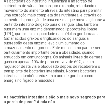
As bactérias do intestino influenciam a absorção de
nutrientes de várias formas: por exemplo, retardando o
movimento do alimento através do intestino para permitir
uma extração mais completa dos nutrientes, e através do
aumento da produção de uma enzima que move a glicose a
partir do intestino delgado para o sangue. Elas também
suprimem uma enzima denominada lipoproteína lipase
(LPL), que limita a capacidade das células gordurosas a
tomar
ácidos graxos e triglicerídeos do sangue; a
supressão desta enzima leva a um aumento do
armazenamento de gordura. Este mecanismo parece ser
particularmente importante para a obesidade, quando
estudado em camundongos. Os animais livres de germes
ganham apenas 10% de peso em vez de 60%, se um
regulador desta via é bloqueado depois de receberem o
transplante de bactérias intestinais. Nossas bactérias
intestinais também reduzem o uso de gordura como
energia no fígado e músculos.
As bactérias intestinais são o mais novo segredo para
a perda de peso? Ainda não.