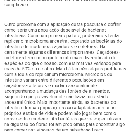
complicado.
Outro problema com a aplicação desta pesquisa é definir
como seria uma população desejável de bactérias
intestinais. Como um primeiro palpite, poderíamos tentar
replicar o microbioma ancestral, copiando as bactérias do
intestino de modernos caçadores e coletores. Há
certamente algumas diferenças importantes. Caçadores-
coletores têm um conjunto muito mais diversificado de
espécies do que o nosso, com estimativas variando para
mais de 50% ou o dobro. Mas há também alguns problemas
com a ideia de replicar um microbioma. Micróbios do
intestino variam entre diferentes populações em
caçadores-coletores e mudam sazonalmente
acompanhando a mudança das fontes de alimentos,
sugerindo que provavelmente não havia um estado
ancestral único. Mais importante ainda, as bactérias do
intestino dessas populações são adaptadas aos seus
próprios estilos de vida e podem não jogar bem com o
nosso estilo moderno. As bactérias que se especializam
na digestão de fibras teriam problemas para encontrar algo
para comer nas vísceras de um suburbano típico.