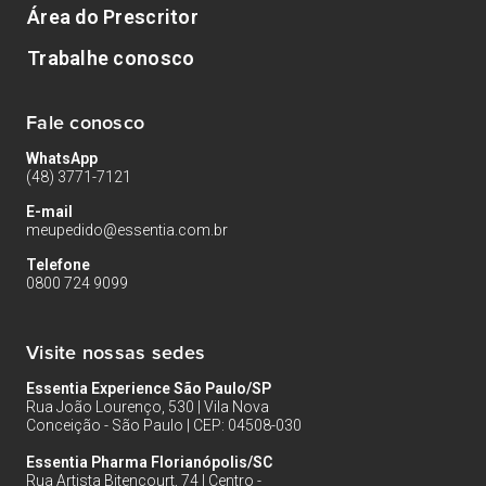
Área do Prescritor
Trabalhe conosco
Fale conosco
WhatsApp
(48) 3771-7121
E-mail
meupedido@essentia.com.br
Telefone
0800 724 9099
Visite nossas sedes
Essentia Experience São Paulo/SP
Rua João Lourenço, 530 | Vila Nova
Conceição - São Paulo | CEP: 04508-030
Essentia Pharma Florianópolis/SC
Rua Artista Bitencourt, 74 | Centro -