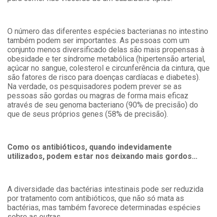
O número das diferentes espécies bacterianas no intestino
também podem ser importantes. As pessoas com um
conjunto menos diversificado delas são mais propensas à
obesidade e ter síndrome metabólica (hipertensão arterial,
açúcar no sangue, colesterol e circunferência da cintura, que
são fatores de risco para doenças cardíacas e diabetes).
Na verdade, os pesquisadores podem prever se as
pessoas são gordas ou magras de forma mais eficaz
através de seu genoma bacteriano (90% de precisão) do
que de seus próprios genes (58% de precisão).
Como os antibióticos, quando indevidamente
utilizados, podem estar nos deixando mais gordos…
A diversidade das bactérias intestinais pode ser reduzida
por tratamento com antibióticos, que não só mata as
bactérias, mas também favorece determinadas espécies
sobre as outras.