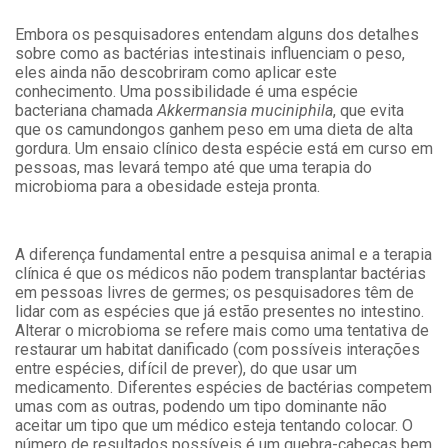
Embora os pesquisadores entendam alguns dos detalhes
sobre como as bactérias intestinais influenciam o peso,
eles ainda não descobriram como aplicar este
conhecimento. Uma possibilidade é uma espécie
bacteriana chamada
Akkermansia muciniphila
, que evita
que os camundongos ganhem peso em uma dieta de alta
gordura. Um ensaio clínico desta espécie está em curso em
pessoas, mas levará tempo até que uma terapia do
microbioma para a obesidade esteja pronta.
A diferença fundamental entre a pesquisa animal e a terapia
clínica é que os médicos não podem transplantar bactérias
em pessoas livres de germes; os pesquisadores têm de
lidar com as espécies que já estão presentes no intestino.
Alterar o microbioma se refere mais como uma tentativa de
restaurar um habitat danificado (com possíveis interações
entre espécies, difícil de prever), do que usar um
medicamento. Diferentes espécies de bactérias competem
umas com as outras, podendo um tipo dominante não
aceitar um tipo que um médico esteja tentando colocar. O
número de resultados possíveis é um quebra-cabeças bem