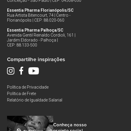
Conceição - São Paulo | CEP: 04508-030
Essentia Pharma Florianópolis/SC
Rua Artista Bitencourt, 74 | Centro -
Florianópolis | CEP: 88.020-060
Essentia Pharma Palhoça/SC
Avenida Gentil Reinaldo Cordioli, 161 |
Jardim Eldorado - Palhoça |
CEP: 88.133-500
Compartilhe inspirações
Política de Privacidade
Política de Frete
Relatório de Igualdade Salarial
Conheça nosso
projeto social