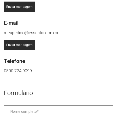
Enviar mensagem
E-mail
meupedido@essentia.com.br
Enviar mensagem
Telefone
0800 724 9099
Formulário