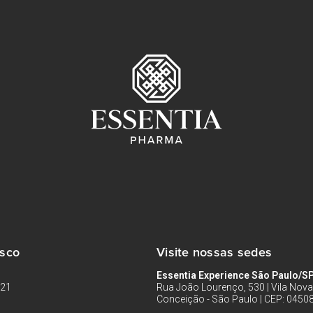
osco
Visite nossas sedes
Essentia Experience São Paulo/S
121
Rua João Lourenço, 530 | Vila Nova
Conceição - São Paulo | CEP: 0450