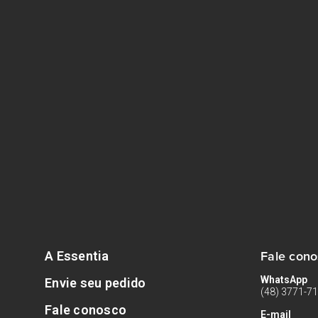
Fale con
A Essentia
WhatsApp
Envie seu pedido
(48) 3771-7
Fale conosco
E-mail