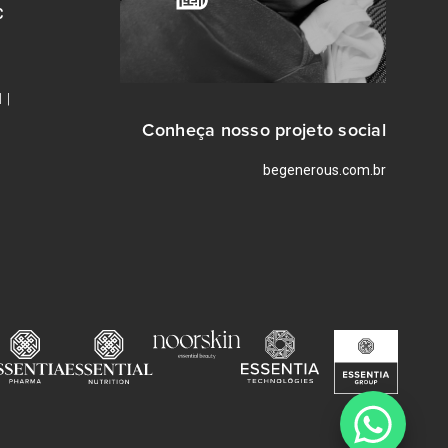
C
 |
Conheça nosso projeto social
begenerous.com.br