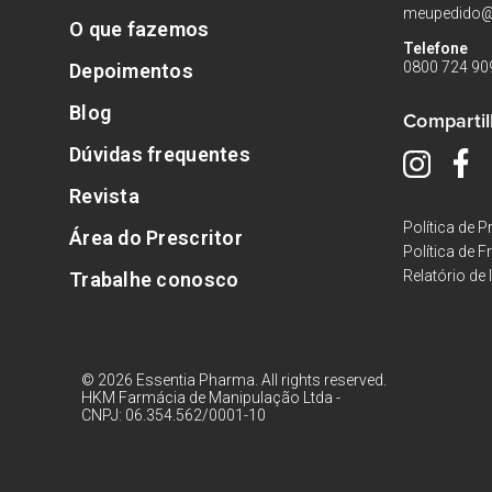
meupedido@
O que fazemos
Telefone
0800 724 90
Depoimentos
Blog
Compartil
Dúvidas frequentes
Revista
Política de P
Área do Prescritor
Política de F
Relatório de 
Trabalhe conosco
© 2026 Essentia Pharma. All rights reserved.
HKM Farmácia de Manipulação Ltda
-
CNPJ: 06.354.562/0001-10