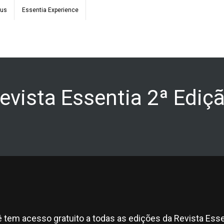
ous
Essentia Experience
evista Essentia 2ª Ediç
 tem acesso gratuito a todas as edições da Revista Esse