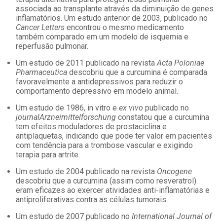
associada ao transplante através da diminuição de genes
inflamatórios. Um estudo anterior de 2003, publicado no
Cancer Letters
encontrou o mesmo medicamento
também comparado em um modelo de isquemia e
reperfusão pulmonar.
Um estudo de 2011 publicado na revista
Acta Poloniae
Pharmaceutica
descobriu que a curcumina é comparada
favoravelmente a antidepressivos para reduzir o
comportamento depressivo em modelo animal.
Um estudo de 1986, in vitro e
ex vivo
publicado no
journalArzneimittelforschung
constatou que a curcumina
tem efeitos moduladores de prostaciclina e
antiplaquetas, indicando que pode ter valor em pacientes
com tendência para a trombose vascular e exigindo
terapia para artrite.
Um estudo de 2004 publicado na revista
Oncogene
descobriu que a curcumina (assim como resveratrol)
eram eficazes ao exercer atividades anti-inflamatórias e
antiproliferativas contra as células tumorais.
Um estudo de 2007 publicado no
International Journal of