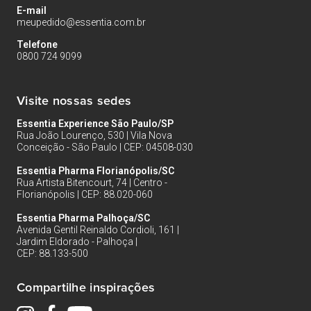
E-mail
meupedido@essentia.com.br
Telefone
0800 724 9099
Visite nossas sedes
Essentia Experience São Paulo/SP
Rua João Lourenço, 530 | Vila Nova
Conceição - São Paulo | CEP: 04508-030
Essentia Pharma Florianópolis/SC
Rua Artista Bitencourt, 74 | Centro -
Florianópolis | CEP: 88.020-060
Essentia Pharma Palhoça/SC
Avenida Gentil Reinaldo Cordioli, 161 |
Jardim Eldorado - Palhoça |
CEP: 88.133-500
Compartilhe inspirações