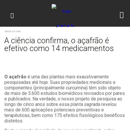
BEM-ESTAR
A ciência confirma, o açafrão é
efetivo como 14 medicamentos
O açafrão
é uma das plantas mais exaustivamente
pesquisadas ​​até hoje. Suas propriedades medicinais e
componentes (principalmente curcumina) têm sido objeto
de mais de 5.600 estudos biomédicos revisados por pares
e publicados. Na verdade, o nosso projeto de pesquisa ao
longo de cinco anos sobre essa
planta sagrada
revelou
mais de 600 aplicações potenciais preventivas e
terapêuticas, bem como 175 efeitos fisiológicos benéficos
distintos.