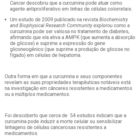
Cancer
descobriu que a curcumina pode atuar como
agente antiproliferativo em linhas de células colorretais.
Um estudo de 2009 publicado na revista
Biochemistry
and Biophysical Research Community
explorou como a
curcumina pode ser valiosa no tratamento de diabetes,
afirmando que ela ativa a AMPK (que aumenta a absorção
de glicose) e suprime a expressão do gene
gliconeogênico (que suprime a produção de glicose no
fígado) em células de hepatoma.
Outra forma em que a curcumina e seus componentes
revelam as suas propriedades terapêuticas notáveis ​​está
na investigação em cânceres resistentes a medicamentos
ou a múltiplos medicamentos.
Foi descoberto que cerca de 54 estudos indicam que a
curcumina pode induzir a morte celular ou sensibilizar
linhagens de células cancerosas resistentes a
medicamentos.