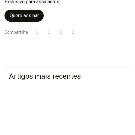
Exclusivo para assinantes.
Quero assinar
Compartilhe
Artigos mais recentes