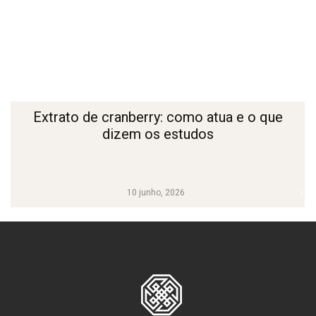
Extrato de cranberry: como atua e o que
dizem os estudos
10 junho, 2026