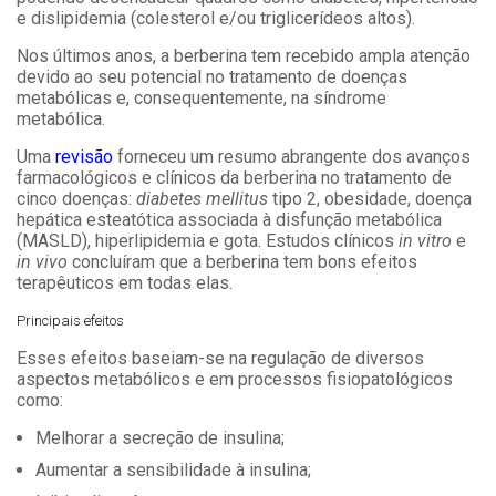
e dislipidemia (colesterol e/ou triglicerídeos altos).
Nos últimos anos, a berberina tem recebido ampla atenção
devido ao seu potencial no tratamento de doenças
metabólicas e, consequentemente, na síndrome
metabólica.
Uma
revisão
forneceu um resumo abrangente dos avanços
farmacológicos e clínicos da berberina no tratamento de
cinco doenças:
diabetes mellitus
tipo 2, obesidade, doença
hepática esteatótica associada à disfunção metabólica
(MASLD), hiperlipidemia e gota. Estudos clínicos
in vitro
e
in vivo
concluíram que a berberina tem bons efeitos
terapêuticos em todas elas.
Principais efeitos
Esses efeitos baseiam-se na regulação de diversos
aspectos metabólicos e em processos fisiopatológicos
como:
Melhorar a secreção de insulina;
Aumentar a sensibilidade à insulina;