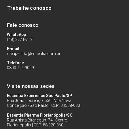
Trabalhe conosco
Fale conosco
WhatsApp
(48) 3771-7121
E-mail
meupedido@essentia.com.br
Telefone
0800 724 9099
Visite nossas sedes
Essentia Experience São Paulo/SP
Rua João Lourenço, 530 | Vila Nova
Conceição - São Paulo | CEP: 04508-030
Essentia Pharma Florianópolis/SC
Rua Artista Bitencourt, 74 | Centro -
Florianópolis | CEP: 88.020-060