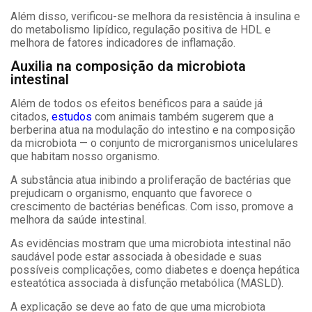
Além disso, verificou-se melhora da resistência à insulina e
do metabolismo lipídico, regulação positiva de HDL e
melhora de fatores indicadores de inflamação.
Auxilia na composição da microbiota
intestinal
Além de todos os efeitos benéficos para a saúde já
citados,
estudos
com animais também sugerem que a
berberina atua na modulação do intestino e na composição
da microbiota
—
o conjunto de microrganismos unicelulares
que habitam nosso organismo.
A substância atua inibindo a proliferação de bactérias que
prejudicam o organismo, enquanto que favorece o
crescimento de bactérias benéficas. Com isso, promove a
melhora da saúde intestinal.
As evidências mostram que uma microbiota intestinal não
saudável pode estar associada à obesidade e suas
possíveis complicações, como diabetes e doença hepática
esteatótica associada à disfunção metabólica (MASLD).
A explicação se deve ao fato de que uma microbiota