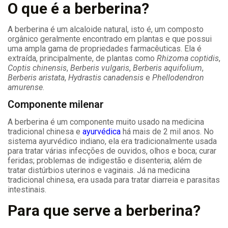
O que é a berberina?
A berberina é um alcaloide natural, isto é, um composto
orgânico geralmente encontrado em plantas e que possui
uma ampla gama de propriedades farmacêuticas. Ela é
extraída, principalmente, de plantas como
Rhizoma coptidis
,
Coptis chinensis
,
Berberis vulgaris
,
Berberis aquifolium
,
Berberis aristata
,
Hydrastis canadensis
e
Phellodendron
amurense
.
Componente milenar
A berberina é um componente muito usado na medicina
tradicional chinesa e
ayurvédica
há mais de 2 mil anos. No
sistema ayurvédico indiano, ela era tradicionalmente usada
para tratar várias infecções de ouvidos, olhos e boca; curar
feridas; problemas de indigestão e disenteria; além de
tratar distúrbios uterinos e vaginais. Já na medicina
tradicional chinesa, era usada para tratar diarreia e parasitas
intestinais.
Para que serve a berberina?