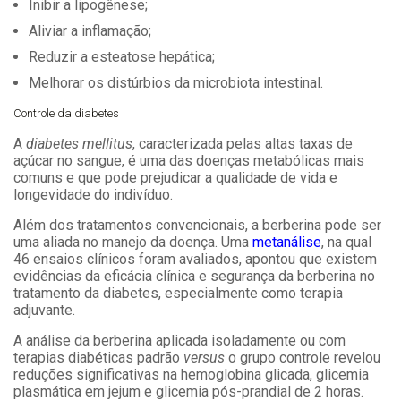
Inibir a lipogênese;
Aliviar a inflamação;
Reduzir a esteatose hepática;
Melhorar os distúrbios da microbiota intestinal.
Controle da diabetes
A
diabetes mellitus
, caracterizada pelas altas taxas de
açúcar no sangue, é uma das doenças metabólicas mais
comuns e que pode prejudicar a qualidade de vida e
longevidade do indivíduo.
Além dos tratamentos convencionais, a berberina pode ser
uma aliada no manejo da doença. Uma
metanálise
, na qual
46 ensaios clínicos foram avaliados, apontou que existem
evidências da eficácia clínica e segurança da berberina no
tratamento da diabetes, especialmente como terapia
adjuvante.
A análise da berberina aplicada isoladamente ou com
terapias diabéticas padrão
versus
o grupo controle revelou
reduções significativas na hemoglobina glicada, glicemia
plasmática em jejum e glicemia pós-prandial de 2 horas.