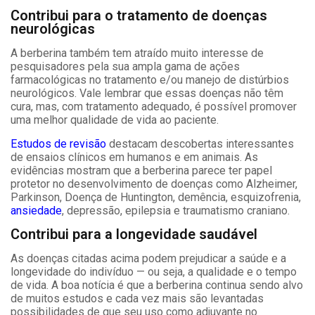
Contribui para o tratamento de doenças
neurológicas
A berberina também tem atraído muito interesse de
pesquisadores pela sua ampla gama de ações
farmacológicas no tratamento e/ou manejo de distúrbios
neurológicos. Vale lembrar que essas doenças não têm
cura, mas, com tratamento adequado, é possível promover
uma melhor qualidade de vida ao paciente.
Estudos de revisão
destacam descobertas interessantes
de ensaios clínicos em humanos e em animais. As
evidências mostram que a berberina parece ter papel
protetor no desenvolvimento de doenças como Alzheimer,
Parkinson, Doença de Huntington, demência, esquizofrenia,
ansiedade
, depressão, epilepsia e traumatismo craniano.
Contribui para a longevidade saudável
As doenças citadas acima podem prejudicar a saúde e a
longevidade do indivíduo
—
ou seja, a qualidade e o tempo
de vida. A boa notícia é que a berberina continua sendo alvo
de muitos estudos e cada vez mais são levantadas
possibilidades de que seu uso como adjuvante no