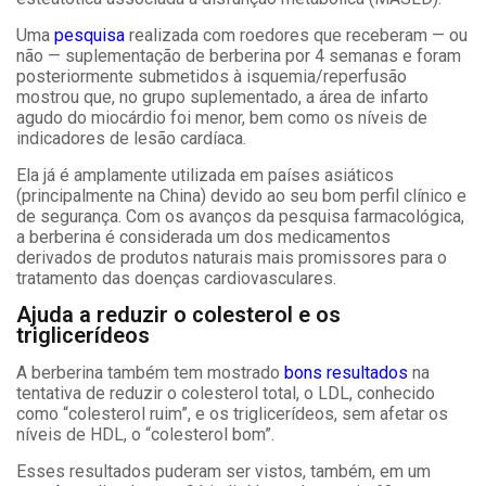
Uma
pesquisa
realizada com roedores que receberam
—
ou
não
—
suplementação de berberina por 4 semanas e foram
posteriormente submetidos à isquemia/reperfusão
mostrou que, no grupo suplementado, a área de infarto
agudo do miocárdio foi menor, bem como os níveis de
indicadores de lesão cardíaca.
Ela já é amplamente utilizada em países asiáticos
(principalmente na China) devido ao seu bom perfil clínico e
de segurança. Com os avanços da pesquisa farmacológica,
a berberina é considerada um dos medicamentos
derivados de produtos naturais mais promissores para o
tratamento das doenças cardiovasculares.
Ajuda a reduzir o colesterol e os
triglicerídeos
A berberina também tem mostrado
bons resultados
na
tentativa de reduzir o colesterol total, o LDL, conhecido
como “colesterol ruim”, e os triglicerídeos, sem afetar os
níveis de HDL, o “colesterol bom”.
Esses resultados puderam ser vistos, também, em um