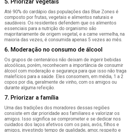
5. Priorizar vegetais
Até 90% do cardápio das populações das Blue Zones é
composto por frutas, vegetais e alimentos naturais e
saudáveis. Os residentes defendem que os alimentos
essenciais para a nutrição do organismo são
majoritariamente de origem vegetal, e a carne vermelha, na
maioria das vezes, é consumida apenas 5 vezes ao mês.
6. Moderação no consumo de álcool
Os grupos de centenários não deixam de ingerir bebidas
alcoólicas, porém, reconhecem a importância de consumir
álcool com moderação e segurança para que isso não traga
malefícios para a saúde. Eles consomem, em média, 1 a 2
copos por dia, geralmente de vinho, com os amigos ou
durante alguma refeição.
7. Priorizar a família
Uma das tradições dos moradores dessas regiões
consiste em dar prioridade aos familiares e valorizar os
amigos. Isso significa se comprometer e se dedicar nos
cuidados dos laços afetivos com os pais, avós, filhos e
amigos, investindo tempo de qualidade, amor, respeito e