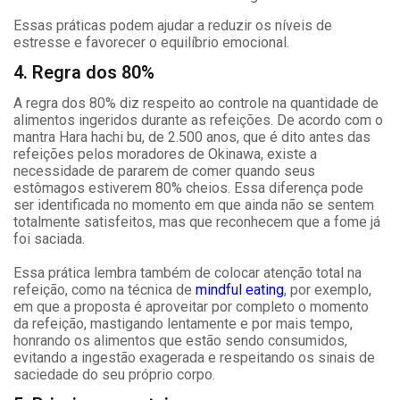
Essas práticas podem ajudar a reduzir os níveis de
estresse e favorecer o equilíbrio emocional.
4. Regra dos 80%
A regra dos 80% diz respeito ao controle na quantidade de
alimentos ingeridos durante as refeições. De acordo com o
mantra Hara hachi bu, de 2.500 anos, que é dito antes das
refeições pelos moradores de Okinawa, existe a
necessidade de pararem de comer quando seus
estômagos estiverem 80% cheios. Essa diferença pode
ser identificada no momento em que ainda não se sentem
totalmente satisfeitos, mas que reconhecem que a fome já
foi saciada.
Essa prática lembra também de colocar atenção total na
refeição, como na técnica de
mindful eating
, por exemplo,
em que a proposta é aproveitar por completo o momento
da refeição, mastigando lentamente e por mais tempo,
honrando os alimentos que estão sendo consumidos,
evitando a ingestão exagerada e respeitando os sinais de
saciedade do seu próprio corpo.