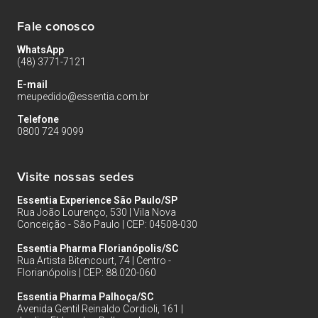
Fale conosco
WhatsApp
(48) 3771-7121
E-mail
meupedido@essentia.com.br
Telefone
0800 724 9099
Visite nossas sedes
Essentia Experience São Paulo/SP
Rua João Lourenço, 530 | Vila Nova
Conceição - São Paulo | CEP: 04508-030
Essentia Pharma Florianópolis/SC
Rua Artista Bitencourt, 74 | Centro -
Florianópolis | CEP: 88.020-060
Essentia Pharma Palhoça/SC
Avenida Gentil Reinaldo Cordioli, 161 |