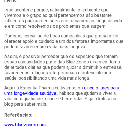
melhor.
Isso acontece porque, naturalmente, o ambiente que
vivemos e o grupo ao qual pertencemos são bastante
influentes para as decisões que tomamos ao longo da vida
e em como resolvemos os problemas que surgem.
Por isso, cercar-se de boas companhias que possam lhe
oferecer apoio e cuidado é um dos fatores importantes que
podem favorecer uma vida mais longeva.
Assim, é possível perceber que os aspectos que tornam
essas comunidades parte das Blue Zones giram em torno
de atitudes diárias que podem ajudar a diminuir o estresse,
favorecer as relações interpessoais e potencializar a
saúde, possibilitando uma vida mais longa.
Aqui na Essentia Pharma cultivamos os
cinco pilares para
uma longevidade saudável
, hábitos que ajudam a viver a
vida com qualidade, saúde e bem-estar. Siga a leitura no
blog para saber mais.
Referências:
www.bluezones.com