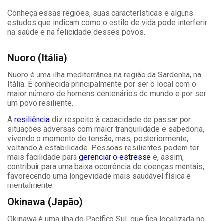
Conheça essas regiões, suas características e alguns
estudos que indicam como o estilo de vida pode interferir
na saúde e na felicidade desses povos.
Nuoro (Itália)
Nuoro é uma ilha mediterrânea na região da Sardenha, na
Itália. É conhecida principalmente por ser o local com o
maior número de homens centenários do mundo e por ser
um povo resiliente.
A
resiliência
diz respeito à capacidade de passar por
situações adversas com maior tranquilidade e sabedoria,
vivendo o momento de tensão, mas, posteriormente,
voltando à estabilidade. Pessoas resilientes podem ter
mais facilidade para
gerenciar o estresse
e, assim,
contribuir para uma baixa ocorrência de doenças mentais,
favorecendo uma longevidade mais saudável física e
mentalmente.
Okinawa (Japão)
Okinawa é uma ilha do Pacífico Sul, que fica localizada no