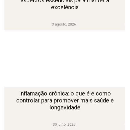
aspectos essenciais para manter a
excelência
3 agosto, 2026
Inflamação crônica: o que é e como
controlar para promover mais saúde e
longevidade
30 julho, 2026