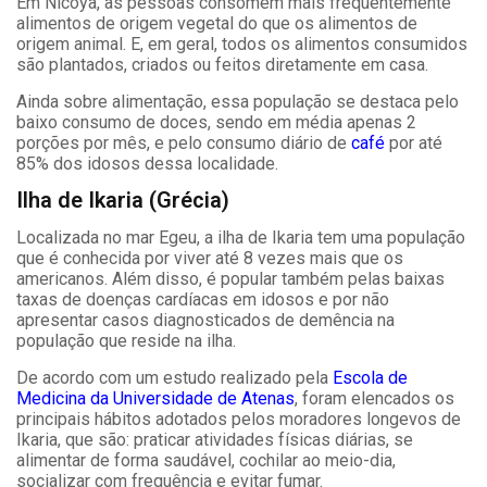
Em Nicoya, as pessoas consomem mais frequentemente
alimentos de origem vegetal do que os alimentos de
origem animal. E, em geral, todos os alimentos consumidos
são plantados, criados ou feitos diretamente em casa.
Ainda sobre alimentação, essa população se destaca pelo
baixo consumo de doces, sendo em média apenas 2
porções por mês, e pelo consumo diário de
café
por até
85% dos idosos dessa localidade.
Ilha de Ikaria (Grécia)
Localizada no mar Egeu, a ilha de Ikaria tem uma população
que é conhecida por viver até 8 vezes mais que os
americanos. Além disso, é popular também pelas baixas
taxas de doenças cardíacas em idosos e por não
apresentar casos diagnosticados de demência na
população que reside na ilha.
De acordo com um estudo realizado pela
Escola de
Medicina da Universidade de Atenas
, foram elencados os
principais hábitos adotados pelos moradores longevos de
Ikaria, que são: praticar atividades físicas diárias, se
alimentar de forma saudável, cochilar ao meio-dia,
socializar com frequência e evitar fumar.