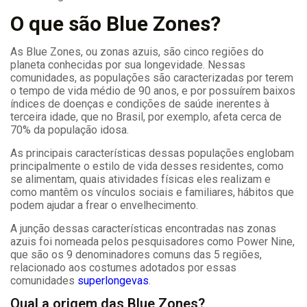
O que são Blue Zones?
As Blue Zones, ou zonas azuis, são cinco regiões do
planeta conhecidas por sua longevidade. Nessas
comunidades, as populações são caracterizadas por terem
o tempo de vida médio de 90 anos, e por possuírem baixos
índices de doenças e condições de saúde inerentes à
terceira idade, que no Brasil, por exemplo, afeta cerca de
70% da população idosa.
As principais características dessas populações englobam
principalmente o estilo de vida desses residentes, como
se alimentam, quais atividades físicas eles realizam e
como mantêm os vínculos sociais e familiares, hábitos que
podem ajudar a frear o envelhecimento.
A junção dessas características encontradas nas zonas
azuis foi nomeada pelos pesquisadores como Power Nine,
que são os 9 denominadores comuns das 5 regiões,
relacionado aos costumes adotados por essas
comunidades
superlongevas
.
Qual a origem das Blue Zones?