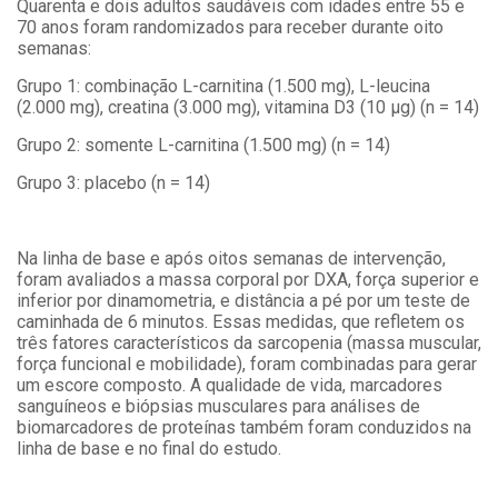
Quarenta e dois adultos saudáveis com idades entre 55 e
70 anos foram randomizados para receber durante oito
semanas:
Grupo 1: combinação L-carnitina (1.500 mg), L-leucina
(2.000 mg), creatina (3.000 mg), vitamina D3 (10 μg) (n = 14)
Grupo 2: somente L-carnitina (1.500 mg) (n = 14)
Grupo 3: placebo (n = 14)
Na linha de base e após oitos semanas de intervenção,
foram avaliados a massa corporal por DXA, força superior e
inferior por dinamometria, e distância a pé por um teste de
caminhada de 6 minutos. Essas medidas, que refletem os
três fatores característicos da sarcopenia (massa muscular,
força funcional e mobilidade), foram combinadas para gerar
um escore composto. A qualidade de vida, marcadores
sanguíneos e biópsias musculares para análises de
biomarcadores de proteínas também foram conduzidos na
linha de base e no final do estudo.