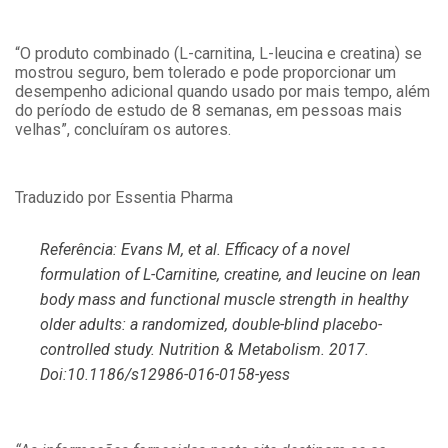
“O produto combinado (L-carnitina, L-leucina e creatina) se
mostrou seguro, bem tolerado e pode proporcionar um
desempenho adicional quando usado por mais tempo, além
do período de estudo de 8 semanas, em pessoas mais
velhas”, concluíram os autores.
Traduzido por Essentia Pharma
Referência: Evans M, et al. Efficacy of a novel
formulation of L-Carnitine, creatine, and leucine on lean
body mass and functional muscle strength in healthy
older adults: a randomized, double-blind placebo-
controlled study. Nutrition & Metabolism. 2017.
Doi:10.1186/s12986-016-0158-yess