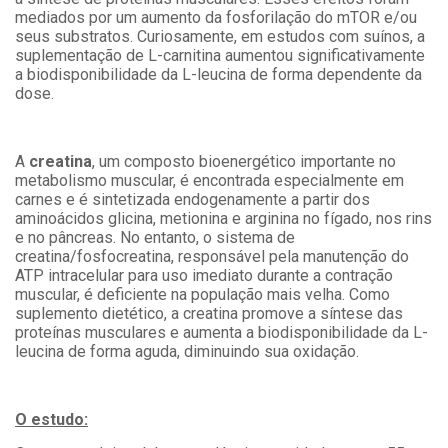
mediados por um aumento da fosforilação do mTOR e/ou
seus substratos. Curiosamente, em estudos com suínos, a
suplementação de L-carnitina aumentou significativamente
a biodisponibilidade da L-leucina de forma dependente da
dose.
A
creatina
, um composto bioenergético importante no
metabolismo muscular, é encontrada especialmente em
carnes e é sintetizada endogenamente a partir dos
aminoácidos glicina, metionina e arginina no fígado, nos rins
e no pâncreas. No entanto, o sistema de
creatina/fosfocreatina, responsável pela manutenção do
ATP intracelular para uso imediato durante a contração
muscular, é deficiente na população mais velha. Como
suplemento dietético, a creatina promove a síntese das
proteínas musculares e aumenta a biodisponibilidade da L-
leucina de forma aguda, diminuindo sua oxidação.
O estudo: