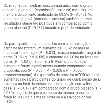
Os resultados mostram que, comparados com o grupo
placebo, o grupo 1 (combinação carnitina) mostrou uma
melhora do conjunto analisado de 63.5% (P=0.013). No
entanto, o grupo 2 (somente carnitina) também obteve
resultados quase tão positivos em comparação com o
grupo placebo (P=0.232) durante o período estudado.
Os participantes suplementados com a combinação L-
carnitina mostraram um aumento de 1,0 kg na massa
muscular total magra (P = 0,013), massa muscular magra da
perna (0,35 kg, P = 0,005) e aumento de 1,0 kg na força da
perna (P = 0,029) na semana 8. Além disso, esses
aumentos foram significativos quando comparados ao
grupo placebo (P = 0,034, P = 0,026 e P = 0,002,
respectivamente). A expressão da proteína mTOR total foi
aumentada nos participantes do grupo de combinação de L-
carnitina no final do estudo em comparação com a linha de
base (P = 0,017), em comparação com o grupo placebo (P =
0,039), sugerindo que o aumento da massa muscular e
força foi devido à síntese proteica e à ativação da via
mTOR.