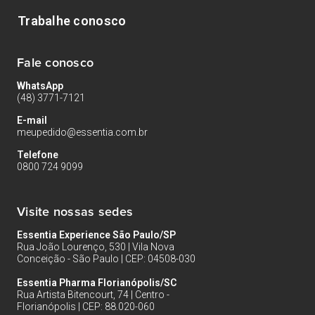
Trabalhe conosco
Fale conosco
WhatsApp
(48) 3771-7121
E-mail
meupedido@essentia.com.br
Telefone
0800 724 9099
Visite nossas sedes
Essentia Experience São Paulo/SP
Rua João Lourenço, 530 | Vila Nova
Conceição - São Paulo | CEP: 04508-030
Essentia Pharma Florianópolis/SC
Rua Artista Bitencourt, 74 | Centro -
Florianópolis | CEP: 88.020-060