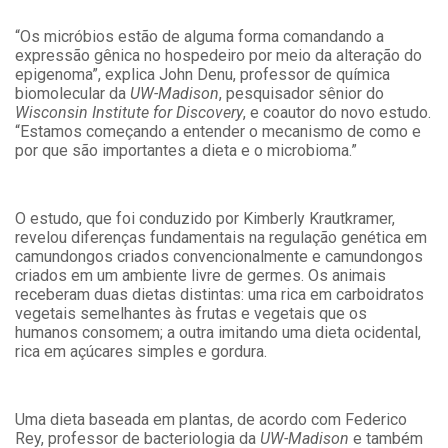
“Os micróbios estão de alguma forma comandando a
expressão gênica no hospedeiro por meio da alteração do
epigenoma”, explica John Denu, professor de química
biomolecular da
UW-Madison
, pesquisador sênior do
Wisconsin Institute for Discovery
, e coautor do novo estudo.
“Estamos começando a entender o mecanismo de como e
por que são importantes a dieta e o microbioma.”
O estudo, que foi conduzido por Kimberly Krautkramer,
revelou diferenças fundamentais na regulação genética em
camundongos criados convencionalmente e camundongos
criados em um ambiente livre de germes. Os animais
receberam duas dietas distintas: uma rica em carboidratos
vegetais semelhantes às frutas e vegetais que os
humanos consomem; a outra imitando uma dieta ocidental,
rica em açúcares simples e gordura.
Uma dieta baseada em plantas, de acordo com Federico
Rey, professor de bacteriologia da
UW-Madison
e também