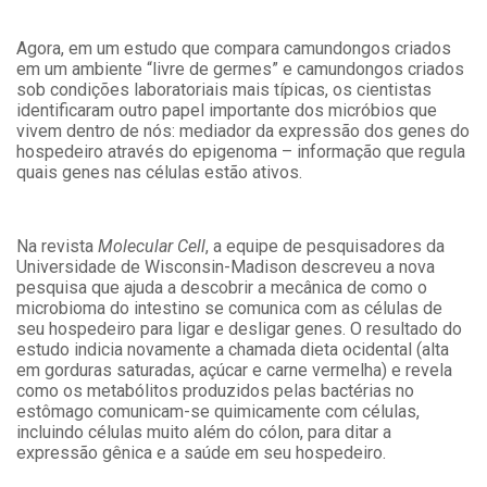
Agora, em um estudo que compara camundongos criados
em um ambiente “livre de germes” e camundongos criados
sob condições laboratoriais mais típicas, os cientistas
identificaram outro papel importante dos micróbios que
vivem dentro de nós: mediador da expressão dos genes do
hospedeiro através do epigenoma – informação que regula
quais genes nas células estão ativos.
Na revista
Molecular Cell
, a equipe de pesquisadores da
Universidade de Wisconsin-Madison descreveu a nova
pesquisa que ajuda a descobrir a mecânica de como o
microbioma do intestino se comunica com as células de
seu hospedeiro para ligar e desligar genes. O resultado do
estudo indicia novamente a chamada dieta ocidental (alta
em gorduras saturadas, açúcar e carne vermelha) e revela
como os metabólitos produzidos pelas bactérias no
estômago comunicam-se quimicamente com células,
incluindo células muito além do cólon, para ditar a
expressão gênica e a saúde em seu hospedeiro.