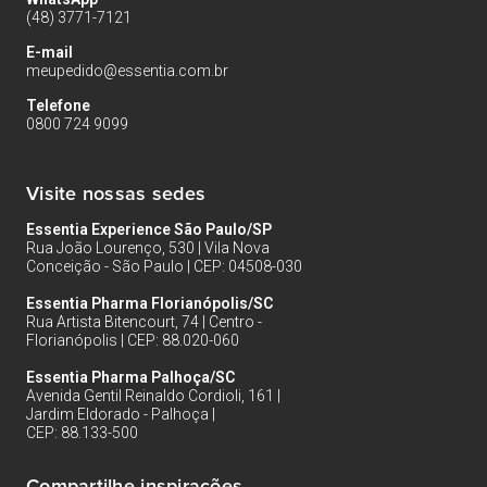
(48) 3771-7121
E-mail
meupedido@essentia.com.br
Telefone
0800 724 9099
Visite nossas sedes
Essentia Experience São Paulo/SP
Rua João Lourenço, 530 | Vila Nova
Conceição - São Paulo | CEP: 04508-030
Essentia Pharma Florianópolis/SC
Rua Artista Bitencourt, 74 | Centro -
Florianópolis | CEP: 88.020-060
Essentia Pharma Palhoça/SC
Avenida Gentil Reinaldo Cordioli, 161 |
Jardim Eldorado - Palhoça |
CEP: 88.133-500
Compartilhe inspirações