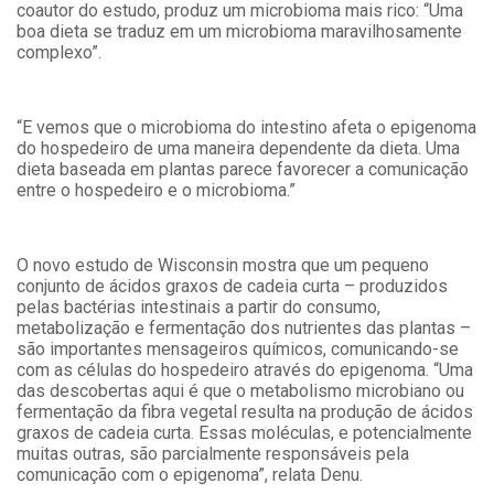
coautor do estudo, produz um microbioma mais rico: “Uma
boa dieta se traduz em um microbioma maravilhosamente
complexo”.
“E vemos que o microbioma do intestino afeta o epigenoma
do hospedeiro de uma maneira dependente da dieta. Uma
dieta baseada em plantas parece favorecer a comunicação
entre o hospedeiro e o microbioma.”
O novo estudo de Wisconsin mostra que um pequeno
conjunto de ácidos graxos de cadeia curta – produzidos
pelas bactérias intestinais a partir do consumo,
metabolização e fermentação dos nutrientes das plantas ­–
são importantes mensageiros químicos, comunicando-se
com as células do hospedeiro através do epigenoma. “Uma
das descobertas aqui é que o metabolismo microbiano ou
fermentação da fibra vegetal resulta na produção de ácidos
graxos de cadeia curta. Essas moléculas, e potencialmente
muitas outras, são parcialmente responsáveis ​​pela
comunicação com o epigenoma”, relata Denu.