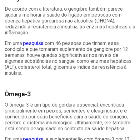
De acordo com a literatura, o gengibre também parece
ajudar a melhorar a saúde do fígado em pessoas com
doença hepática gordurosa não alcoólica (DHGNA),
reduzindo a resistência à insulina, as enzimas hepáticas e a
inflamação.
Em uma
pesquisa
com 46 pessoas que tinham essa
condição e que tomaram suplemento de gengibre por 12
semanas, houve quedas significativas nos níveis de
algumas substâncias no sangue, como enzimas hepáticas
(ALT), colesterol total, glicemia e índice de resistência à
insulina.
Ômega-3
O ômega-3 é um tipo de gordura essencial, encontrada
principalmente em peixes, sementes e oleaginosas, e é
conhecido por seus benefícios para a saúde do coração,
cérebro e sistema imunológico. Ultimamente, ele também
está sendo pesquisado no contexto da saúde hepática.
Em uma
pesquisa
, a suplementação com ômega-3 por 12