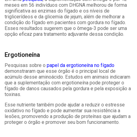
meses em 56 indivíduos com DHGNA melhorou de forma
significativa as enzimas do fígado e os níveis de
triglicerídeos e da glicemia de jejum, além de melhorar a
condição do fígado em pacientes com gordura no fígado.
Esses resultados sugerem que o ômega-3 pode ser uma
opção eficaz para tratamento adjuvante dessa condição.
Ergotioneína
Pesquisas sobre o
papel da ergotioneína no fígado
demonstraram que esse órgão é o principal local de
acúmulo desse aminoácido. Estudos em animais indicaram
que a suplementação com ergotioneína pode proteger o
fígado de danos causados pela gordura e pela exposição a
toxinas.
Esse nutriente também pode ajudar a reduzir o estresse
oxidativo no fígado e pode aumentar sua resistência a
lesões, promovendo a produção de proteínas que ajudam a
proteger o órgão e promover seu bom funcionamento.