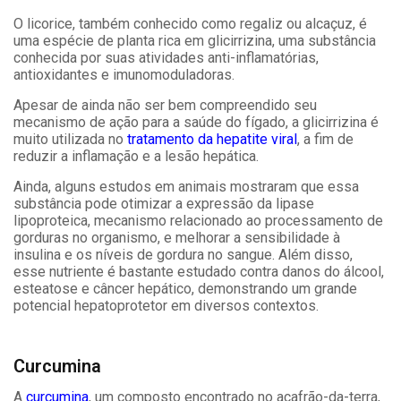
O licorice, também conhecido como regaliz ou alcaçuz, é
uma espécie de planta rica em glicirrizina, uma substância
conhecida por suas atividades anti-inflamatórias,
antioxidantes e imunomoduladoras.
Apesar de ainda não ser bem compreendido seu
mecanismo de ação para a saúde do fígado, a glicirrizina é
muito utilizada no
tratamento da hepatite viral
, a fim de
reduzir a inflamação e a lesão hepática.
Ainda, alguns estudos em animais mostraram que essa
substância pode otimizar a expressão da lipase
lipoproteica, mecanismo relacionado ao processamento de
gorduras no organismo, e melhorar a sensibilidade à
insulina e os níveis de gordura no sangue. Além disso,
esse nutriente é bastante estudado contra danos do álcool,
esteatose e câncer hepático, demonstrando um grande
potencial hepatoprotetor em diversos contextos.
Curcumina
A
curcumina
, um composto encontrado no açafrão-da-terra,