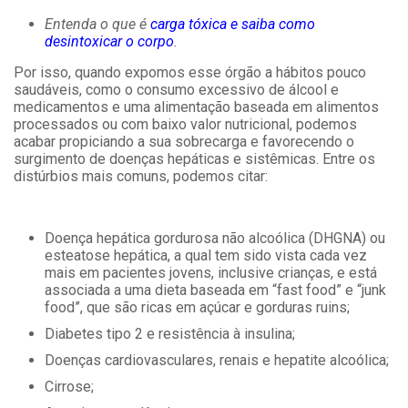
Entenda o que é
carga tóxica e saiba como
desintoxicar o corpo
.
Por isso, quando expomos esse órgão a hábitos pouco
saudáveis, como o consumo excessivo de álcool e
medicamentos e uma alimentação baseada em alimentos
processados ou com baixo valor nutricional, podemos
acabar propiciando a sua sobrecarga e favorecendo o
surgimento de doenças hepáticas e sistêmicas. Entre os
distúrbios mais comuns, podemos citar:
Doença hepática gordurosa não alcoólica (DHGNA) ou
esteatose hepática, a qual tem sido vista cada vez
mais em pacientes jovens, inclusive crianças, e está
associada a uma dieta baseada em “fast food” e “junk
food”, que são ricas em açúcar e gorduras ruins;
Diabetes tipo 2 e resistência à insulina;
Doenças cardiovasculares, renais e hepatite alcoólica;
Cirrose;