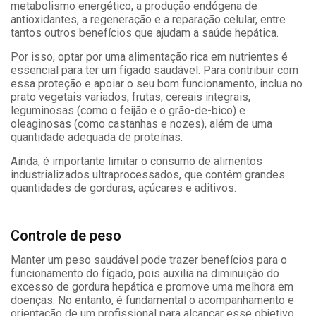
metabolismo energético, a produção endógena de
antioxidantes, a regeneração e a reparação celular, entre
tantos outros benefícios que ajudam a saúde hepática.
Por isso, optar por uma alimentação rica em nutrientes é
essencial para ter um fígado saudável. Para contribuir com
essa proteção e apoiar o seu bom funcionamento, inclua no
prato vegetais variados, frutas, cereais integrais,
leguminosas (como o feijão e o grão-de-bico) e
oleaginosas (como castanhas e nozes), além de uma
quantidade adequada de proteínas.
Ainda, é importante limitar o consumo de alimentos
industrializados ultraprocessados, que contêm grandes
quantidades de gorduras, açúcares e aditivos.
Controle de peso
Manter um peso saudável pode trazer benefícios para o
funcionamento do fígado, pois auxilia na diminuição do
excesso de gordura hepática e promove uma melhora em
doenças. No entanto, é fundamental o acompanhamento e
orientação de um profissional para alcançar esse objetivo