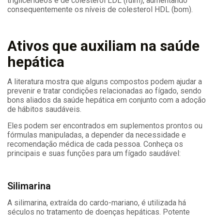
triglicerídeos e de colesterol LDL (ruim), aumentando
consequentemente os níveis de colesterol HDL (bom).
Ativos que auxiliam na saúde
hepática
A literatura mostra que alguns compostos podem ajudar a
prevenir e tratar condições relacionadas ao fígado, sendo
bons aliados da saúde hepática em conjunto com a adoção
de hábitos saudáveis.
Eles podem ser encontrados em suplementos prontos ou
fórmulas manipuladas, a depender da necessidade e
recomendação médica de cada pessoa. Conheça os
principais e suas funções para um fígado saudável:
Silimarina
A silimarina, extraída do cardo-mariano, é utilizada há
séculos no tratamento de doenças hepáticas. Potente