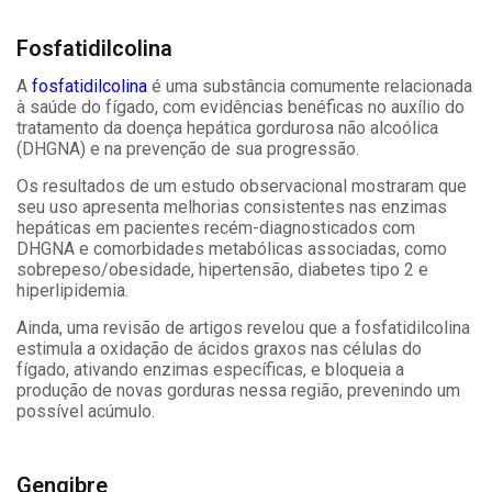
Fosfatidilcolina
A
fosfatidilcolina
é uma substância comumente relacionada
à saúde do fígado, com evidências benéficas no auxílio do
tratamento da doença hepática gordurosa não alcoólica
(DHGNA) e na prevenção de sua progressão.
Os resultados de um estudo observacional mostraram que
seu uso apresenta melhorias consistentes nas enzimas
hepáticas em pacientes recém-diagnosticados com
DHGNA e comorbidades metabólicas associadas, como
sobrepeso/obesidade, hipertensão, diabetes tipo 2 e
hiperlipidemia.
Ainda, uma revisão de artigos revelou que a fosfatidilcolina
estimula a oxidação de ácidos graxos nas células do
fígado, ativando enzimas específicas, e bloqueia a
produção de novas gorduras nessa região, prevenindo um
possível acúmulo.
Gengibre