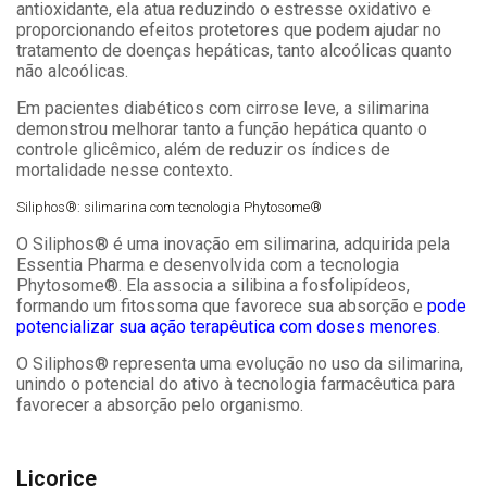
antioxidante, ela atua reduzindo o estresse oxidativo e
proporcionando efeitos protetores que podem ajudar no
tratamento de doenças hepáticas, tanto alcoólicas quanto
não alcoólicas.
Em pacientes diabéticos com cirrose leve, a silimarina
demonstrou melhorar tanto a função hepática quanto o
controle glicêmico, além de reduzir os índices de
mortalidade nesse contexto.
Siliphos®: silimarina com tecnologia Phytosome®
O Siliphos® é uma inovação em silimarina, adquirida pela
Essentia Pharma e desenvolvida com a tecnologia
Phytosome®. Ela associa a silibina a fosfolipídeos,
formando um fitossoma que favorece sua absorção e
pode
potencializar sua ação terapêutica com doses menores
.
O Siliphos® representa uma evolução no uso da silimarina,
unindo o potencial do ativo à tecnologia farmacêutica para
favorecer a absorção pelo organismo.
Licorice