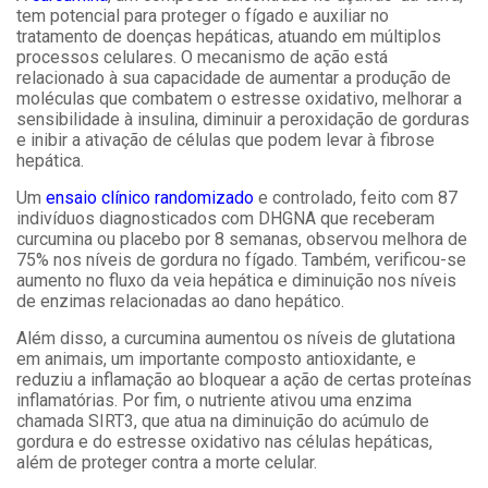
tem potencial para proteger o fígado e auxiliar no
tratamento de doenças hepáticas, atuando em múltiplos
processos celulares. O mecanismo de ação está
relacionado à sua capacidade de aumentar a produção de
moléculas que combatem o estresse oxidativo, melhorar a
sensibilidade à insulina, diminuir a peroxidação de gorduras
e inibir a ativação de células que podem levar à fibrose
hepática.
Um
ensaio clínico randomizado
e controlado, feito com 87
indivíduos diagnosticados com DHGNA que receberam
curcumina ou placebo por 8 semanas, observou melhora de
75% nos níveis de gordura no fígado. Também, verificou-se
aumento no fluxo da veia hepática e diminuição nos níveis
de enzimas relacionadas ao dano hepático.
Além disso, a curcumina aumentou os níveis de glutationa
em animais, um importante composto antioxidante, e
reduziu a inflamação ao bloquear a ação de certas proteínas
inflamatórias. Por fim, o nutriente ativou uma enzima
chamada SIRT3, que atua na diminuição do acúmulo de
gordura e do estresse oxidativo nas células hepáticas,
além de proteger contra a morte celular.