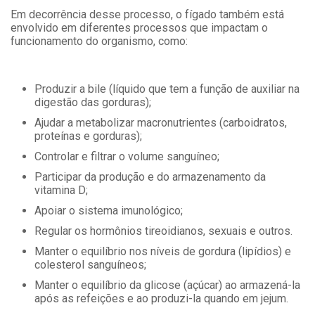
Em decorrência desse processo, o fígado também está
envolvido em diferentes processos que impactam o
funcionamento do organismo, como:
Produzir a bile (líquido que tem a função de auxiliar na
digestão das gorduras);
Ajudar a metabolizar macronutrientes (carboidratos,
proteínas e gorduras);
Controlar e filtrar o volume sanguíneo;
Participar da produção e do armazenamento da
vitamina D;
Apoiar o sistema imunológico;
Regular os hormônios tireoidianos, sexuais e outros.
Manter o equilíbrio nos níveis de gordura (lipídios) e
colesterol sanguíneos;
Manter o equilíbrio da glicose (açúcar) ao armazená-la
após as refeições e ao produzi-la quando em jejum.