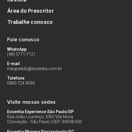
Área do Prescritor
Trabalhe conosco
Fale conosco
WhatsApp
(48) 3771-7121
E-mail
meupedido@essentia.com.br
Telefone
0800 724 9099
Visite nossas sedes
Essentia Experience São Paulo/SP
Rua João Lourenço, 530 | Vila Nova
Conceição - São Paulo | CEP: 04508-030
Essentia Pharma Florianópolis/SC