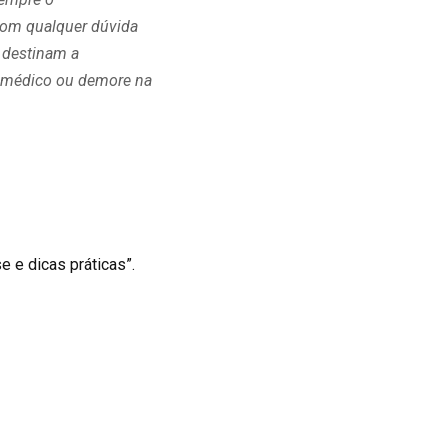
com qualquer dúvida
 destinam a
ho médico ou demore na
e e dicas práticas”.