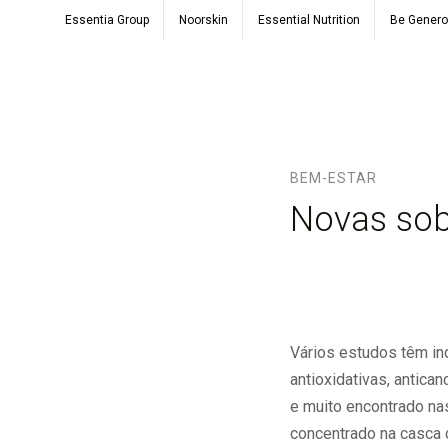
Essentia Group
Noorskin
Essential Nutrition
Be Gener
BEM-ESTAR
Novas sob
Vários estudos têm in
antioxidativas, antican
e muito encontrado nas
concentrado na casca 