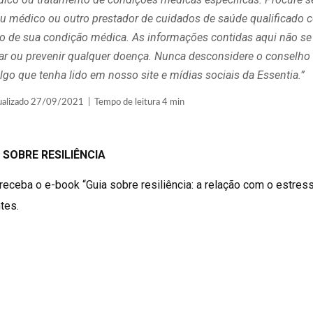
 médico ou outro prestador de cuidados de saúde qualificado 
ito de sua condição médica. As informações contidas aqui não se
curar ou prevenir qualquer doença. Nunca desconsidere o consel
lgo que tenha lido em nosso site e mídias sociais da Essentia.”
lizado 27/09/2021 | Tempo de leitura 4 min
 SOBRE RESILIÊNCIA
receba o e-book “Guia sobre resiliência: a relação com o estress
tes.