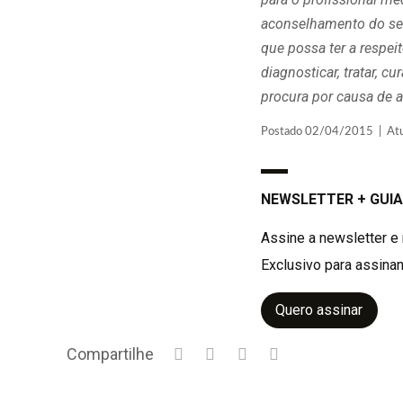
aconselhamento do seu
que possa ter a respe
diagnosticar, tratar, 
procura por causa de a
Postado 02/04/2015 | Atua
NEWSLETTER + GUIA
Assine a newsletter e 
Exclusivo para assinan
Quero assinar
Compartilhe