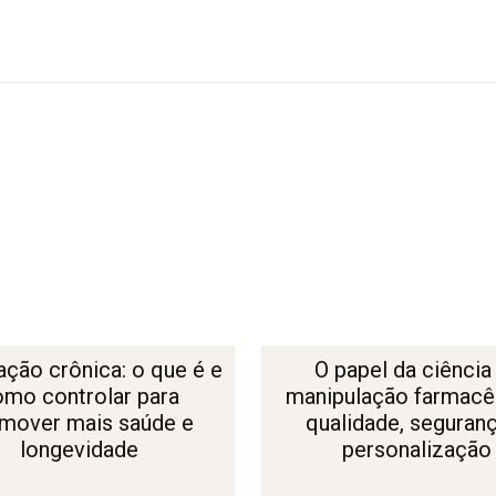
ação crônica: o que é e
O papel da ciência
omo controlar para
manipulação farmacêu
mover mais saúde e
qualidade, seguran
longevidade
personalização