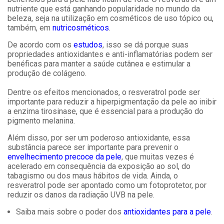
nutriente que está ganhando popularidade no mundo da
beleza, seja na utilização em cosméticos de uso tópico ou,
também, em
nutricosméticos
.
De acordo com os
estudos
, isso se dá porque suas
propriedades antioxidantes e anti-inflamatórias podem ser
benéficas para manter a saúde cutânea e estimular a
produção de colágeno.
Dentre os efeitos mencionados, o resveratrol pode ser
importante para reduzir a hiperpigmentação da pele ao inibir
a enzima tirosinase, que é essencial para a produção do
pigmento melanina.
Além disso, por ser um poderoso antioxidante, essa
substância parece ser importante para prevenir o
envelhecimento precoce da pele
, que muitas vezes é
acelerado em consequência da exposição ao sol, do
tabagismo ou dos maus hábitos de vida. Ainda, o
resveratrol pode ser apontado como um fotoprotetor, por
reduzir os danos da radiação UVB na pele.
Saiba mais sobre o poder dos
antioxidantes para a pele
.