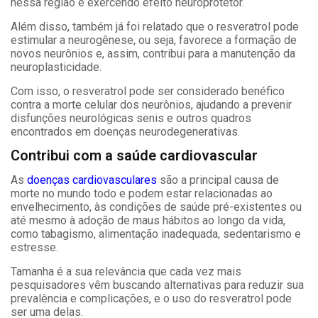
nessa região e exercendo efeito neuroprotetor.
Além disso, também já foi relatado que o resveratrol pode
estimular a neurogênese, ou seja, favorece a formação de
novos neurônios e, assim, contribui para a manutenção da
neuroplasticidade.
Com isso, o resveratrol pode ser considerado benéfico
contra a morte celular dos neurônios, ajudando a prevenir
disfunções neurológicas senis e outros quadros
encontrados em doenças neurodegenerativas.
Contribui com a saúde cardiovascular
As
doenças cardiovasculares
são a principal causa de
morte no mundo todo e podem estar relacionadas ao
envelhecimento, às condições de saúde pré-existentes ou
até mesmo à adoção de maus hábitos ao longo da vida,
como tabagismo, alimentação inadequada, sedentarismo e
estresse.
Tamanha é a sua relevância que cada vez mais
pesquisadores vêm buscando alternativas para reduzir sua
prevalência e complicações, e o uso do resveratrol pode
ser uma delas.