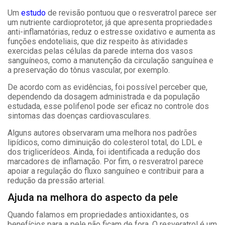
Um
estudo
de revisão pontuou que o resveratrol parece ser
um nutriente cardioprotetor, já que apresenta propriedades
anti-inflamatórias, reduz o estresse oxidativo e aumenta as
funções endoteliais, que diz respeito às atividades
exercidas pelas células da parede interna dos vasos
sanguíneos, como a manutenção da circulação sanguínea e
a preservação do tônus vascular, por exemplo.
De acordo com as evidências, foi possível perceber que,
dependendo da dosagem administrada e da população
estudada, esse polifenol pode ser eficaz no controle dos
sintomas das doenças cardiovasculares.
Alguns autores observaram uma melhora nos padrões
lipídicos, como diminuição do colesterol total, do LDL e
dos triglicerídeos. Ainda, foi identificada a redução dos
marcadores de inflamação. Por fim, o resveratrol parece
apoiar a regulação do fluxo sanguíneo e contribuir para a
redução da pressão arterial.
Ajuda na melhora do aspecto da pele
Quando falamos em propriedades antioxidantes, os
benefícios para a pele não ficam de fora. O resveratrol é um