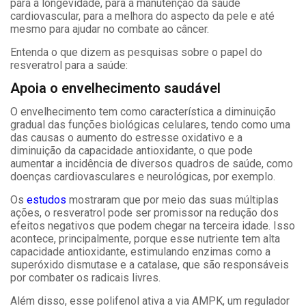
para a longevidade, para a manutenção da saúde
cardiovascular, para a melhora do aspecto da pele e até
mesmo para ajudar no combate ao câncer.
Entenda o que dizem as pesquisas sobre o papel do
resveratrol para a saúde:
Apoia o envelhecimento saudável
O envelhecimento tem como característica a diminuição
gradual das funções biológicas celulares,
tendo como uma
das causas o aumento do estresse oxidativo e a
diminuição da capacidade antioxidante, o que pode
aumentar a incidência de diversos quadros de saúde, como
doenças cardiovasculares e neurológicas, por exemplo.
Os
estudos
mostraram que por meio das suas múltiplas
ações, o resveratrol pode ser promissor na redução dos
efeitos negativos que podem chegar na terceira idade. Isso
acontece, principalmente, porque esse nutriente tem alta
capacidade antioxidante, estimulando enzimas como a
superóxido dismutase e a catalase, que são responsáveis
por combater os radicais livres.
Além disso, esse polifenol ativa a via AMPK, um regulador