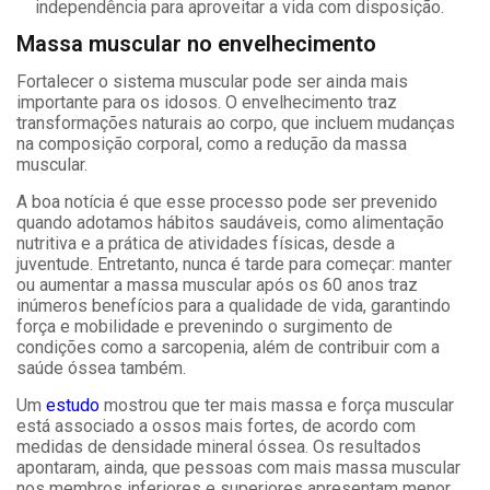
independência para aproveitar a vida com disposição.
Massa muscular no envelhecimento
Fortalecer o sistema muscular pode ser ainda mais
importante para os idosos. O envelhecimento traz
transformações naturais ao corpo, que incluem mudanças
na composição corporal, como a redução da massa
muscular.
A boa notícia é que esse processo pode ser prevenido
quando adotamos hábitos saudáveis, como alimentação
nutritiva e a prática de atividades físicas, desde a
juventude. Entretanto, nunca é tarde para começar: manter
ou aumentar a massa muscular após os 60 anos traz
inúmeros benefícios para a qualidade de vida, garantindo
força e mobilidade e prevenindo o surgimento de
condições como a sarcopenia, além de contribuir com a
saúde óssea também.
Um
estudo
mostrou que ter mais massa e força muscular
está associado a ossos mais fortes, de acordo com
medidas de densidade mineral óssea. Os resultados
apontaram, ainda, que pessoas com mais massa muscular
nos membros inferiores e superiores apresentam menor