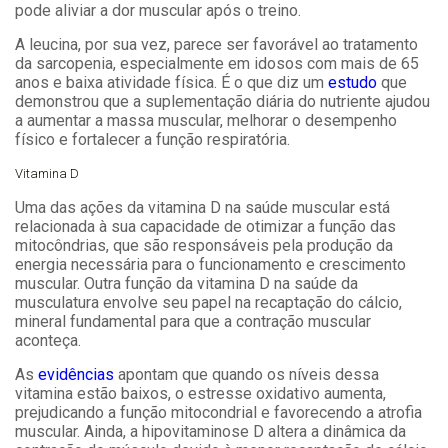
pode aliviar a dor muscular após o treino.
A leucina, por sua vez, parece ser favorável ao tratamento
da sarcopenia, especialmente em idosos com mais de 65
anos e baixa atividade física. É o que diz um
estudo
que
demonstrou que a suplementação diária do nutriente ajudou
a aumentar a massa muscular, melhorar o desempenho
físico e fortalecer a função respiratória.
Vitamina D
Uma das ações da vitamina D na saúde muscular está
relacionada à sua capacidade de otimizar a função das
mitocôndrias, que são responsáveis pela produção da
energia necessária para o funcionamento e crescimento
muscular. Outra função da vitamina D na saúde da
musculatura envolve seu papel na recaptação do cálcio,
mineral fundamental para que a contração muscular
aconteça.
As
evidências
apontam que quando os níveis dessa
vitamina estão baixos, o estresse oxidativo aumenta,
prejudicando a função mitocondrial e favorecendo a atrofia
muscular. Ainda, a hipovitaminose D altera a dinâmica da