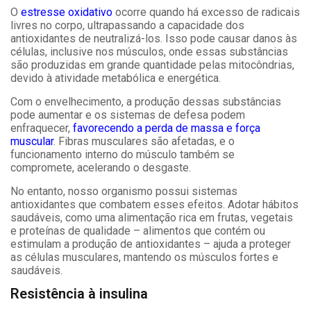
O
estresse oxidativo
ocorre quando há excesso de radicais
livres no corpo, ultrapassando a capacidade dos
antioxidantes de neutralizá-los. Isso pode causar danos às
células, inclusive nos músculos, onde essas substâncias
são produzidas em grande quantidade pelas mitocôndrias,
devido à atividade metabólica e energética.
Com o envelhecimento, a produção dessas substâncias
pode aumentar e os sistemas de defesa podem
enfraquecer,
favorecendo a perda de massa e força
muscular
. Fibras musculares são afetadas, e o
funcionamento interno do músculo também se
compromete, acelerando o desgaste.
No entanto, nosso organismo possui sistemas
antioxidantes que combatem esses efeitos. Adotar hábitos
saudáveis, como uma alimentação rica em frutas, vegetais
e proteínas de qualidade – alimentos que contém ou
estimulam a produção de antioxidantes – ajuda a proteger
as células musculares, mantendo os músculos fortes e
saudáveis.
Resistência à insulina