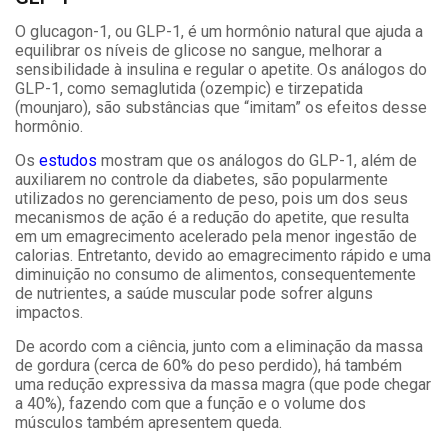
O glucagon-1, ou GLP-1, é um hormônio natural que ajuda a
equilibrar os níveis de glicose no sangue, melhorar a
sensibilidade à insulina e regular o apetite. Os análogos do
GLP-1, como semaglutida (ozempic) e tirzepatida
(mounjaro), são substâncias que “imitam” os efeitos desse
hormônio.
Os
estudos
mostram que os análogos do GLP-1, além de
auxiliarem no controle da diabetes, são popularmente
utilizados no gerenciamento de peso, pois um dos seus
mecanismos de ação é a redução do apetite, que resulta
em um emagrecimento acelerado pela menor ingestão de
calorias. Entretanto, devido ao emagrecimento rápido e uma
diminuição no consumo de alimentos, consequentemente
de nutrientes, a saúde muscular pode sofrer alguns
impactos.
De acordo com a ciência, junto com a eliminação da massa
de gordura (cerca de 60% do peso perdido), há também
uma redução expressiva da massa magra (que pode chegar
a 40%), fazendo com que a função e o volume dos
músculos também apresentem queda.