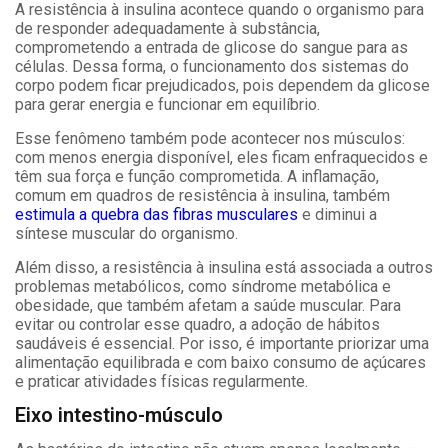
A resistência à insulina acontece quando o organismo para
de responder adequadamente à substância,
comprometendo a entrada de glicose do sangue para as
células. Dessa forma, o funcionamento dos sistemas do
corpo podem ficar prejudicados, pois dependem da glicose
para gerar energia e funcionar em equilíbrio.
Esse fenômeno também pode acontecer nos músculos:
com menos energia disponível, eles ficam enfraquecidos e
têm sua força e função comprometida. A inflamação,
comum em quadros de resistência à insulina, também
estimula a quebra das fibras musculares
e diminui a
síntese muscular do organismo.
Além disso, a resistência à insulina está associada a outros
problemas metabólicos, como síndrome metabólica e
obesidade, que também afetam a saúde muscular. Para
evitar ou controlar esse quadro, a adoção de hábitos
saudáveis é essencial. Por isso, é importante priorizar uma
alimentação equilibrada e com baixo consumo de açúcares
e praticar atividades físicas regularmente.
Eixo intestino-músculo