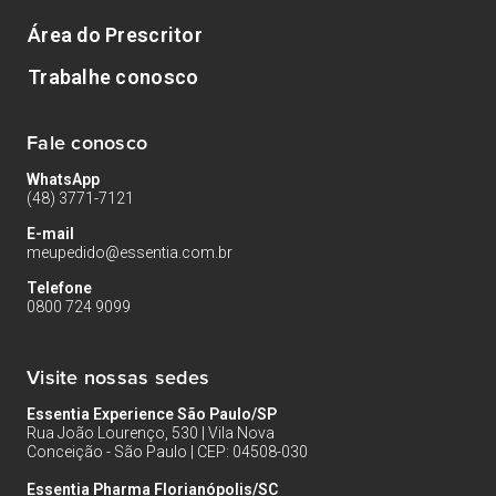
Área do Prescritor
Trabalhe conosco
Fale conosco
WhatsApp
(48) 3771-7121
E-mail
meupedido@essentia.com.br
Telefone
0800 724 9099
Visite nossas sedes
Essentia Experience São Paulo/SP
Rua João Lourenço, 530 | Vila Nova
Conceição - São Paulo | CEP: 04508-030
Essentia Pharma Florianópolis/SC