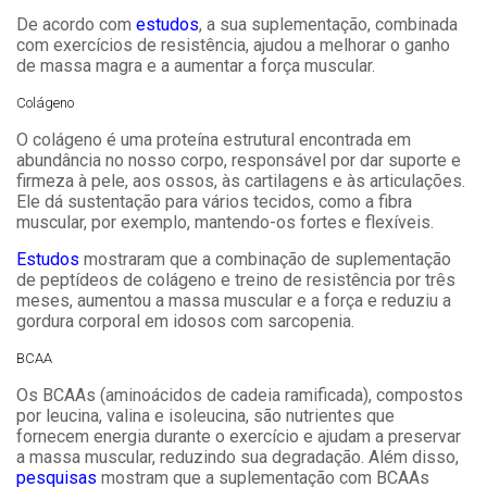
De acordo com
estudos
, a sua suplementação, combinada
com exercícios de resistência, ajudou a melhorar o ganho
de massa magra e a aumentar a força muscular.
Colágeno
O colágeno é uma proteína estrutural encontrada em
abundância no nosso corpo, responsável por dar suporte e
firmeza à pele, aos ossos, às cartilagens e às articulações.
Ele dá sustentação para vários tecidos, como a fibra
muscular, por exemplo, mantendo-os fortes e flexíveis.
Estudos
mostraram que a combinação de suplementação
de peptídeos de colágeno e treino de resistência por três
meses, aumentou a massa muscular e a força e reduziu a
gordura corporal em idosos com sarcopenia.
BCAA
Os BCAAs (aminoácidos de cadeia ramificada), compostos
por leucina, valina e isoleucina, são nutrientes que
fornecem energia durante o exercício e ajudam a preservar
a massa muscular, reduzindo sua degradação. Além disso,
pesquisas
mostram que a suplementação com BCAAs