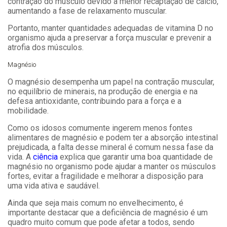
contração do músculo devido à menor recaptação de cálcio,
aumentando a fase de relaxamento muscular.
Portanto, manter quantidades adequadas de vitamina D no
organismo ajuda a preservar a força muscular e prevenir a
atrofia dos músculos.
Magnésio
O magnésio desempenha um papel na contração muscular,
no equilíbrio de minerais, na produção de energia e na
defesa antioxidante, contribuindo para a força e a
mobilidade.
Como os idosos comumente ingerem menos fontes
alimentares de magnésio e podem ter a absorção intestinal
prejudicada, a falta desse mineral é comum nessa fase da
vida. A
ciência
explica que garantir uma boa quantidade de
magnésio no organismo pode ajudar a manter os músculos
fortes, evitar a fragilidade e melhorar a disposição para
uma vida ativa e saudável.
Ainda que seja mais comum no envelhecimento, é
importante destacar que a deficiência de magnésio é um
quadro muito comum que pode afetar a todos, sendo