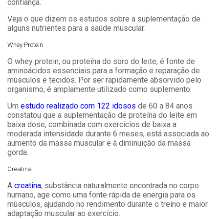
confiança.
Veja o que dizem os estudos sobre a suplementação de
alguns nutrientes para a saúde muscular:
Whey Protein
O whey protein, ou proteína do soro do leite, é fonte de
aminoácidos essenciais para a formação e reparação de
músculos e tecidos. Por ser rapidamente absorvido pelo
organismo, é amplamente utilizado como suplemento.
Um
estudo realizado com 122 idosos
​​de 60 a 84 anos
constatou que a suplementação de proteína do leite em
baixa dose, combinada com exercícios de baixa a
moderada intensidade durante 6 meses, está associada ao
aumento da massa muscular e à diminuição da massa
gorda.
Creatina
A
creatina
, substância naturalmente encontrada no corpo
humano, age como uma fonte rápida de energia para os
músculos, ajudando no rendimento durante o treino e maior
adaptação muscular ao exercício.