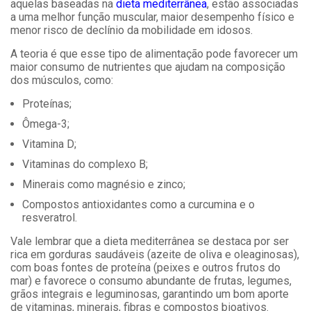
aquelas baseadas na
dieta mediterrânea
, estão associadas
a uma melhor função muscular, maior desempenho físico e
menor risco de declínio da mobilidade em idosos.
A teoria é que esse tipo de alimentação pode favorecer um
maior consumo de nutrientes que ajudam na composição
dos músculos, como:
Proteínas;
Ômega-3;
Vitamina D;
Vitaminas do complexo B;
Minerais como magnésio e zinco;
Compostos antioxidantes como a curcumina e o
resveratrol.
Vale lembrar que a dieta mediterrânea se destaca por ser
rica em gorduras saudáveis (azeite de oliva e oleaginosas),
com boas fontes de proteína (peixes e outros frutos do
mar) e favorece o consumo abundante de frutas, legumes,
grãos integrais e leguminosas, garantindo um bom aporte
de vitaminas, minerais, fibras e compostos bioativos.