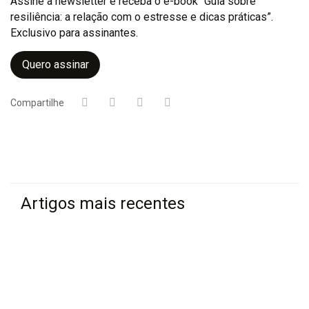
Assine a newsletter e receba o e-book “Guia sobre
resiliência: a relação com o estresse e dicas práticas”.
Exclusivo para assinantes.
Quero assinar
Compartilhe
Artigos mais recentes