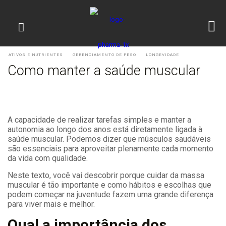
ATIVOS E NUTRIENTES
GERENCIAMENTO DE PESO
LONGEVIDADE
Como manter a saúde muscular
A capacidade de realizar tarefas simples e manter a
autonomia ao longo dos anos está diretamente ligada à
saúde muscular. Podemos dizer que músculos saudáveis
são essenciais para aproveitar plenamente cada momento
da vida com qualidade.
Neste texto, você vai descobrir porque cuidar da massa
muscular é tão importante e como hábitos e escolhas que
podem começar na juventude fazem uma grande diferença
para viver mais e melhor.
Qual a importância dos