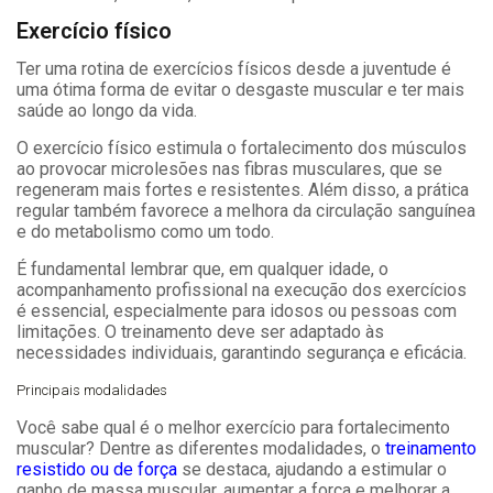
Exercício físico
Ter uma rotina de exercícios físicos desde a juventude é
uma ótima forma de evitar o desgaste muscular e ter mais
saúde ao longo da vida.
O exercício físico estimula o fortalecimento dos músculos
ao provocar microlesões nas fibras musculares, que se
regeneram mais fortes e resistentes. Além disso, a prática
regular também favorece a melhora da circulação sanguínea
e do metabolismo como um todo.
É fundamental lembrar que, em qualquer idade, o
acompanhamento profissional na execução dos exercícios
é essencial, especialmente para idosos ou pessoas com
limitações. O treinamento deve ser adaptado às
necessidades individuais, garantindo segurança e eficácia.
Principais modalidades
Você sabe qual é o melhor exercício para fortalecimento
muscular? Dentre as diferentes modalidades, o
treinamento
resistido ou de força
se destaca, ajudando a estimular o
ganho de massa muscular, aumentar a força e melhorar a