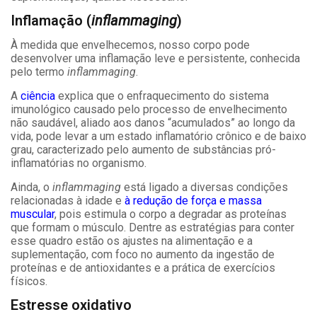
Inflamação (
inflammaging
)
À medida que envelhecemos, nosso corpo pode
desenvolver uma inflamação leve e persistente, conhecida
pelo termo
inflammaging
.
A
ciência
explica que o enfraquecimento do sistema
imunológico causado pelo processo de envelhecimento
não saudável, aliado aos danos “acumulados” ao longo da
vida, pode levar a um estado inflamatório crônico e de baixo
grau, caracterizado pelo aumento de substâncias pró-
inflamatórias no organismo.
Ainda, o
inflammaging
está ligado a diversas condições
relacionadas à idade e
à redução de força e massa
muscular
, pois estimula o corpo a degradar as proteínas
que formam o músculo. Dentre as estratégias para conter
esse quadro estão os ajustes na alimentação e a
suplementação, com foco no aumento da ingestão de
proteínas e de antioxidantes e a prática de exercícios
físicos.
Estresse oxidativo