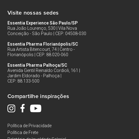
Visite nossas sedes
Essentia Experience São Paulo/SP
Rua João Lourenço, 530 | Vila Nova
Conceição - São Paulo | CEP: 04508-030
Essentia Pharma Florianópolis/SC
Rua Artista Bitencourt, 74 | Centro -
Florianópolis | CEP: 88.020-060
Essentia Pharma Palhoça/SC
Avenida Gentil Reinaldo Cordioli, 161 |
Jardim Eldorado - Palhoça |
CEP: 88.133-500
Compartilhe inspirações
Política de Privacidade
Política de Frete