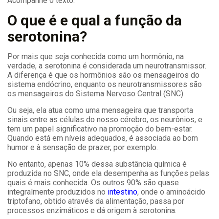
Acompanhe o texto.
O que é e qual a função da
serotonina?
Por mais que seja conhecida como um hormônio, na
verdade, a serotonina é considerada um neurotransmissor.
A diferença é que os hormônios são os mensageiros do
sistema endócrino, enquanto os neurotransmissores são
os mensageiros do Sistema Nervoso Central (SNC).
Ou seja, ela atua como uma mensageira que transporta
sinais entre as células do nosso cérebro, os neurônios, e
tem um papel significativo na promoção do bem-estar.
Quando está em níveis adequados, é associada ao bom
humor e à sensação de prazer, por exemplo.
No entanto, apenas 10% dessa substância química é
produzida no SNC, onde ela desempenha as funções pelas
quais é mais conhecida. Os outros 90% são quase
integralmente produzidos no
intestino
, onde o aminoácido
triptofano, obtido através da alimentação, passa por
processos enzimáticos e dá origem à serotonina.