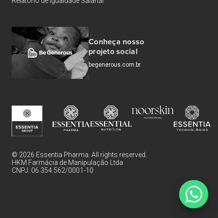
Relatório de Igualdade Salarial
Conheça nosso
projeto social
begenerous.com.br
© 2026 Essentia Pharma. All rights reserved.
HKM Farmácia de Manipulação Ltda
CNPJ: 06.354.562/0001-10