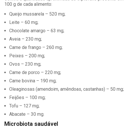
100 g de cada alimento:
Queijo mussarela – 520 mg;
Leite – 60 mg;
Chocolate amargo – 63 mg;
Aveia – 230 mg;
Carne de frango – 260 mg;
Peixes – 200 mg;
Ovos – 230 mg;
Carne de porco – 220 mg;
Carne bovina – 190 mg;
Oleaginosas (amendoim, amêndoas, castanhas) – 50 mg;
Feijões – 100 mg;
Tofu – 127 mg;
Abacate – 30 mg.
Microbiota saudável