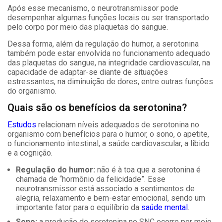
Após esse mecanismo, o neurotransmissor pode
desempenhar algumas funções locais ou ser transportado
pelo corpo por meio das plaquetas do sangue.
Dessa forma, além da regulação do humor, a serotonina
também pode estar envolvida no funcionamento adequado
das plaquetas do sangue, na integridade cardiovascular, na
capacidade de adaptar-se diante de situações
estressantes, na diminuição de dores, entre outras funções
do organismo.
Quais são os benefícios da serotonina?
Estudos
relacionam níveis adequados de serotonina no
organismo com benefícios para o humor, o sono, o apetite,
o funcionamento intestinal, a saúde cardiovascular, a libido
e a cognição.
Regulação do humor:
não é à toa que a serotonina é
chamada de “hormônio da felicidade”. Esse
neurotransmissor está associado a sentimentos de
alegria, relaxamento e bem-estar emocional, sendo um
importante fator para o equilíbrio da
saúde mental
.
Sono:
a produção de serotonina no SNC ocorre por meio