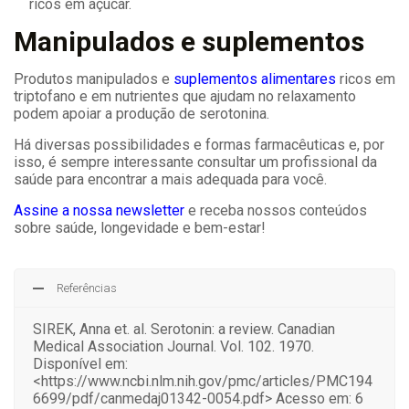
ricos em açúcar.
Manipulados e suplementos
Produtos manipulados e
suplementos alimentares
ricos em
triptofano e em nutrientes que ajudam no relaxamento
podem apoiar a produção de serotonina.
Há diversas possibilidades e formas farmacêuticas e, por
isso, é sempre interessante consultar um profissional da
saúde para encontrar a mais adequada para você.
Assine a nossa newsletter
e receba nossos conteúdos
sobre saúde, longevidade e bem-estar!
Referências
SIREK, Anna et. al. Serotonin: a review. Canadian
Medical Association Journal. Vol. 102. 1970.
Disponível em:
<https://www.ncbi.nlm.nih.gov/pmc/articles/PMC194
6699/pdf/canmedaj01342-0054.pdf> Acesso em: 6