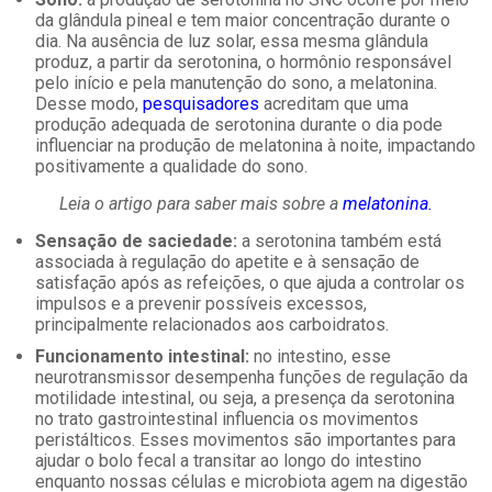
da glândula pineal e tem maior concentração durante o
dia. Na ausência de luz solar, essa mesma glândula
produz, a partir da serotonina, o hormônio responsável
pelo início e pela manutenção do sono, a melatonina.
Desse modo,
pesquisadores
acreditam que uma
produção adequada de serotonina durante o dia pode
influenciar na produção de melatonina à noite, impactando
positivamente a qualidade do sono.
Leia o artigo para saber mais sobre a
melatonina.
Sensação de saciedade:
a serotonina também está
associada à regulação do apetite e à sensação de
satisfação após as refeições, o que ajuda a controlar os
impulsos e a prevenir possíveis excessos,
principalmente relacionados aos carboidratos.
Funcionamento intestinal:
no intestino, esse
neurotransmissor desempenha funções de regulação da
motilidade intestinal, ou seja, a presença da serotonina
no trato gastrointestinal influencia os movimentos
peristálticos. Esses movimentos são importantes para
ajudar o bolo fecal a transitar ao longo do intestino
enquanto nossas células e microbiota agem na digestão