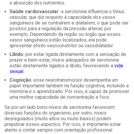
e absorção dos nutrientes.
Saúde cardiovascular:
a serotonina influencia o tônus
vascular, que diz respeito à capacidade dos vasos
sanguíneos de se contraírem e dilatarem, o que pode ser
positivo para a regulação da pressão arterial, por
exemplo. Dependendo da região ou órgão que esses
vasos sanguíneos estão localizados, ela pode
apresentar efeito vasoconstritor ou vasodilatador.
Libido:
por estar ligada diretamente com a sensação de
prazer e bem-estar, níveis adequados de serotonina
estão diretamente ligados à libido, favorecendo a
vida
sexual
.
Cognição:
esse neurotransmissor desempenha um
papel importante também na função cognitiva, incluindo a
memória e o aprendizado. Por isso, é capaz de promover
uma melhor capacidade de concentração e foco.
Se por um lado bons níveis de serotonina favorecem
diversas funções do organismo, por outro, níveis
desregulados (muito altos ou muito baixos) podem
prejudicar esses aspectos. Por isso, é importante estar
atento e contar sempre com orientação profissional.