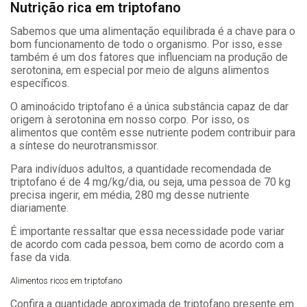
Nutrição rica em triptofano
Sabemos que uma alimentação equilibrada é a chave para o
bom funcionamento de todo o organismo. Por isso, esse
também é um dos fatores que influenciam na produção de
serotonina, em especial por meio de alguns alimentos
específicos.
O aminoácido triptofano é a única substância capaz de dar
origem à serotonina em nosso corpo. Por isso, os
alimentos que contêm esse nutriente podem contribuir para
a síntese do neurotransmissor.
Para indivíduos adultos, a quantidade recomendada de
triptofano é de 4 mg/kg/dia, ou seja, uma pessoa de 70 kg
precisa ingerir, em média, 280 mg desse nutriente
diariamente.
É importante ressaltar que essa necessidade pode variar
de acordo com cada pessoa, bem como de acordo com a
fase da vida.
Alimentos ricos em triptofano
Confira a quantidade aproximada de triptofano presente em