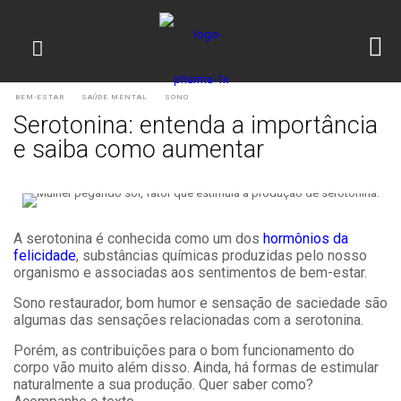
BEM-ESTAR
SAÚDE MENTAL
SONO
Serotonina: entenda a importância
e saiba como aumentar
A serotonina é conhecida como um dos
hormônios da
felicidade
, substâncias químicas produzidas pelo nosso
organismo e associadas aos sentimentos de bem-estar.
Sono restaurador, bom humor e sensação de saciedade são
algumas das sensações relacionadas com a serotonina.
Porém, as contribuições para o bom funcionamento do
corpo vão muito além disso. Ainda, há formas de estimular
naturalmente a sua produção. Quer saber como?