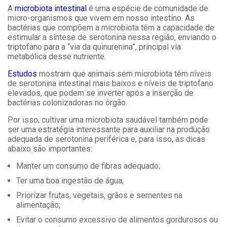
A
microbiota intestinal
é uma espécie de comunidade de
micro-organismos que vivem em nosso intestino. As
bactérias que compõem a microbiota têm a capacidade de
estimular a síntese de serotonina nessa região, enviando o
triptofano para a “via da quinurenina”, principal via
metabólica desse nutriente.
Estudos
mostram que animais sem microbiota têm níveis
de serotonina intestinal mais baixos e níveis de triptofano
elevados, que podem se inverter após a inserção de
bactérias colonizadoras no órgão.
Por isso, cultivar uma microbiota saudável também pode
ser uma estratégia interessante para auxiliar na produção
adequada de serotonina periférica e, para isso, as dicas
abaixo são importantes:
Manter um consumo de fibras adequado;
Ter uma boa ingestão de água;
Priorizar frutas, vegetais, grãos e sementes na
alimentação;
Evitar o consumo excessivo de alimentos gordurosos ou