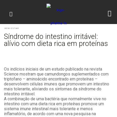
BEM-ESTAR
Síndrome do intestino irritável:
alívio com dieta rica em proteínas
Os indícios iniciais de um estudo publicado na revista
Science mostram que camundongos suplementados com
triptofano – aminoácido encontrado em proteínas –
desenvolvem células imunes que promovem um intestino
mais tolerante, aliviando os sintomas da síndrome do
intestino irritável.
A combinação de uma bactéria que normalmente vive no
intestino com uma dieta rica em proteínas promove um
sistema imune intestinal mais tolerante e menos
inflamatório, de acordo com uma nova pesquisa na