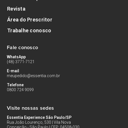
Revista
Área do Prescritor
Trabalhe conosco
Fale conosco
WhatsApp
(48) 3771-7121
E-mail
meupedido@essentia.com.br
Telefone
0800 724 9099
Visite nossas sedes
Essentia Experience São Paulo/SP
Rua João Lourenço, 530 | Vila Nova
Conceição - São Paulo | CEP: 04508-030