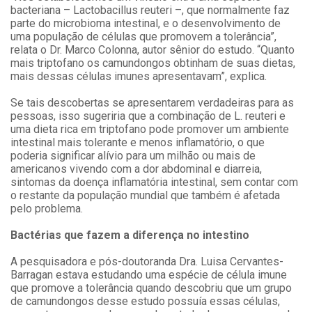
bacteriana – Lactobacillus reuteri –, que normalmente faz
parte do microbioma intestinal, e o desenvolvimento de
uma população de células que promovem a tolerância”,
relata o Dr. Marco Colonna, autor sênior do estudo. “Quanto
mais triptofano os camundongos obtinham de suas dietas,
mais dessas células imunes apresentavam”, explica.
Se tais descobertas se apresentarem verdadeiras para as
pessoas, isso sugeriria que a combinação de L. reuteri e
uma dieta rica em triptofano pode promover um ambiente
intestinal mais tolerante e menos inflamatório, o que
poderia significar alívio para um milhão ou mais de
americanos vivendo com a dor abdominal e diarreia,
sintomas da doença inflamatória intestinal, sem contar com
o restante da população mundial que também é afetada
pelo problema.
Bactérias que fazem a diferença no intestino
A pesquisadora e pós-doutoranda Dra. Luisa Cervantes-
Barragan estava estudando uma espécie de célula imune
que promove a tolerância quando descobriu que um grupo
de camundongos desse estudo possuía essas células,