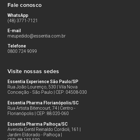
Fale conosco
WhatsApp
(48) 3771-7121
E-mail
meupedido@essentia.com.br
Telefone
0800 724 9099
Visite nossas sedes
Essentia Experience São Paulo/SP
Rua João Lourenço, 530 | Vila Nova
Conceição - São Paulo | CEP: 04508-030
Essentia Pharma Florianópolis/SC
Rua Artista Bitencourt, 74 | Centro -
Florianópolis | CEP: 88.020-060
Essentia Pharma Palhoça/SC
Avenida Gentil Reinaldo Cordioli, 161 |
Jardim Eldorado - Palhoça |
CEP: 88.133-500