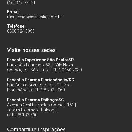
(48) 3771-7121
E-mail
meupedido@essentia.com.br
Telefone
0800 724 9099
Visite nossas sedes
Essentia Experience São Paulo/SP
Rua João Lourenço, 530 | Vila Nova
Conceição - São Paulo | CEP: 04508-030
Essentia Pharma Florianópolis/SC
Rua Artista Bitencourt, 74 | Centro -
Florianópolis | CEP: 88.020-060
Essentia Pharma Palhoça/SC
Avenida Gentil Reinaldo Cordioli, 161 |
Jardim Eldorado - Palhoça |
CEP: 88.133-500
Compartilhe inspirações