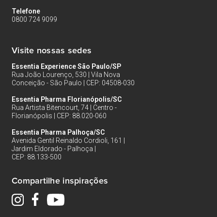
Telefone
0800 724 9099
Visite nossas sedes
Essentia Experience São Paulo/SP
Rua João Lourenço, 530 | Vila Nova
Conceição - São Paulo | CEP: 04508-030
Essentia Pharma Florianópolis/SC
Rua Artista Bitencourt, 74 | Centro -
Florianópolis | CEP: 88.020-060
Essentia Pharma Palhoça/SC
Avenida Gentil Reinaldo Cordioli, 161 |
Jardim Eldorado - Palhoça |
CEP: 88.133-500
Compartilhe inspirações