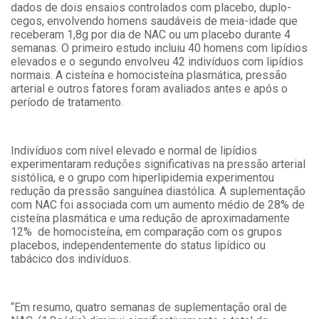
dados de dois ensaios controlados com placebo, duplo-
cegos, envolvendo homens saudáveis de meia-idade que
receberam 1,8g por dia de NAC ou um placebo durante 4
semanas. O primeiro estudo incluiu 40 homens com lipídios
elevados e o segundo envolveu 42 indivíduos com lipídios
normais. A cisteína e homocisteína plasmática, pressão
arterial e outros fatores foram avaliados antes e após o
período de tratamento.
Indivíduos com nível elevado e normal de lipídios
experimentaram reduções significativas na pressão arterial
sistólica, e o grupo com hiperlipidemia experimentou
redução da pressão sanguínea diastólica. A suplementação
com NAC foi associada com um aumento médio de 28% de
cisteína plasmática e uma redução de aproximadamente
12% de homocisteína, em comparação com os grupos
placebos, independentemente do status lipídico ou
tabácico dos indivíduos.
“Em resumo, quatro semanas de suplementação oral de