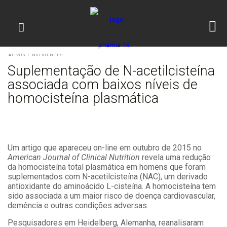
ATIVOS E NUTRIENTES
Suplementação de N-acetilcisteína
associada com baixos níveis de
homocisteína plasmática
Um artigo que apareceu on-line em outubro de 2015 no
American Journal of Clinical Nutrition
revela uma redução
da homocisteína total plasmática em homens que foram
suplementados com N-acetilcisteína (NAC), um derivado
antioxidante do aminoácido L-cisteína. A homocisteína tem
sido associada a um maior risco de doença cardiovascular,
demência e outras condições adversas.
Pesquisadores em Heidelberg, Alemanha, reanalisaram ​​