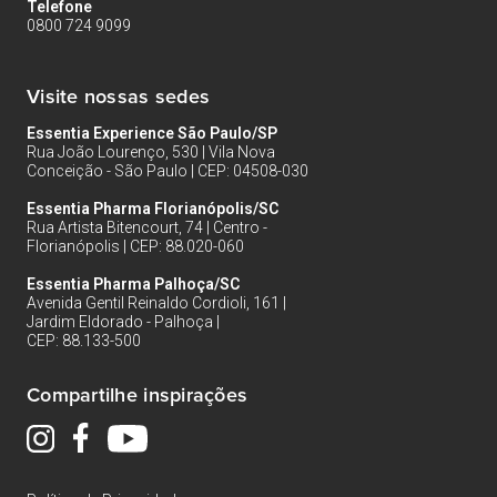
Telefone
0800 724 9099
Visite nossas sedes
Essentia Experience São Paulo/SP
Rua João Lourenço, 530 | Vila Nova
Conceição - São Paulo | CEP: 04508-030
Essentia Pharma Florianópolis/SC
Rua Artista Bitencourt, 74 | Centro -
Florianópolis | CEP: 88.020-060
Essentia Pharma Palhoça/SC
Avenida Gentil Reinaldo Cordioli, 161 |
Jardim Eldorado - Palhoça |
CEP: 88.133-500
Compartilhe inspirações