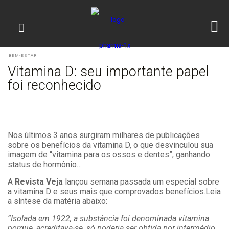
BEM-ESTAR
Vitamina D: seu importante papel
foi reconhecido
Nos últimos 3 anos surgiram milhares de publicações
sobre os benefícios da vitamina D, o que desvinculou sua
imagem de “vitamina para os ossos e dentes”, ganhando
status de hormônio…
A
Revista Veja
lançou semana passada um especial sobre
a vitamina D e seus mais que comprovados benefícios.
Leia
a síntese da matéria abaixo:
“Isolada em 1922, a substância foi denominada vitamina
porque, acreditava-se, só poderia ser obtida por intermédio