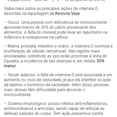
Saiba mais sobre as principais ações da vitamina D
descritas na reportagem da
Revista Veja
:
– Ossos: Uma pessoa com deficiência do micronutriente
aproveita menos de 30% do cálcio proveniente dos
alimentos. A falta do mineral pode levar ao raquitismo na
infância e à osteoporose na velhice.
– Mama, próstata, intestino e ovário: a vitamina D controla a
proliferação de células cancerosas. Nas regiões mais
ensolaradas, sobretudo as que estão próximas à linha do
Equador, a incidência de tais doenças é, em média,
50%
menor.
– Tecido adiposo: a falta de vitamina D está associada a um
aumento no risco de obesidade, já que ela interfere na ação
da leptina, o hormônio da saciedade. Além disso, pessoas
mais obesas têm dificuldade para absorver o
micronutriente.
– Sistema imunológico: possui efeitos anti-inflamatórios,
antimicrobianos e antivirais, sendo capaz de reforçar as
defesas naturais do corpo. Tem ação preventiva contra