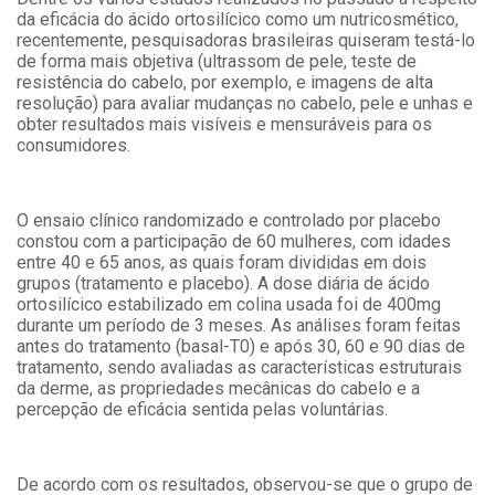
da eficácia do ácido ortosilícico como um nutricosmético,
recentemente, pesquisadoras brasileiras quiseram testá-lo
de forma mais objetiva (ultrassom de pele, teste de
resistência do cabelo, por exemplo, e imagens de alta
resolução) para avaliar mudanças no cabelo, pele e unhas e
obter resultados mais visíveis e mensuráveis para os
consumidores.
O ensaio clínico randomizado e controlado por placebo
constou com a participação de 60 mulheres, com idades
entre 40 e 65 anos, as quais foram divididas em dois
grupos (tratamento e placebo). A dose diária de ácido
ortosilícico estabilizado em colina usada foi de 400mg
durante um período de 3 meses. As análises foram feitas
antes do tratamento (basal-T0) e após 30, 60 e 90 dias de
tratamento, sendo avaliadas as características estruturais
da derme, as propriedades mecânicas do cabelo e a
percepção de eficácia sentida pelas voluntárias.
De acordo com os resultados, observou-se que o grupo de