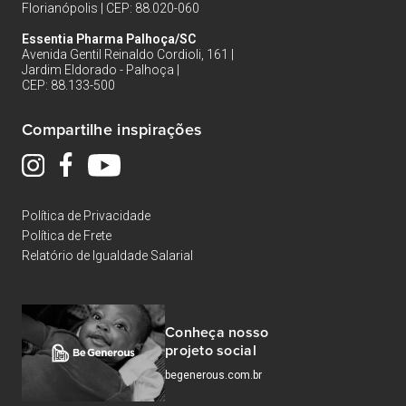
Florianópolis | CEP: 88.020-060
Essentia Pharma Palhoça/SC
Avenida Gentil Reinaldo Cordioli, 161 |
Jardim Eldorado - Palhoça |
CEP: 88.133-500
Compartilhe inspirações
Política de Privacidade
Política de Frete
Relatório de Igualdade Salarial
Conheça nosso
projeto social
begenerous.com.br