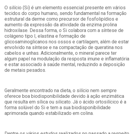
O silício (Si) é um elemento essencial presente em vários
tecidos do corpo humano, sendo fundamental na formação
estrutural da derme como precursor de fosfolipídios e
aumento da expressão da atividade da enzima prolina
hidroxilase. Dessa forma, o Si colabora com a síntese de
colágeno tipo I, elastina e formação de
glicosaminoglicanos nos ossos e cartilagem, além de estar
envolvido na síntese e na compactação de queratina nos
cabelos e unhas. Adicionalmente, o mineral parece ter
algum papel na modulação da resposta imune e inflamatória
e estar associado à saúde mental, reduzindo a deposição
de metais pesados.
Geralmente encontrado na dieta, o silício nem sempre
oferece boa biodisponibilidade devido à ação enzimática
que resulta em sílica ou silicato. Já o ácido ortosilícico é a
forma solúvel do Si e tem a sua biodisponibilidade
aprimorada quando estabilizado em colina.
Dentre os vários estudos realizados no passado a respeito