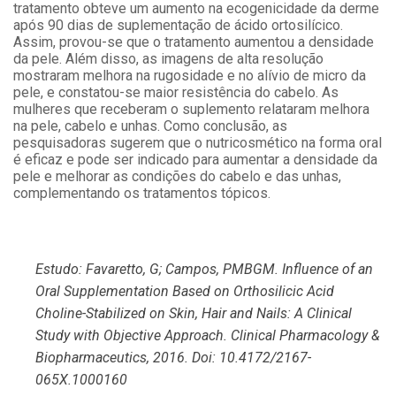
tratamento obteve um aumento na ecogenicidade da derme
após 90 dias de suplementação de ácido ortosilícico.
Assim, provou-se que o tratamento aumentou a densidade
da pele. Além disso, as imagens de alta resolução
mostraram melhora na rugosidade e no alívio de micro da
pele, e constatou-se maior resistência do cabelo. As
mulheres que receberam o suplemento relataram melhora
na pele, cabelo e unhas. Como conclusão, as
pesquisadoras sugerem que o nutricosmético na forma oral
é eficaz e pode ser indicado para aumentar a densidade da
pele e melhorar as condições do cabelo e das unhas,
complementando os tratamentos tópicos.
Estudo: Favaretto, G; Campos, PMBGM. Influence of an
Oral Supplementation Based on Orthosilicic Acid
Choline-Stabilized on Skin, Hair and Nails: A Clinical
Study with Objective Approach. Clinical Pharmacology &
Biopharmaceutics, 2016. Doi: 10.4172/2167-
065X.1000160