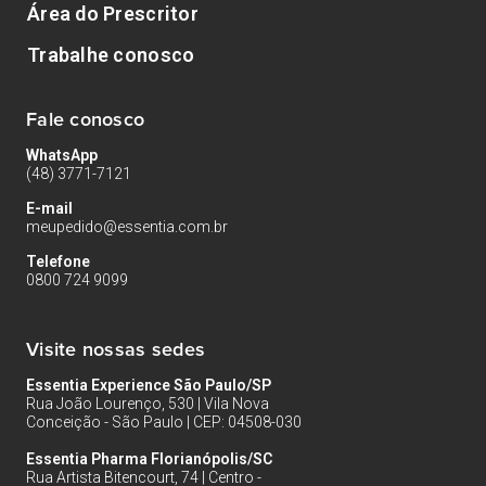
Área do Prescritor
Trabalhe conosco
Fale conosco
WhatsApp
(48) 3771-7121
E-mail
meupedido@essentia.com.br
Telefone
0800 724 9099
Visite nossas sedes
Essentia Experience São Paulo/SP
Rua João Lourenço, 530 | Vila Nova
Conceição - São Paulo | CEP: 04508-030
Essentia Pharma Florianópolis/SC
Rua Artista Bitencourt, 74 | Centro -