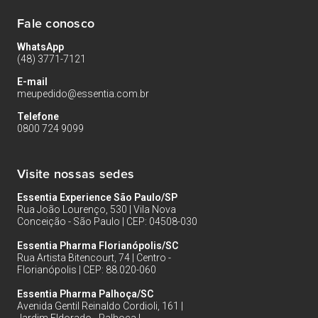
Fale conosco
WhatsApp
(48) 3771-7121
E-mail
meupedido@essentia.com.br
Telefone
0800 724 9099
Visite nossas sedes
Essentia Experience São Paulo/SP
Rua João Lourenço, 530 | Vila Nova
Conceição - São Paulo | CEP: 04508-030
Essentia Pharma Florianópolis/SC
Rua Artista Bitencourt, 74 | Centro -
Florianópolis | CEP: 88.020-060
Essentia Pharma Palhoça/SC
Avenida Gentil Reinaldo Cordioli, 161 |