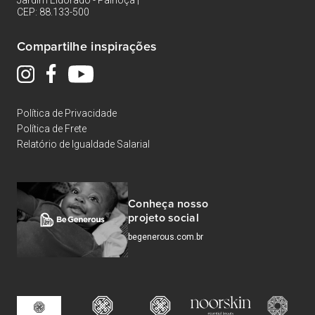
Jardim Eldorado - Palhoça |
CEP: 88.133-500
Compartilhe inspirações
Política de Privacidade
Política de Frete
Relatório de Igualdade Salarial
Conheça nosso
projeto social
begenerous.com.br