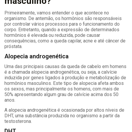
masculino?
Primeiramente, vamos entender o que acontece no
organismo. De antemão, os hormônios são responsáveis
por controlar vários processos para o funcionamento do
corpo. Entretanto, quando a expressão de determinados
hormônios é elevada ou reduzida, pode causar
consequências, como a queda capilar, acne e até câncer de
próstata.
Alopecia androgenética
Uma das principais causas da queda de cabelo em homens
é a chamada alopecia androgenética, ou seja, a calvície
induzida por genes ligados à produção e metabolização de
hormônios masculinos. Este tipo de alopecia afeta ambos
os sexos, mas principalmente os homens, com mais de
50% apresentando algum grau de calvície acima dos 50
anos.
A alopecia androgenética é ocasionada por altos níveis de
DHT, uma substância produzida no organismo a partir da
testosterona.
DHT