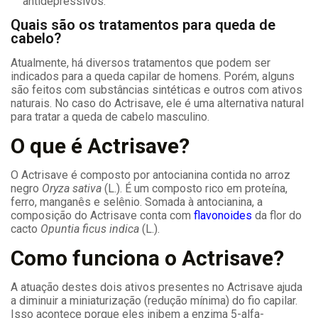
antidepressivos.
Quais são os tratamentos para queda de
cabelo?
Atualmente, há diversos tratamentos que podem ser
indicados para a queda capilar de homens. Porém, alguns
são feitos com substâncias sintéticas e outros com ativos
naturais. No caso do Actrisave, ele é uma alternativa natural
para tratar a queda de cabelo masculino.
O que é Actrisave?
O Actrisave é composto por antocianina contida no arroz
negro
Oryza sativa
(L.). É um composto rico em proteína,
ferro, manganês e selênio. Somada à antocianina, a
composição do Actrisave conta com
flavonoides
da flor do
cacto
Opuntia ficus indica
(L.).
Como funciona o Actrisave?
A atuação destes dois ativos presentes no Actrisave ajuda
a diminuir a miniaturização (redução mínima) do fio capilar.
Isso acontece porque eles inibem a enzima 5-alfa-