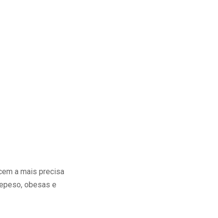
cem a mais precisa
repeso, obesas e