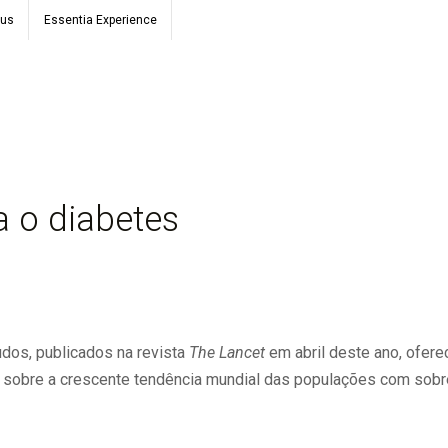
ous
Essentia Experience
a o diabetes
dos, publicados na revista
The Lancet
em abril deste ano, ofere
 sobre a crescente tendência mundial das populações com sob