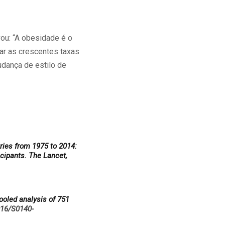
vou: “A obesidade é o
lar as crescentes taxas
dança de estilo de
ries from 1975 to 2014:
cipants. The Lancet,
ooled analysis of 751
016/S0140-