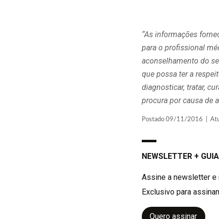
“As informações forne
para o profissional m
aconselhamento do seu
que possa ter a respe
diagnosticar, tratar, 
procura por causa de a
Postado 09/11/2016 | Atua
NEWSLETTER + GUIA
Assine a newsletter e 
Exclusivo para assinan
Quero assinar