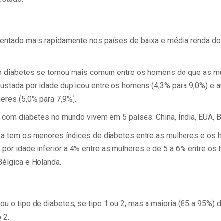
entado mais rapidamente nos países de baixa e média renda do
 o diabetes se tornou mais comum entre os homens do que as mu
ajustada por idade duplicou entre os homens (4,3% para 9,0%) e
eres (5,0% para 7,9%).
com diabetes no mundo vivem em 5 países: China, Índia, EUA, Br
pa tem os menores índices de diabetes entre as mulheres e os
 por idade inferior a 4% entre as mulheres e de 5 a 6% entre os
Bélgica e Holanda.
ou o tipo de diabetes, se tipo 1 ou 2, mas a maioria (85 a 95%)
 2.