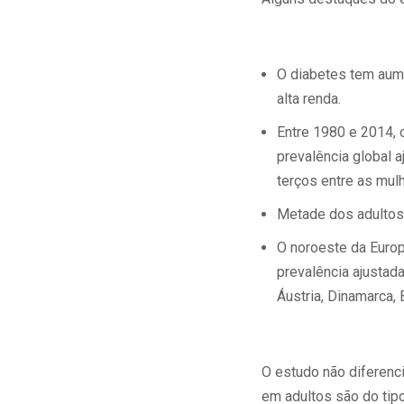
O diabetes tem aum
alta renda.
Entre 1980 e 2014,
prevalência global 
terços entre as mulh
Metade dos adultos 
O noroeste da Euro
prevalência ajustada
Áustria, Dinamarca, 
O estudo não diferenci
em adultos são do tipo