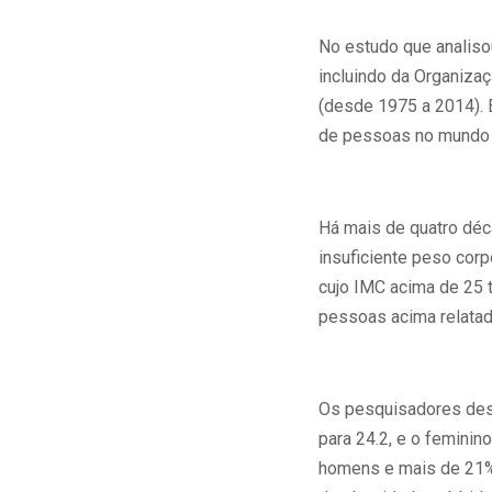
No estudo que analiso
incluindo da Organiza
(desde 1975 a 2014). 
de pessoas no mundo 
Há mais de quatro déc
insuficiente peso corp
cujo IMC acima de 25 
pessoas acima relata
Os pesquisadores desc
para 24.2, e o feminin
homens e mais de 21%