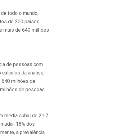
 de todo o mundo,
ltos de 200 países
ue mais de 640 milhões
ncia de pessoas com
 cálculos da análise,
s 640 milhões de
 milhões de pessoas.
m média subiu de 21.7
o mudar, 18% dos
ente, a prevalência