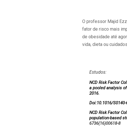
O professor Majid Ezza
fator de risco mais im
de obesidade até agor
vida, dieta ou cuidado
Estudos:
NCD Risk Factor Col
a pooled analysis o
2016.
Doi:10.1016/S0140-
NCD Risk Factor Col
population-based stu
6736(16)00618-8