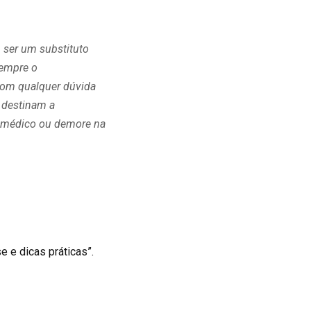
 ser um substituto
sempre o
com qualquer dúvida
 destinam a
ho médico ou demore na
e e dicas práticas”.