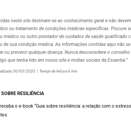
cidas neste site destinam-se ao conhecimento geral e não devem
édico ou tratamento de condições médicas específicas. Procure 
 médico ou outro prestador de cuidados de saúde qualificado 
ito de sua condição médica. As informações contidas aqui não se
curar ou prevenir qualquer doença. Nunca desconsidere o consel
lgo que tenha lido em nosso site e mídias sociais da Essentia.”
lizado 30/03/2020 | Tempo de leitura 6 min
 SOBRE RESILIÊNCIA
receba o e-book “Guia sobre resiliência: a relação com o estress
tes.