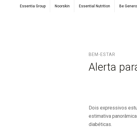
Essentia Group
Noorskin
Essential Nutrition
Be Gener
BEM-ESTAR
Alerta par
Dois expressivos estu
estimativa panorâmica
diabéticas.