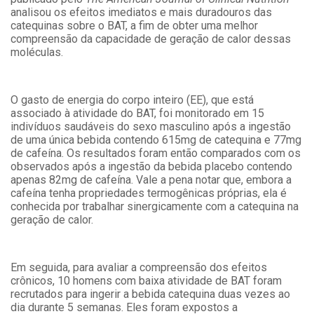
analisou os efeitos imediatos e mais duradouros das
catequinas sobre o BAT, a fim de obter uma melhor
compreensão da capacidade de geração de calor dessas
moléculas.
O gasto de energia do corpo inteiro (EE), que está
associado à atividade do BAT, foi monitorado em 15
indivíduos saudáveis ​​do sexo masculino após a ingestão
de uma única bebida contendo 615mg de catequina e 77mg
de cafeína. Os resultados foram então comparados com os
observados após a ingestão da bebida placebo contendo
apenas 82mg de cafeína. Vale a pena notar que, embora a
cafeína tenha propriedades termogênicas próprias, ela é
conhecida por trabalhar sinergicamente com a catequina na
geração de calor.
Em seguida, para avaliar a compreensão dos efeitos
crônicos, 10 homens com baixa atividade de BAT foram
recrutados para ingerir a bebida catequina duas vezes ao
dia durante 5 semanas. Eles foram expostos a