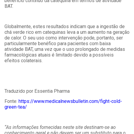
benefício contínuo da catequina em termos de atividade
BAT.
Globalmente, estes resultados indicam que a ingestão de
chá verde rico em catequinas leva a um aumento na geração
de calor. O seu uso como intervenção pode, portanto, ser
particularmente benéfico para pacientes com baixa
atividade BAT, uma vez que o uso prolongado de medidas
farmacológicas atuais é limitado devido a possíveis
efeitos colaterais.
Traduzido por Essentia Pharma
Fonte:
https://www.medicalnewsbulletin.com/fight-cold-
green-tea/
“As informações fornecidas neste site destinam-se ao
conhecimento geral e não devem ser um substituto para o