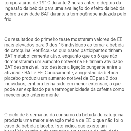
temperaturas de 19° C durante 2 horas antes e depois da
ingestão da bebida para uma avaliação do efeito da bebida
sobre a atividade BAT durante a termogênese induzida pelo
frio.
Os resultados do primeiro teste mostraram valores de EE
mais elevados para 9 dos 15 indivíduos ao tomar a bebida
de catequina. Verificou-se que estes participantes tinham
BAT metabolicamente ativo, enquanto que os 6 que não
demonstraram um aumento notável na EE tinham atividade
BAT desprezível. Isto destaca a ligação pungente entre a
atividade BAT e EE. Curiosamente, a ingestão da bebida
placebo produziu um aumento notável de EE para 2 dos
indivíduos, embora tenha sido em menor extensão, o que
pode ser explicado pela termogenicidade da cafeína como
mencionado anteriormente.
O ciclo de 5 semanas do consumo da bebida de catequina
produziu uma maior elevação média de EE, o que não foi o
caso da bebida placebo. Isto indica que existe um