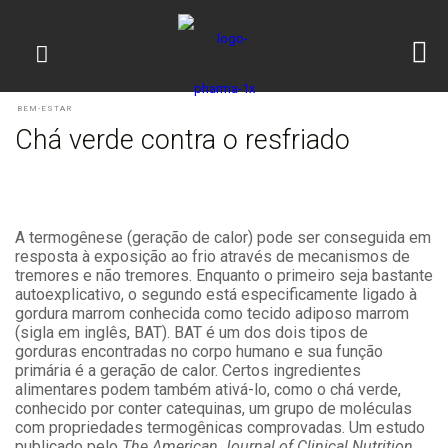
BEM-ESTAR
Chá verde contra o resfriado
A termogênese (geração de calor) pode ser conseguida em
resposta à exposição ao frio através de mecanismos de
tremores e não tremores. Enquanto o primeiro seja bastante
autoexplicativo, o segundo está especificamente ligado à
gordura marrom conhecida como tecido adiposo marrom
(sigla em inglês, BAT). BAT é um dos dois tipos de
gorduras encontradas no corpo humano e sua função
primária é a geração de calor. Certos ingredientes
alimentares podem também ativá-lo, como o chá verde,
conhecido por conter catequinas, um grupo de moléculas
com propriedades termogênicas comprovadas. Um estudo
publicado pelo
The
American Journal of Clinical Nutrition