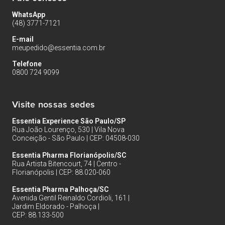
WhatsApp
(48) 3771-7121
E-mail
meupedido@essentia.com.br
Telefone
0800 724 9099
Visite nossas sedes
Essentia Experience São Paulo/SP
Rua João Lourenço, 530 | Vila Nova
Conceição - São Paulo | CEP: 04508-030
Essentia Pharma Florianópolis/SC
Rua Artista Bitencourt, 74 | Centro -
Florianópolis | CEP: 88.020-060
Essentia Pharma Palhoça/SC
Avenida Gentil Reinaldo Cordioli, 161 |
Jardim Eldorado - Palhoça |
CEP: 88.133-500