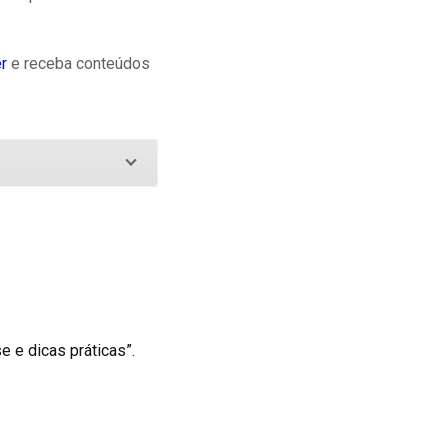
r
e receba conteúdos
e e dicas práticas”.