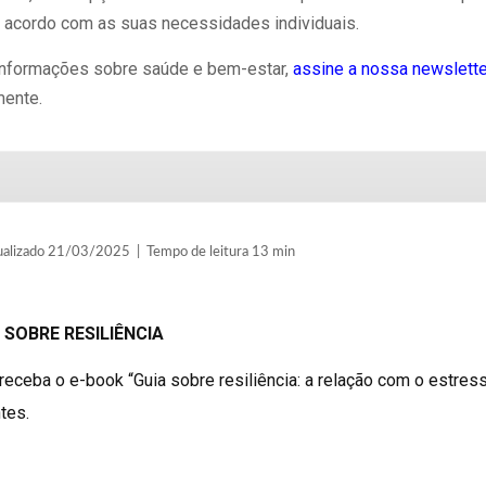
 acordo com as suas necessidades individuais.
informações sobre saúde e bem-estar,
assine a nossa newslette
mente.
lizado 21/03/2025 | Tempo de leitura 13 min
 SOBRE RESILIÊNCIA
receba o e-book “Guia sobre resiliência: a relação com o estress
tes.