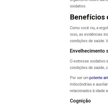
oxidativo.
Benefícios 
Como você viu, a ergot
isso, as evidências in
condições de saúde. V
Envelhecimento 
O estresse oxidativo 
condições de saúde, c
Por ser um
potente an
mitocôndrias e auxili
relacionados à idade 
Cognição