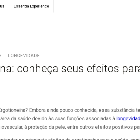
ous
Essentia Experience
S
LONGEVIDADE
ína: conheça seus efeitos par
a Ergotioneína? Embora ainda pouco conhecida, essa substância 
área da saúde devido às suas funções associadas à
longevida
iovascular, à proteção da pele, entre outros efeitos positivos p