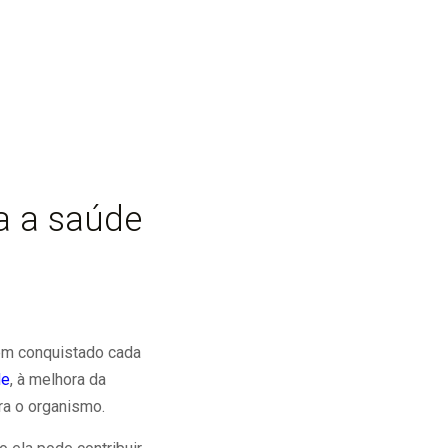
a a saúde
tem conquistado cada
de
, à melhora da
ara o organismo.