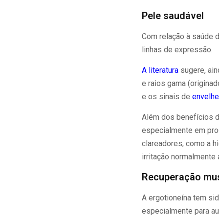
Pele saudável
Com relação à saúde da
linhas de expressão.
A literatura
sugere, ain
e raios gama (originad
e os sinais de
envelh
Além dos benefícios d
especialmente em pro
clareadores, como a hi
irritação normalmente
Recuperação mu
A ergotioneína tem sid
especialmente para aux