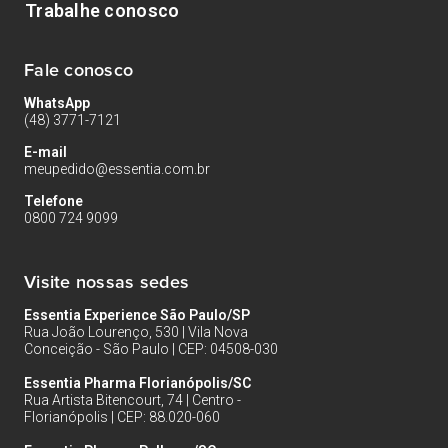
Trabalhe conosco
Fale conosco
WhatsApp
(48) 3771-7121
E-mail
meupedido@essentia.com.br
Telefone
0800 724 9099
Visite nossas sedes
Essentia Experience São Paulo/SP
Rua João Lourenço, 530 | Vila Nova
Conceição - São Paulo | CEP: 04508-030
Essentia Pharma Florianópolis/SC
Rua Artista Bitencourt, 74 | Centro -
Florianópolis | CEP: 88.020-060