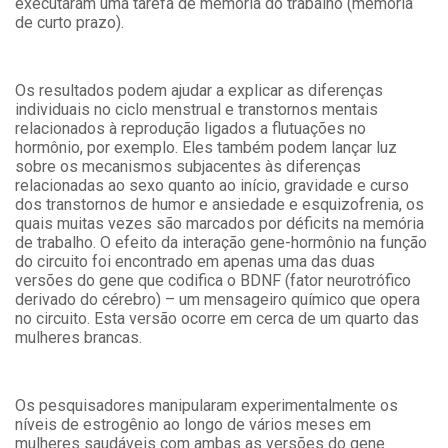
executaram uma tarefa de memória do trabalho (memória
de curto prazo).
Os resultados podem ajudar a explicar as diferenças
individuais no ciclo menstrual e transtornos mentais
relacionados à reprodução ligados a flutuações no
hormônio, por exemplo. Eles também podem lançar luz
sobre os mecanismos subjacentes às diferenças
relacionadas ao sexo quanto ao início, gravidade e curso
dos transtornos de humor e ansiedade e esquizofrenia, os
quais muitas vezes são marcados por déficits na memória
de trabalho. O efeito da interação gene-hormônio na função
do circuito foi encontrado em apenas uma das duas
versões do gene que codifica o BDNF (fator neurotrófico
derivado do cérebro) – um mensageiro químico que opera
no circuito. Esta versão ocorre em cerca de um quarto das
mulheres brancas.
Os pesquisadores manipularam experimentalmente os
níveis de estrogênio ao longo de vários meses em
mulheres saudáveis com ambas as versões do gene