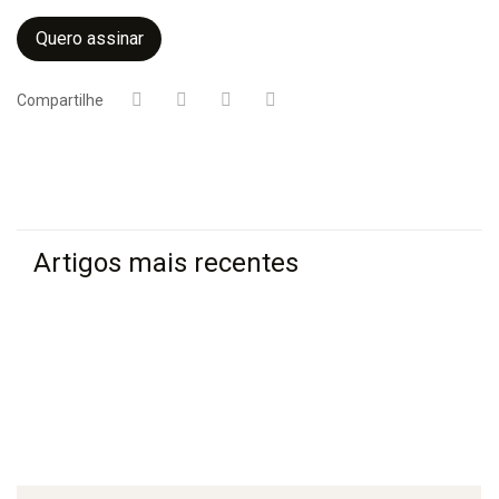
Quero assinar
Compartilhe
Artigos mais recentes