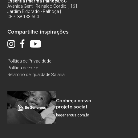
Essentia Pharma Palhoça/SC
Avenida Gentil Reinaldo Cordioli, 161 |
Jardim Eldorado - Palhoça |
CEP: 88.133-500
Compartilhe inspirações
Política de Privacidade
Política de Frete
Relatório de Igualdade Salarial
Conheça nosso
projeto social
begenerous.com.br