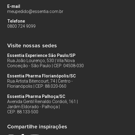
E-mail
meupedido@essentia.com.br
Telefone
0800 724 9099
Visite nossas sedes
Essentia Experience São Paulo/SP
Rua João Lourenço, 530 | Vila Nova
Conceição - São Paulo | CEP: 04508-030
Essentia Pharma Florianópolis/SC
Rua Artista Bitencourt, 74 | Centro -
Florianópolis | CEP: 88.020-060
Essentia Pharma Palhoça/SC
Avenida Gentil Reinaldo Cordioli, 161 |
Jardim Eldorado - Palhoça |
CEP: 88.133-500
Compartilhe inspirações