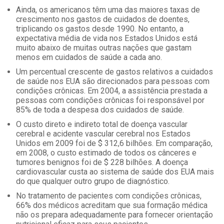
Ainda, os americanos têm uma das maiores taxas de
crescimento nos gastos de cuidados de doentes,
triplicando os gastos desde 1990. No entanto, a
expectativa média de vida nos Estados Unidos está
muito abaixo de muitas outras nações que gastam
menos em cuidados de saúde a cada ano.
Um percentual crescente de gastos relativos a cuidados
de saúde nos EUA são direcionados para pessoas com
condições crônicas. Em 2004, a assistência prestada a
pessoas com condições crônicas foi responsável ​​por
85% de toda a despesa dos cuidados de saúde.
O custo direto e indireto total de doença vascular
cerebral e acidente vascular cerebral nos Estados
Unidos em 2009 foi de $ 312,6 bilhões. Em comparação,
em 2008, o custo estimado de todos os cânceres e
tumores benignos foi de $ 228 bilhões. A doença
cardiovascular custa ao sistema de saúde dos EUA mais
do que qualquer outro grupo de diagnóstico.
No tratamento de pacientes com condições crônicas,
66% dos médicos acreditam que sua formação médica
não os prepara adequadamente para fornecer orientação