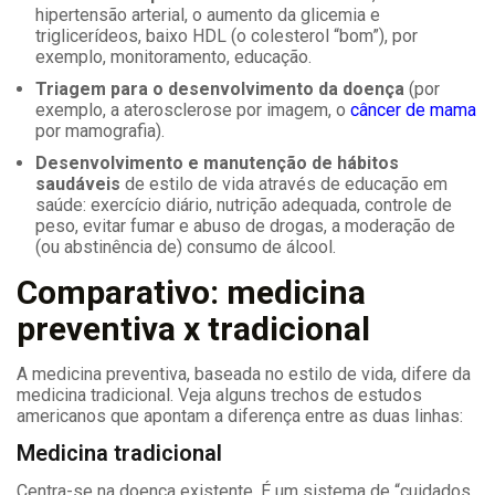
hipertensão arterial, o aumento da glicemia e
triglicerídeos, baixo HDL (o colesterol “bom”), por
exemplo, monitoramento, educação.
Triagem para o desenvolvimento da doença
(por
exemplo, a aterosclerose por imagem, o
câncer de mama
por mamografia).
Desenvolvimento e manutenção de hábitos
saudáveis
​​de estilo de vida através de educação em
saúde: exercício diário, nutrição adequada, controle de
peso, evitar fumar e abuso de drogas, a moderação de
(ou abstinência de) consumo de álcool.
Comparativo: medicina
preventiva x tradicional
A medicina preventiva, baseada no estilo de vida, difere da
medicina tradicional. Veja alguns trechos de estudos
americanos que apontam a diferença entre as duas linhas:
Medicina tradicional
Centra-se na doença existente. É um sistema de “cuidados