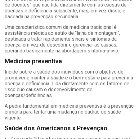
de doentes” que não lida diretamente com as causas de
doenças e deficiência subjacente, mas, em vez disso, é
baseada na prevenção secundária.
Uma característica comum da medicina tradicional é
assistência médica ao estilo de “linha de montagem”,
destinada a tratar rapidamente sinais e sintomas da
doença, em vez de descobrir e gerenciar as causas,
operando basicamente na abordagem sintoma-alívio.
Medicina preventiva
Incide sobre a saúde dos indivíduos com o objetivo de
promover e manter a saúde e o bem-estar e para prevenir a
doença e deficiência. Lida diretamente com os fatores de
risco que causam o desenvolvimento de
doenças/deficiências.
A pedra fundamental em medicina preventiva é a prevenção
primária para tentar uma mudança no padrão de saúde
vigente.
Saúde dos Americanos x Prevenção
7 em cada 10 mortes entre os americanos, por ano, são