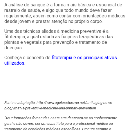
A análise de sangue é a forma mais básica e essencial de
rastreio de saúde, e algo que todo mundo deve fazer
regularmente, assim como contar com orientações médicas
desde jovem e prestar atenção no próprio corpo.
Uma das técnicas aliadas à medicina preventiva é a
fitoterapia, a qual estuda as funções terapêuticas das
plantas e vegetais para prevenção e tratamento de
doenças.
Conheça o conceito de
fitoterapia e os principais ativos
utilizados
.
.
.
.
Fonte e adaptação: http://www.agelessforever.net/anti-aging-news-
blog/what-is-preventive-medicine-and-primary-prevention
“As informações fornecidas neste site destinam-se ao conhecimento
geral e não devem ser um substituto para o profissional médico ou
tratamento de condições médicas específicas. Procure sempre o