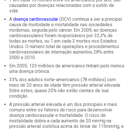
causadas por doenças relacionadas com o estilo de
vida.
A
doença cardiovascular
(DCV) continua a ser a principal
causa de morbidade e mortalidade nas sociedades
modernas, seguida pelo câncer. Em 2009, as doenças
cardiovasculares foram responsáveis ​​por 32,3% de
todas as mortes, ou 1 em cada 3 mortes nos Estados
Unidos. O número total de operações e procedimentos
cardiovasculares de internação aumentou 28% entre
2000 e 2010.
Em 2005, 133 milhões de americanos tinham pelo menos
uma doença crônica.
33% dos adultos norte-americanos (78 milhões) com
mais de 20 anos de idade têm pressão arterial elevada.
Entre estes, quase 20% não estão cientes de sua
condição.
A pressão arterial elevada é um dos principais e mais
comuns entre os fatores de risco para desenvolver
doença cardiovascular e mortalidade. O risco de
mortalidade dobra a cada aumento de 20 mmHg na
pressão arterial sistólica acima do limiar de 115mmHg, e