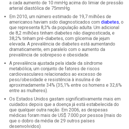
a cada aumento de 10 mmHg acima do limiar de pressão
arterial diastólica de 75mmHg.
Em 2010, um número estimado de 19,7 milhões de
americanos haviam sido diagnosticados com
diabetes
, o
que representa 8,3% da população adulta. Um adicional
de 8,2 milhões tinham diabetes não diagnosticada, e
38,2% tinham pré-diabetes, com glicemia de jejum
elevada. A prevalência de diabetes está aumentando
dramaticamente, em paralelo com o aumento da
prevalência de sobrepeso e obesidade.
A prevalência ajustada pela idade da síndrome
metabólica, um conjunto de fatores de riscos
cardiovasculares relacionados ao excesso de
peso/obesidade e resistência à insulina é de
aproximadamente 34% (35,1% entre os homens e 32,6%
entre as mulheres).
Os Estados Unidos gastam significativamente mais em
cuidados depois que a doença já está estabelecida do
que qualquer outra nação. Em 2006, as despesas
médicas foram mais de US$ 7.000 por pessoa (mais do
que o dobro da média de 29 outros países
desenvolvidos).