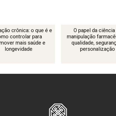
ação crônica: o que é e
O papel da ciência
omo controlar para
manipulação farmacêu
mover mais saúde e
qualidade, seguran
longevidade
personalização