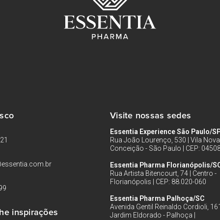
osco
Visite nossas sedes
Essentia Experience São Paulo/S
121
Rua João Lourenço, 530 | Vila Nova
Conceição - São Paulo | CEP: 0450
essentia.com.br
Essentia Pharma Florianópolis/S
Rua Artista Bitencourt, 74 | Centro -
Florianópolis | CEP: 88.020-060
99
Essentia Pharma Palhoça/SC
Avenida Gentil Reinaldo Cordioli, 161
he inspirações
Jardim Eldorado - Palhoça |