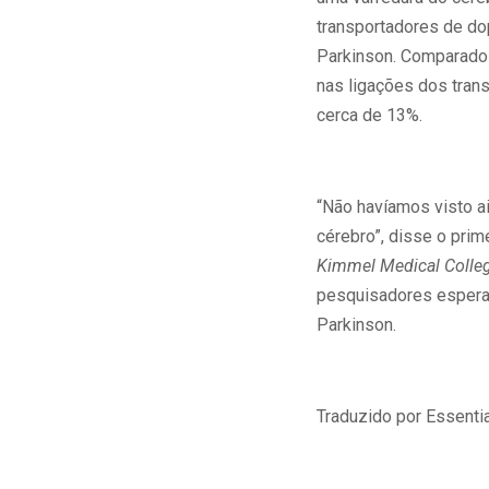
transportadores de do
Parkinson. Comparados
nas ligações dos tra
cerca de 13%.
“Não havíamos visto a
cérebro”, disse o pri
Kimmel Medical Colle
pesquisadores esperam
Parkinson.
Traduzido por Essenti