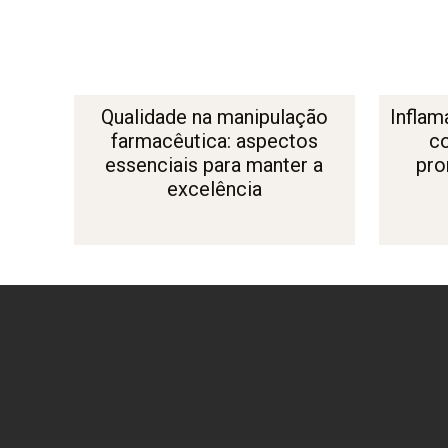
Qualidade na manipulação
Inflam
farmacêutica: aspectos
c
essenciais para manter a
pro
excelência