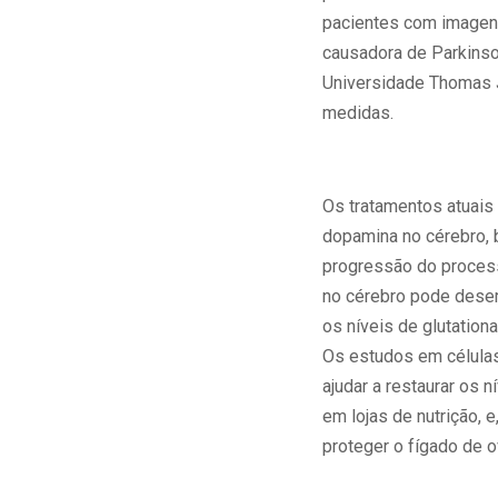
pacientes com imagens
causadora de Parkinso
Universidade Thomas 
medidas.
Os tratamentos atuais
dopamina no cérebro, 
progressão do process
no cérebro pode desem
os níveis de glutation
Os estudos em células
ajudar a restaurar os 
em lojas de nutrição,
proteger o fígado de 