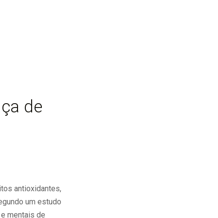
nça de
itos antioxidantes,
 segundo um estudo
s e mentais de