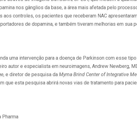
pamina nos gânglios da base, a área mais afetada pelo process
 aos controles, os pacientes que receberam NAC apresentaram
nsportadores de dopamina, e também tiveram melhorias em sua
inda uma intervenção para a doença de Parkinson com esse tipo 
meiro autor e especialista em neuroimagens, Andrew Newberg, M
ge
, e diretor de pesquisa da
Myrna Brind Center of Integrative Me
 que esta pesquisa abrirá novas vias de tratamento para paci
a Pharma