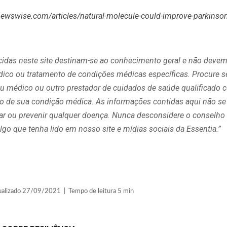
ewswise.com/articles/natural-molecule-could-improve-parkinso
cidas neste site destinam-se ao conhecimento geral e não devem
édico ou tratamento de condições médicas específicas. Procure 
 médico ou outro prestador de cuidados de saúde qualificado 
ito de sua condição médica. As informações contidas aqui não se
curar ou prevenir qualquer doença. Nunca desconsidere o consel
lgo que tenha lido em nosso site e mídias sociais da Essentia.”
lizado 27/09/2021 | Tempo de leitura 5 min