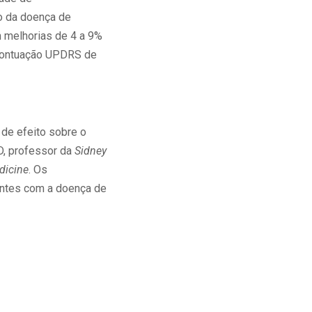
o da doença de
 melhorias de 4 a 9%
 pontuação UPDRS de
de efeito sobre o
D, professor da
Sidney
dicine
. Os
entes com a doença de