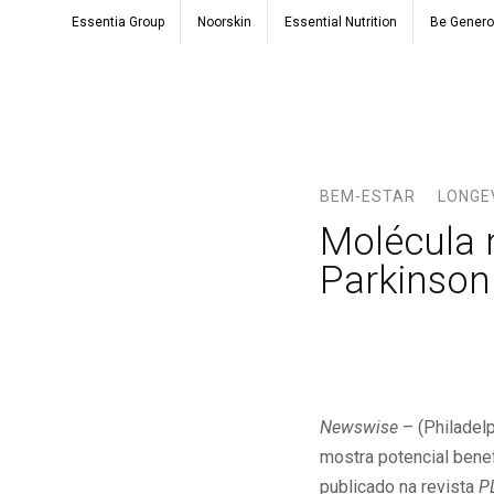
Essentia Group
Noorskin
Essential Nutrition
Be Gener
BEM-ESTAR
LONGE
Molécula 
Parkinson
Newswise
– (Philadelp
mostra potencial bene
publicado na revista
P