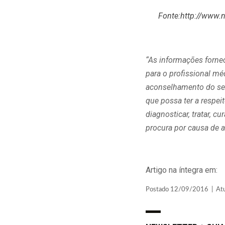
Fonte:
http://www.n
“As informações forne
para o profissional m
aconselhamento do seu
que possa ter a respe
diagnosticar, tratar, 
procura por causa de a
Artigo na íntegra em:
Postado 12/09/2016 | Atua