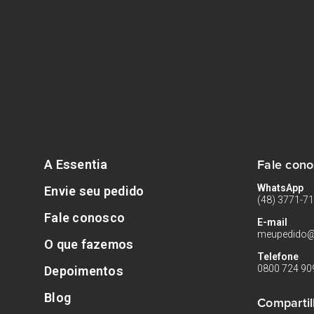
Fale con
A Essentia
WhatsApp
Envie seu pedido
(48) 3771-7
Fale conosco
E-mail
meupedido@
O que fazemos
Telefone
0800 724 90
Depoimentos
Blog
Compartil