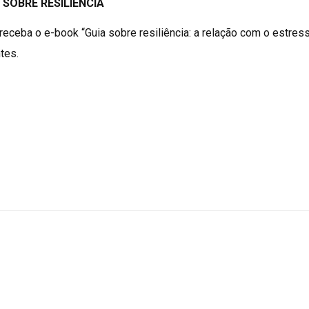
 SOBRE RESILIÊNCIA
receba o e-book “Guia sobre resiliência: a relação com o estress
tes.