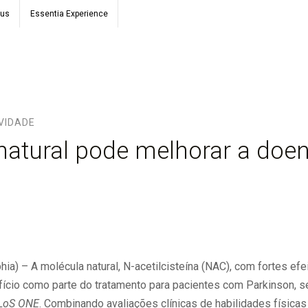
ous
Essentia Experience
VIDADE
natural pode melhorar a doe
hia) – A molécula natural, N-acetilcisteína (NAC), com fortes efe
fício como parte do tratamento para pacientes com Parkinson,
LoS ONE
. Combinando avaliações clínicas de habilidades física