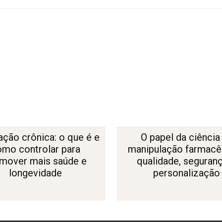
ação crônica: o que é e
O papel da ciência
omo controlar para
manipulação farmacêu
mover mais saúde e
qualidade, seguran
longevidade
personalização