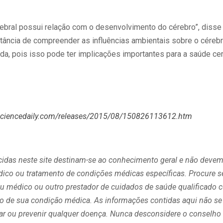
ebral possui relação com o desenvolvimento do cérebro”, disse 
tância de compreender as influências ambientais sobre o cérebr
da, pois isso pode ter implicações importantes para a saúde ce
sciencedaily.com/releases/2015/08/150826113612.htm
cidas neste site destinam-se ao conhecimento geral e não devem
édico ou tratamento de condições médicas específicas. Procure 
 médico ou outro prestador de cuidados de saúde qualificado 
ito de sua condição médica. As informações contidas aqui não se
curar ou prevenir qualquer doença. Nunca desconsidere o consel