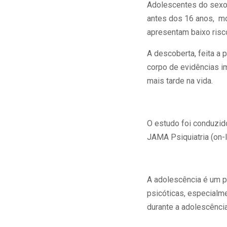
Adolescentes do sexo 
antes dos 16 anos, mo
apresentam baixo ris
A descoberta, feita a 
corpo de evidências i
mais tarde na vida.
O estudo foi conduzido
JAMA Psiquiatria (on-l
A adolescência é um p
psicóticas, especialme
durante a adolescência