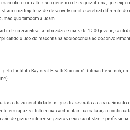
masculino com alto risco genético de esquizofrenia, que expe
stram uma trajetória de desenvolvimento cerebral diferente do
co, mas que também a usam.
partir de uma análise combinada de mais de 1.500 jovens, contri
mplicando o uso de maconha na adolescência ao desenvolviment
 pelo Instituto Baycrest Health Sciences’ Rotman Research, em 
ine).
eríodo de vulnerabilidade no que diz respeito ao aparecimento
nte em rapazes. Influências ambientais na maturação continuada
 são de grande interesse para os neurocientistas e profissiona