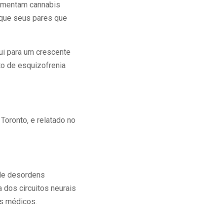
rimentam cannabis
 que seus pares que
bui para um crescente
o de esquizofrenia
Toronto, e relatado no
 de desordens
 dos circuitos neurais
is médicos.