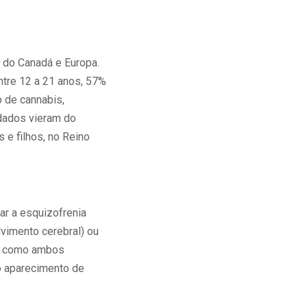
 do Canadá e Europa.
tre 12 a 21 anos, 57%
 de cannabis,
 dados vieram do
e filhos, no Reino
ar a esquizofrenia
imento cerebral) ou
), como ambos
o aparecimento de