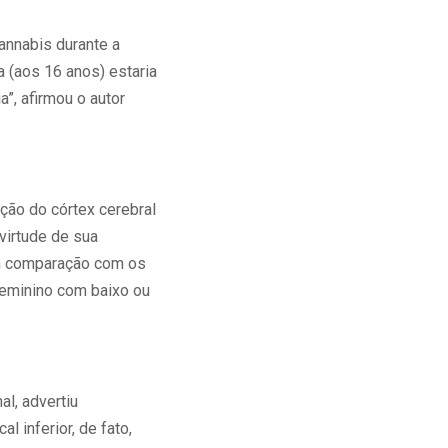
annabis durante a
 (aos 16 anos) estaria
”, afirmou o autor
ção do córtex cerebral
virtude de sua
em comparação com os
feminino com baixo ou
l, advertiu
 inferior, de fato,