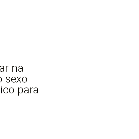
ar na
o sexo
ico para