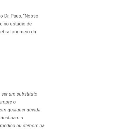
o Dr. Paus. “Nosso
o no estágio de
rebral por meio da
 ser um substituto
sempre o
com qualquer dúvida
 destinam a
ho médico ou demore na