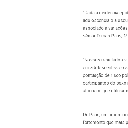
“Dada a evidência epi
adolescência e a esqu
associado a variações 
sênior Tomas Paus, MD
“Nossos resultados su
em adolescentes do se
pontuação de risco po
participantes do sexo
alto risco que utilizar
Dr. Paus, um proemine
fortemente que mais pe