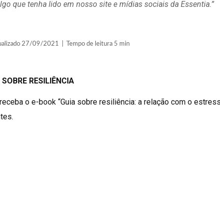
lgo que tenha lido em nosso site e mídias sociais da Essentia.”
lizado 27/09/2021 | Tempo de leitura 5 min
 SOBRE RESILIÊNCIA
receba o e-book “Guia sobre resiliência: a relação com o estress
tes.