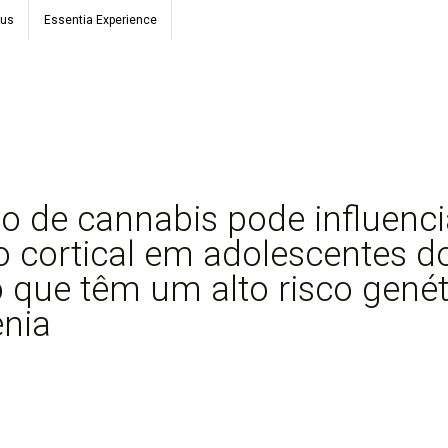
ous
Essentia Experience
 de cannabis pode influenci
 cortical em adolescentes d
 que têm um alto risco genét
enia