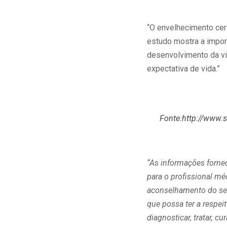
“O envelhecimento cer
estudo mostra a impor
desenvolvimento da vi
expectativa de vida.”
Fonte:http://www.
“As informações forne
para o profissional m
aconselhamento do seu
que possa ter a respe
diagnosticar, tratar, 