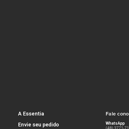
Fale con
A Essentia
WhatsApp
Envie seu pedido
(48) 3771-7