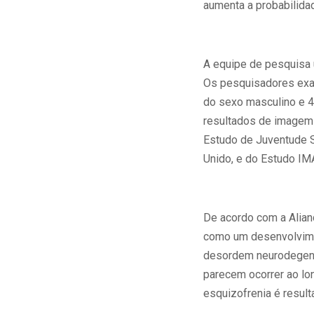
aumenta a probabilidad
A equipe de pesquisa 
Os pesquisadores exam
do sexo masculino e 4
resultados de imagem 
Estudo de Juventude S
Unido, e do Estudo IMA
De acordo com a Alian
como um desenvolvime
desordem neurodegener
parecem ocorrer ao lo
esquizofrenia é resul