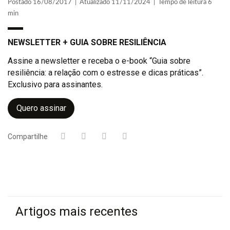
Postado 16/08/2017 | Atualizado 11/11/2024 | Tempo de leitura 6
min
NEWSLETTER + GUIA SOBRE RESILIÊNCIA
Assine a newsletter e receba o e-book “Guia sobre
resiliência: a relação com o estresse e dicas práticas”.
Exclusivo para assinantes.
Quero assinar
Compartilhe
Artigos mais recentes