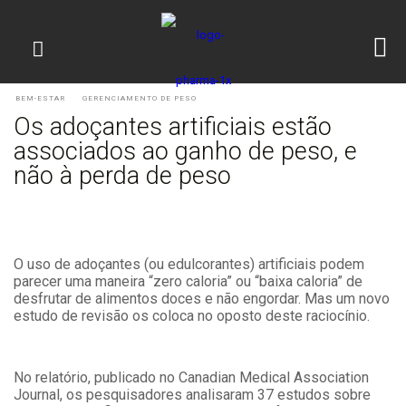
BEM-ESTAR
GERENCIAMENTO DE PESO
Os adoçantes artificiais estão
associados ao ganho de peso, e
não à perda de peso
O uso de adoçantes (ou edulcorantes) artificiais podem
parecer uma maneira “zero caloria” ou “baixa caloria” de
desfrutar de alimentos doces e não engordar. Mas um novo
estudo de revisão os coloca no oposto deste raciocínio.
No relatório, publicado no Canadian Medical Association
Journal, os pesquisadores analisaram 37 estudos sobre