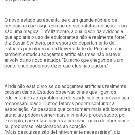
O novo estudo acrescenta-se a um grande número de
pesquisas que sugerem que os substitutos do açúcar não
são uma mágica. “Infelizmente, a qualidade da evidência
que apoiaria o uso de edulcorantes não é realmente forte”,
diz Susan Swithers, professora do departamento de
estudos psicológicos da Universidade de Purdue, e que
também estudou adoçantes artificiais (mas não esteve
envolvida no novo estudo). “Eu acho que chegamos a um
ponto onde podemos dizer que eles não ajudam.”
Ainda não está claro se os adoçantes artificiais realmente
causam danos. Estudos observacionais que ligam os
edulcorantes aos problemas de saúde não comprovam sua
responsabilidade. Outros fatores podem confundir a
associação: As pessoas que consomem mais edulcorantes
artificiais podem comer mais alimentos processados, por
exemplo, que estão ligados a um maior risco de obesidade
ou problemas relacionados ao coração.
“Mais pesquisas são definitivamente necessárias”, diz