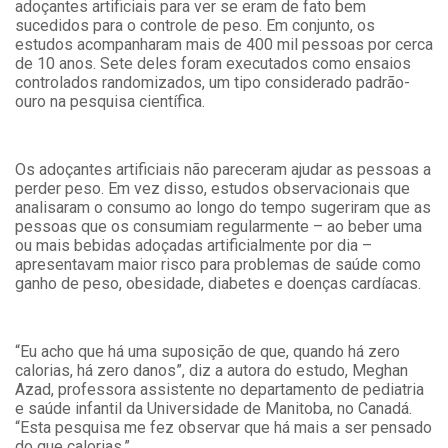
adoçantes artificiais para ver se eram de fato bem
sucedidos para o controle de peso. Em conjunto, os
estudos acompanharam mais de 400 mil pessoas por cerca
de 10 anos. Sete deles foram executados como ensaios
controlados randomizados, um tipo considerado padrão-
ouro na pesquisa científica.
Os adoçantes artificiais não pareceram ajudar as pessoas a
perder peso. Em vez disso, estudos observacionais que
analisaram o consumo ao longo do tempo sugeriram que as
pessoas que os consumiam regularmente – ao beber uma
ou mais bebidas adoçadas artificialmente por dia –
apresentavam maior risco para problemas de saúde como
ganho de peso, obesidade, diabetes e doenças cardíacas.
“Eu acho que há uma suposição de que, quando há zero
calorias, há zero danos”, diz a autora do estudo, Meghan
Azad, professora assistente no departamento de pediatria
e saúde infantil da Universidade de Manitoba, no Canadá.
“Esta pesquisa me fez observar que há mais a ser pensado
do que calorias.”