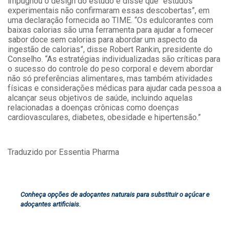
impugnou o design do estudo e disse que “estudos
experimentais não confirmaram essas descobertas”, em
uma declaração fornecida ao TIME. “Os edulcorantes com
baixas calorias são uma ferramenta para ajudar a fornecer
sabor doce sem calorias para abordar um aspecto da
ingestão de calorias”, disse Robert Rankin, presidente do
Conselho. “As estratégias individualizadas são críticas para
o sucesso do controle do peso corporal e devem abordar
não só preferências alimentares, mas também atividades
físicas e considerações médicas para ajudar cada pessoa a
alcançar seus objetivos de saúde, incluindo aquelas
relacionadas a doenças crônicas como doenças
cardiovasculares, diabetes, obesidade e hipertensão.”
Traduzido por Essentia Pharma
Conheça opções de adoçantes naturais para substituir o açúcar e
adoçantes artificiais.