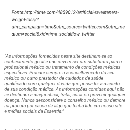
Fonte:http://time.com/4859012/artificial-sweeteners-
weight-loss/?
utm_campaign=time&utm_source=twitter.com&utm_me
dium=social&xid=time_socialflow_twitter
“As informações fornecidas neste site destinam-se ao
conhecimento geral e não devem ser um substituto para o
profissional médico ou tratamento de condições médicas
específicas. Procure sempre o aconselhamento do seu
médico ou outro prestador de cuidados de saúde
qualificado com qualquer dúvida que possa ter a respeito
de sua condição médica. As informações contidas aqui não
se destinam a diagnosticar, tratar, curar ou prevenir qualquer
doença. Nunca desconsidere o conselho médico ou demore
na procura por causa de algo que tenha lido em nosso site
e mídias sociais da Essentia.”