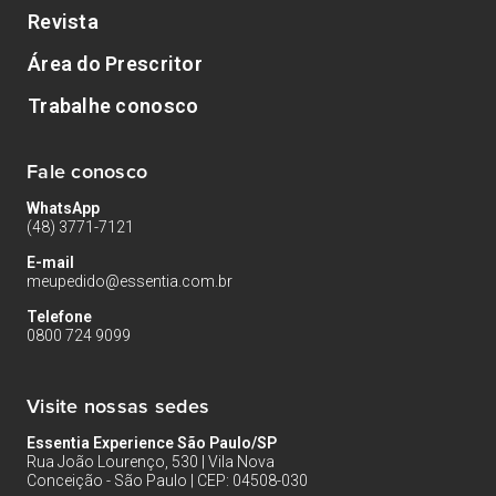
Revista
Área do Prescritor
Trabalhe conosco
Fale conosco
WhatsApp
(48) 3771-7121
E-mail
meupedido@essentia.com.br
Telefone
0800 724 9099
Visite nossas sedes
Essentia Experience São Paulo/SP
Rua João Lourenço, 530 | Vila Nova
Conceição - São Paulo | CEP: 04508-030