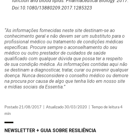
function and blood lipids. Pharmaceutical Biology. 2017.
Doi:
10.1080/13880209.2017.1285323
“As informações fornecidas neste site destinam-se ao
conhecimento geral e não devem ser um substituto para o
profissional médico ou tratamento de condições médicas
específicas. Procure sempre o aconselhamento do seu
médico ou outro prestador de cuidados de saúde
qualificado com qualquer dúvida que possa ter a respeito
de sua condição médica. As informações contidas aqui não
se destinam a diagnosticar, tratar, curar ou prevenir qualquer
doença. Nunca desconsidere o conselho médico ou demore
na procura por causa de algo que tenha lido em nosso site
e mídias sociais da Essentia.”
Postado 21/08/2017 | Atualizado 30/03/2020 | Tempo de leitura 4
min
NEWSLETTER + GUIA SOBRE RESILIÊNCIA