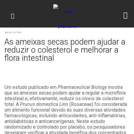
BEM-ESTAR
As ameixas secas podem ajudar a
reduzir o colesterol e melhorar a
flora intestinal
Um estudo publicado em
Pharmaceutical Biology
mostra
que as ameixas secas podem ajudar a regular a microflora
intestinal e, efetivamente, reduzir os níveis de colesterol
total. A
Prunus domestica Linn
(Rosaceae) foi considerada
um alimento funcional devido às suas diversas atividades
farmacológicas, incluindo antioxidantes, anti-inflamatórias,
antidiabéticas e anticancerígenas. Neste estudo
randomizado e controlado por placebo, os pesquisadores
desejaram verificar a atividade benéfica dos concentrados