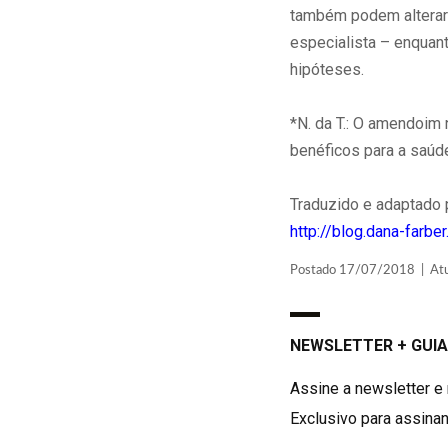
também podem alterar 
especialista – enquan
hipóteses.
*N. da T.: O amendoim
benéficos para a saúd
Traduzido e adaptado 
http://blog.dana-farbe
Postado 17/07/2018 | Atua
NEWSLETTER + GUIA
Assine a newsletter e 
Exclusivo para assinan