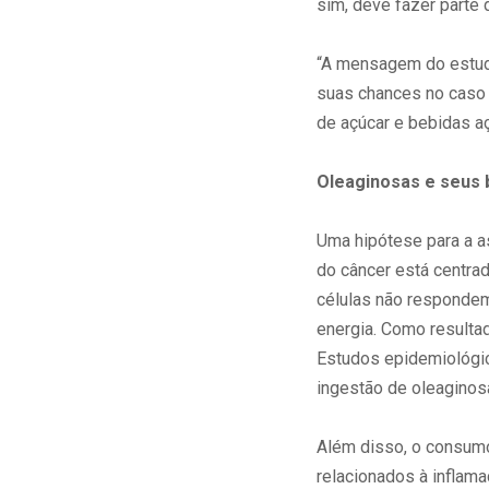
sim, deve fazer parte 
“A mensagem do estud
suas chances no caso 
de açúcar e bebidas a
Oleaginosas e seus b
Uma hipótese para a a
do câncer está centrad
células não respondem
energia. Como resultad
Estudos epidemiológico
ingestão de oleaginosa
Além disso, o consum
relacionados à inflama