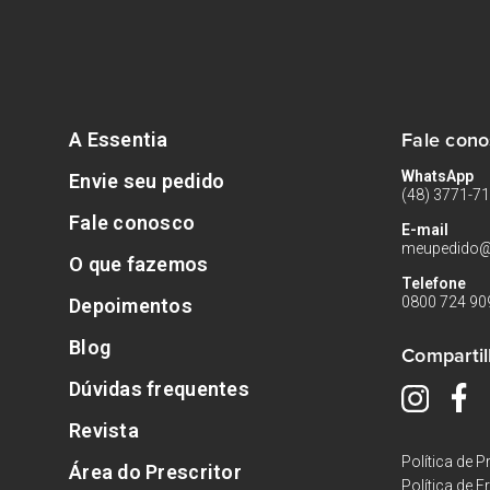
Fale con
A Essentia
WhatsApp
Envie seu pedido
(48) 3771-7
Fale conosco
E-mail
meupedido@
O que fazemos
Telefone
0800 724 90
Depoimentos
Blog
Compartil
Dúvidas frequentes
Revista
Política de P
Área do Prescritor
Política de F