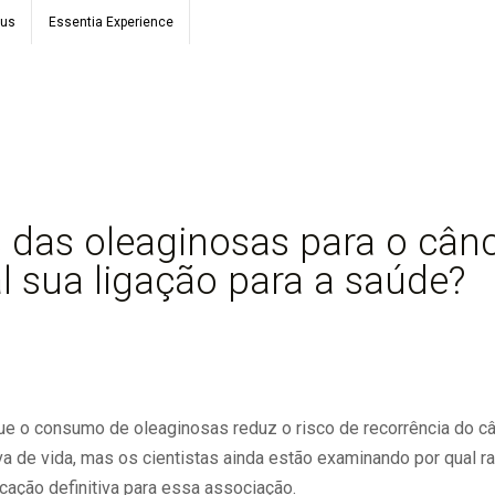
ous
Essentia Experience
s das oleaginosas para o cân
l sua ligação para a saúde?
 o consumo de oleaginosas reduz o risco de recorrência do câ
 de vida, mas os cientistas ainda estão examinando por qual raz
cação definitiva para essa associação.