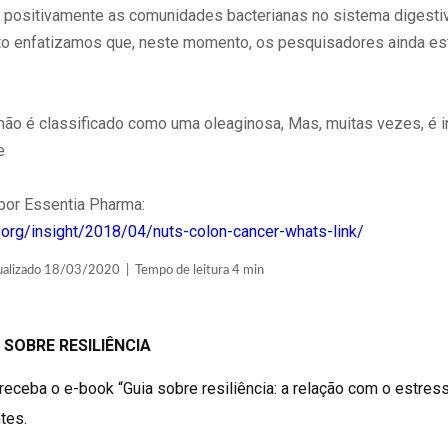
positivamente as comunidades bacterianas no sistema digestiv
to enfatizamos que, neste momento, os pesquisadores ainda es
 não é classificado como uma oleaginosa, Mas, muitas vezes, é 
e
por Essentia Pharma:
r.org/insight/2018/04/nuts-colon-cancer-whats-link/
lizado 18/03/2020 | Tempo de leitura 4 min
 SOBRE RESILIÊNCIA
receba o e-book “Guia sobre resiliência: a relação com o estress
tes.