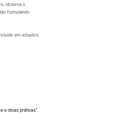
o, observa o
tão formulando
incluído em achados
e e dicas práticas”.