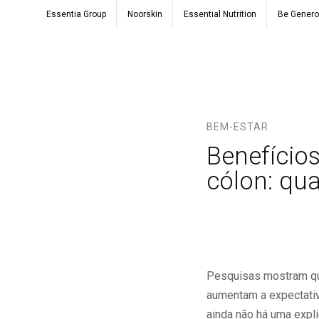
Essentia Group
Noorskin
Essential Nutrition
Be Gener
BEM-ESTAR
Benefício
cólon: qua
Pesquisas mostram que
aumentam a expectativa
ainda não há uma expli