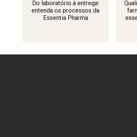
Do laboratório à entrega:
Qual
entenda os processos da
far
Essentia Pharma
esse