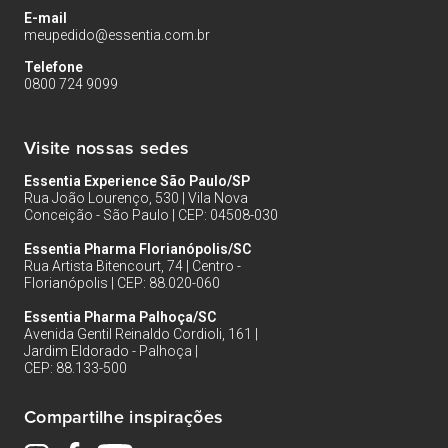
E-mail
meupedido@essentia.com.br
Telefone
0800 724 9099
Visite nossas sedes
Essentia Experience São Paulo/SP
Rua João Lourenço, 530 | Vila Nova
Conceição - São Paulo | CEP: 04508-030
Essentia Pharma Florianópolis/SC
Rua Artista Bitencourt, 74 | Centro -
Florianópolis | CEP: 88.020-060
Essentia Pharma Palhoça/SC
Avenida Gentil Reinaldo Cordioli, 161 |
Jardim Eldorado - Palhoça |
CEP: 88.133-500
Compartilhe inspirações