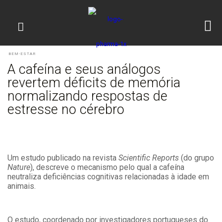
BEM-ESTAR
A cafeína e seus análogos
revertem déficits de memória
normalizando respostas de
estresse no cérebro
Um estudo publicado na revista
Scientific Reports
(do grupo
Nature
), descreve o mecanismo pelo qual a cafeína
neutraliza deficiências cognitivas relacionadas à idade em
animais.
O estudo, coordenado por investigadores portugueses do