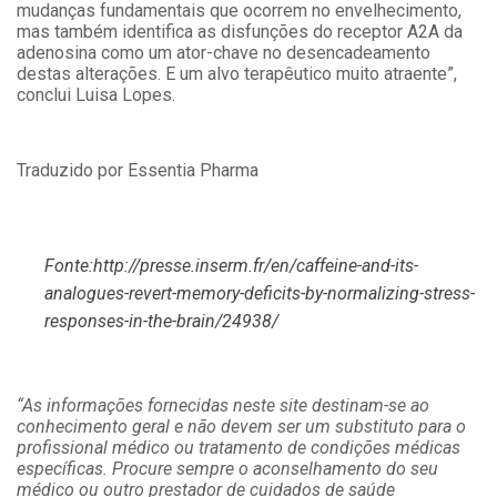
mudanças fundamentais que ocorrem no envelhecimento,
mas também identifica as disfunções do receptor A2A da
adenosina como um ator-chave no desencadeamento
destas alterações. E um alvo terapêutico muito atraente”,
conclui Luisa Lopes.
Traduzido por Essentia Pharma
Fonte:
http://presse.inserm.fr/en/caffeine-and-its-
analogues-revert-memory-deficits-by-normalizing-stress-
responses-in-the-brain/24938/
“As informações fornecidas neste site destinam-se ao
conhecimento geral e não devem ser um substituto para o
profissional médico ou tratamento de condições médicas
específicas. Procure sempre o aconselhamento do seu
médico ou outro prestador de cuidados de saúde