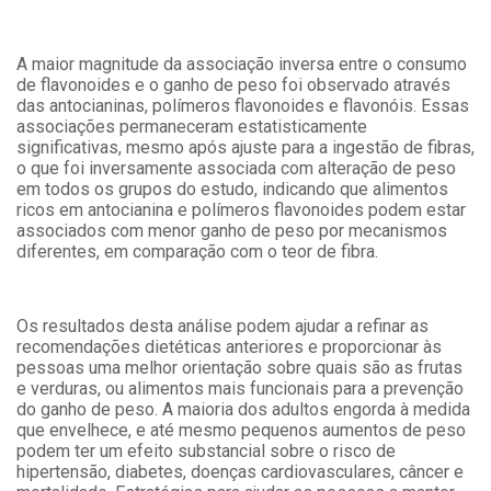
A maior magnitude da associação inversa entre o consumo
de flavonoides e o ganho de peso foi observado através
das antocianinas, polímeros flavonoides e flavonóis. Essas
associações permaneceram estatisticamente
significativas, mesmo após ajuste para a ingestão de fibras,
o que foi inversamente associada com alteração de peso
em todos os grupos do estudo, indicando que alimentos
ricos em antocianina e polímeros flavonoides podem estar
associados com menor ganho de peso por mecanismos
diferentes, em comparação com o teor de fibra.
Os resultados desta análise podem ajudar a refinar as
recomendações dietéticas anteriores e proporcionar às
pessoas uma melhor orientação sobre quais são as frutas
e verduras, ou alimentos mais funcionais para a prevenção
do ganho de peso. A maioria dos adultos engorda à medida
que envelhece, e até mesmo pequenos aumentos de peso
podem ter um efeito substancial sobre o risco de
hipertensão, diabetes, doenças cardiovasculares, câncer e