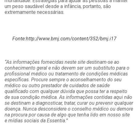
mortalidade. Estratégias para ajudar as pessoas a manter
um peso saudável desde a infância, portanto, são
extremamente necessárias.
Fonte:http://www.bmj.com/content/352/bmj.i17
“As informações fornecidas neste site destinam-se ao
conhecimento geral e não devem ser um substituto para o
profissional médico ou tratamento de condições médicas
específicas. Procure sempre o aconselhamento do seu
médico ou outro prestador de cuidados de saúde
qualificado com qualquer dúvida que possa ter a respeito
de sua condição médica. As informações contidas aqui não
se destinam a diagnosticar, tratar, curar ou prevenir qualquer
doença. Nunca desconsidere o conselho médico ou demore
na procura por causa de algo que tenha lido em nosso site
e mídias sociais da Essentia.”