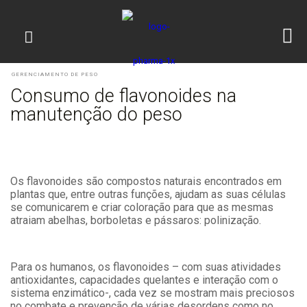
GERENCIAMENTO DE PESO
Consumo de flavonoides na
manutenção do peso
Os flavonoides são compostos naturais encontrados em
plantas que, entre outras funções, ajudam as suas células
se comunicarem e criar coloração para que as mesmas
atraiam abelhas, borboletas e pássaros: polinização.
Para os humanos, os flavonoides – com suas atividades
antioxidantes, capacidades quelantes e interação com o
sistema enzimático-, cada vez se mostram mais preciosos
no combate e prevenção de várias desordens como no