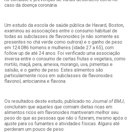
caso da doença coronária.
Um estudo da escola de saúde pública de Havard, Boston,
examinou as associações entre o consumo habitual de
todas as subclasses de flavonoides (e não somente as
presentes no chá verde como outrora) e o ganho de peso
em 124.086 homens e mulheres (idade 27 a 65), com
follow up de até 24 anos. Foi verificado uma associação
inversa entre o consumo de certas frutas e vegetais, como
mirtilo, maçã, pera, ameixa, morango, uva, pimentas e
salsão, e o ganho de peso. Estes alimentos são
particularmente ricos em subclasses de flavonoides:
flavonol, antocianina e flavona.
Os resultados deste estudo, publicado no
Journal of BMJ
,
concluíram que aqueles que comiam dietas ricas em
alimentos ricos em flavonoides mantiveram melhor seu
peso do que as pessoas que não o fizeram, mesmo após o
ajuste para os fumantes e atividades físicas. Alguns até
perderam um pouco de peso.