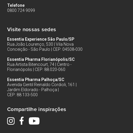
Telefone
0800 724 9099
Visite nossas sedes
Essentia Experience São Paulo/SP
Rua João Lourenço, 530 | Vila Nova
Conceição - São Paulo | CEP: 04508-030
Essentia Pharma Florianópolis/SC
Rua Artista Bitencourt, 74 | Centro -
Florianópolis | CEP: 88.020-060
Essentia Pharma Palhoça/SC
Avenida Gentil Reinaldo Cordioli, 161 |
Jardim Eldorado - Palhoça |
CEP: 88.133-500
Compartilhe inspirações