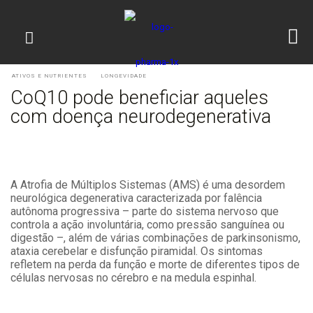
ATIVOS E NUTRIENTES
LONGEVIDADE
CoQ10 pode beneficiar aqueles
com doença neurodegenerativa
A Atrofia de Múltiplos Sistemas (AMS) é uma desordem
neurológica degenerativa caracterizada por falência
autônoma progressiva – parte do sistema nervoso que
controla a ação involuntária, como pressão sanguínea ou
digestão –, além de várias combinações de parkinsonismo,
ataxia cerebelar e disfunção piramidal. Os sintomas
refletem na perda da função e morte de diferentes tipos de
células nervosas no cérebro e na medula espinhal.