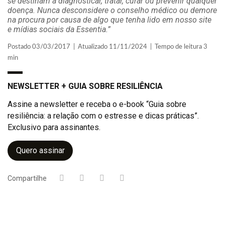
se destinam a diagnosticar, tratar, curar ou prevenir qualquer
doença. Nunca desconsidere o conselho médico ou demore
na procura por causa de algo que tenha lido em nosso site
e mídias sociais da Essentia.”
Postado 03/03/2017 | Atualizado 11/11/2024 | Tempo de leitura 3
min
NEWSLETTER + GUIA SOBRE RESILIÊNCIA
Assine a newsletter e receba o e-book “Guia sobre
resiliência: a relação com o estresse e dicas práticas”.
Exclusivo para assinantes.
Quero assinar
Compartilhe