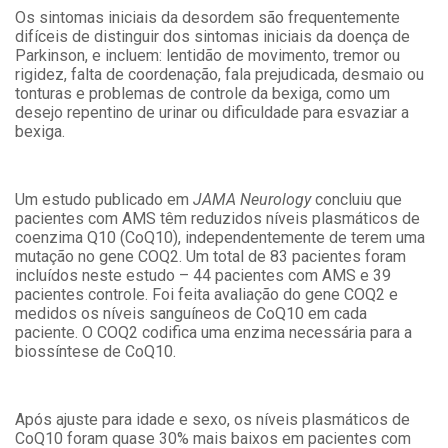
Os sintomas iniciais da desordem são frequentemente
difíceis de distinguir dos sintomas iniciais da doença de
Parkinson, e incluem: lentidão de movimento, tremor ou
rigidez, falta de coordenação, fala prejudicada, desmaio ou
tonturas e problemas de controle da bexiga, como um
desejo repentino de urinar ou dificuldade para esvaziar a
bexiga.
Um estudo publicado em
JAMA Neurology
concluiu que
pacientes com AMS têm reduzidos níveis plasmáticos de
coenzima Q10 (CoQ10), independentemente de terem uma
mutação no gene COQ2. Um total de 83 pacientes foram
incluídos neste estudo – 44 pacientes com AMS e 39
pacientes controle. Foi feita avaliação do gene COQ2 e
medidos os níveis sanguíneos de CoQ10 em cada
paciente. O COQ2 codifica uma enzima necessária para a
biossíntese de CoQ10.
Após ajuste para idade e sexo, os níveis plasmáticos de
CoQ10 foram quase 30% mais baixos em pacientes com