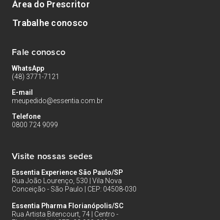
Área do Prescritor
Trabalhe conosco
Fale conosco
WhatsApp
(48) 3771-7121
E-mail
meupedido@essentia.com.br
Telefone
0800 724 9099
Visite nossas sedes
Essentia Experience São Paulo/SP
Rua João Lourenço, 530 | Vila Nova
Conceição - São Paulo | CEP: 04508-030
Essentia Pharma Florianópolis/SC
Rua Artista Bitencourt, 74 | Centro -