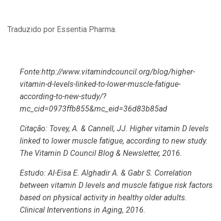
Traduzido por Essentia Pharma.
Fonte:
http://www.vitamindcouncil.org/blog/higher-
vitamin-d-levels-linked-to-lower-muscle-fatigue-
according-to-new-study/?
mc_cid=0973ffb855&mc_eid=36d83b85ad
Citação: Tovey, A. & Cannell, JJ. Higher vitamin D levels
linked to lower muscle fatigue, according to new study.
The Vitamin D Council Blog & Newsletter, 2016.
Estudo: Al-Eisa E. Alghadir A. & Gabr S. Correlation
between vitamin D levels and muscle fatigue risk factors
based on physical activity in healthy older adults.
Clinical Interventions in Aging, 2016.