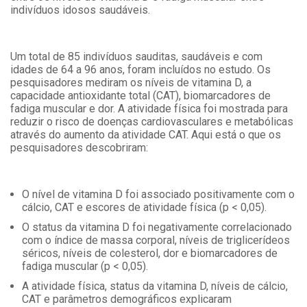
indivíduos idosos saudáveis.
Um total de 85 indivíduos sauditas, saudáveis e com
idades de 64 a 96 anos, foram incluídos no estudo. Os
pesquisadores mediram os níveis de vitamina D, a
capacidade antioxidante total (CAT), biomarcadores de
fadiga muscular e dor. A atividade física foi mostrada para
reduzir o risco de doenças cardiovasculares e metabólicas
através do aumento da atividade CAT. Aqui está o que os
pesquisadores descobriram:
O nível de vitamina D foi associado positivamente com o
cálcio, CAT e escores de atividade física (p < 0,05).
O status da vitamina D foi negativamente correlacionado
com o índice de massa corporal, níveis de triglicerídeos
séricos, níveis de colesterol, dor e biomarcadores de
fadiga muscular (p < 0,05).
A atividade física, status da vitamina D, níveis de cálcio,
CAT e parâmetros demográficos explicaram