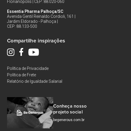
Florianópolis | CEP: 88.020-060
Essentia Pharma Palhoça/SC
Avenida Gentil Reinaldo Cordioli, 161 |
Jardim Eldorado - Palhoça |
CEP: 88.133-500
Compartilhe inspirações
Política de Privacidade
Política de Frete
Relatório de Igualdade Salarial
Conheça nosso
projeto social
begenerous.com.br