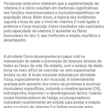
Pesquisas anteriores relataram que a suplementação de
vitamina D e cálcio resultam em melhorias significativas
nas funções neuromusculares e musculoesqueléticas na
população idosa. Além disso, a maioria das evidências
suporta a tese de que o nível de vitamina D está ligado à
potência e força muscular. Estes resultados são explicados
pela capacidade da vitamina D aumentar as fibras
musculares do tipo II, que melhoram a reação, equilíbrio e
desempenho.
A atividade física desempenha um papel vital na
manutenção da saúde e prevenção de doenças através de
todas as fases da vida. No entanto, com o avanço da idade,
torna-se mais difícil de exercitar-se sem experimentar
lesões ou dor. A lesão muscular induzida por atividade
física, especialmente a dor muscular, é rotineiramente
avaliada pelo aumento dos níveis de proteínas e enzimas
musculares específicas, incluindo a creatina quinase (CK),
hidroxiprolina, troponina I e desidrogenase láctica. Usando
esses biomarcadores de fadiga, os pesquisadores
realizaram recentemente um estudo para avaliar a relação
entre os níveis de vitamina D e fadiga muscular entre