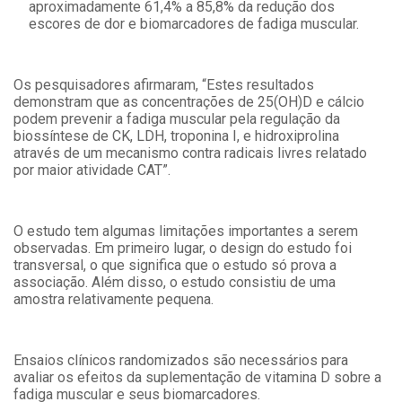
aproximadamente 61,4% a 85,8% da redução dos
escores de dor e biomarcadores de fadiga muscular.
Os pesquisadores afirmaram, “Estes resultados
demonstram que as concentrações de 25(OH)D e cálcio
podem prevenir a fadiga muscular pela regulação da
biossíntese de CK, LDH, troponina I, e hidroxiprolina
através de um mecanismo contra radicais livres relatado
por maior atividade CAT”.
O estudo tem algumas limitações importantes a serem
observadas. Em primeiro lugar, o design do estudo foi
transversal, o que significa que o estudo só prova a
associação. Além disso, o estudo consistiu de uma
amostra relativamente pequena.
Ensaios clínicos randomizados são necessários para
avaliar os efeitos da suplementação de vitamina D sobre a
fadiga muscular e seus biomarcadores.