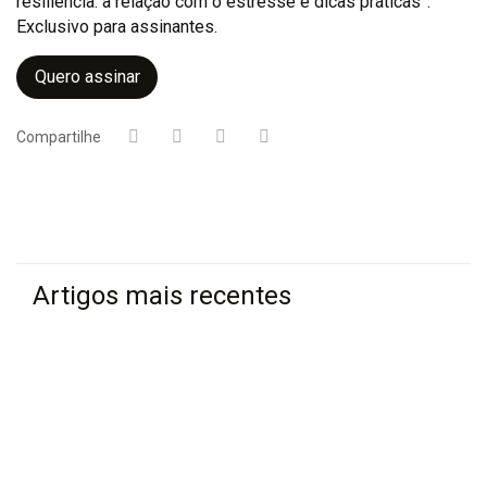
resiliência: a relação com o estresse e dicas práticas”.
Exclusivo para assinantes.
Quero assinar
Compartilhe
Artigos mais recentes