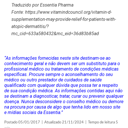
Traduzido por Essentia Pharma
Fonte:
https://www.vitamindcouncil.org/vitamin-d-
supplementation-may-provide-relief-for-patients-with-
atopic-dermatitis/?
mc_cid=633a580432&mc_eid=36d83b85ad
“As informações fornecidas neste site destinam-se ao
conhecimento geral e não devem ser um substituto para o
profissional médico ou tratamento de condições médicas
específicas. Procure sempre o aconselhamento do seu
médico ou outro prestador de cuidados de saúde
qualificado com qualquer dúvida que possa ter a respeito
de sua condição médica. As informações contidas aqui não
se destinam a diagnosticar, tratar, curar ou prevenir qualquer
doença. Nunca desconsidere o conselho médico ou demore
na procura por causa de algo que tenha lido em nosso site
e mídias sociais da Essentia.”
Postado 05/01/2017 | Atualizado 21/11/2024 | Tempo de leitura 5