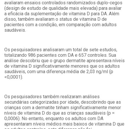
avaliaram ensaios controlados randomizados duplo-cegos
(design de estudo de qualidade mais elevada) para avaliar
a eficácia da suplementação de vitamina D para DA. Além
disso, também avaliaram o status de vitamina D de
pacientes com a condição, em comparação com adultos
saudáveis.
Os pesquisadores analisaram um total de sete estudos,
totalizando 986 pacientes com DA e 657 controles. Sua
análise descobriu que o grupo dermatite apresentava níveis
de vitamina D significativamente menores que os adultos
saudáveis, com uma diferença média de 2,03 ng/ml (p
<0,0001).
Os pesquisadores também realizaram análises
secundárias categorizadas por idade, descobrindo que as
crianças com a dermatite tinham significativamente menor
níveis de vitamina D do que as crianças saudáveis (p =
0,0006). No entanto, enquanto os adultos com DA
apresentaram níveis médios mais baixos de vitamina D que