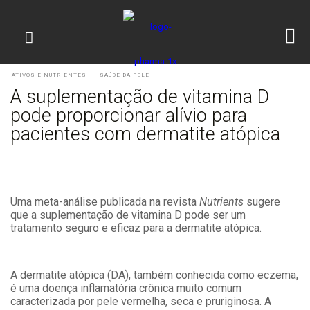
ATIVOS E NUTRIENTES
SAÚDE DA PELE
A suplementação de vitamina D
pode proporcionar alívio para
pacientes com dermatite atópica
Uma meta-análise publicada na revista
Nutrients
sugere
que a suplementação de vitamina D pode ser um
tratamento seguro e eficaz para a dermatite atópica.
A dermatite atópica (DA), também conhecida como eczema,
é uma doença inflamatória crônica muito comum
caracterizada por pele vermelha, seca e pruriginosa. A