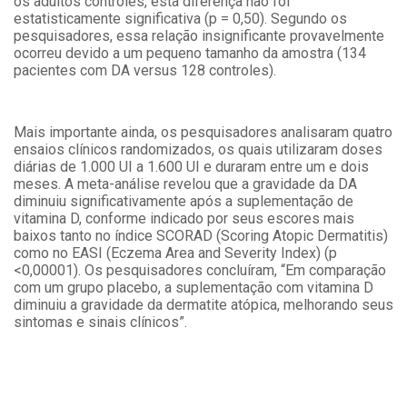
os adultos controles, esta diferença não foi
estatisticamente significativa (p = 0,50). Segundo os
pesquisadores, essa relação insignificante provavelmente
ocorreu devido a um pequeno tamanho da amostra (134
pacientes com DA versus 128 controles).
Mais importante ainda, os pesquisadores analisaram quatro
ensaios clínicos randomizados, os quais utilizaram doses
diárias de 1.000 UI a 1.600 UI e duraram entre um e dois
meses. A meta-análise revelou que a gravidade da DA
diminuiu significativamente após a suplementação de
vitamina D, conforme indicado por seus escores mais
baixos tanto no índice SCORAD (Scoring Atopic Dermatitis)
como no EASI (Eczema Area and Severity Index) (p
<0,00001). Os pesquisadores concluíram, “Em comparação
com um grupo placebo, a suplementação com vitamina D
diminuiu a gravidade da dermatite atópica, melhorando seus
sintomas e sinais clínicos”.