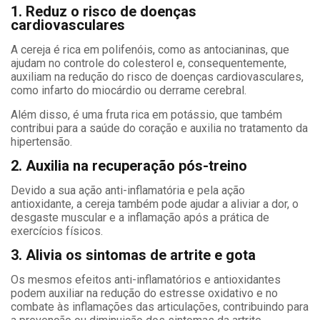
1. Reduz o risco de doenças
cardiovasculares
A cereja é rica em polifenóis, como as antocianinas, que
ajudam no controle do colesterol e, consequentemente,
auxiliam na redução do risco de doenças cardiovasculares,
como infarto do miocárdio ou derrame cerebral.
Além disso, é uma fruta rica em potássio, que também
contribui para a saúde do coração e auxilia no tratamento da
hipertensão.
2. Auxilia na recuperação pós-treino
Devido a sua ação anti-inflamatória e pela ação
antioxidante, a cereja também pode ajudar a aliviar a dor, o
desgaste muscular e a inflamação após a prática de
exercícios físicos.
3. Alivia os sintomas de artrite e gota
Os mesmos efeitos anti-inflamatórios e antioxidantes
podem auxiliar na redução do estresse oxidativo e no
combate às inflamações das articulações, contribuindo para