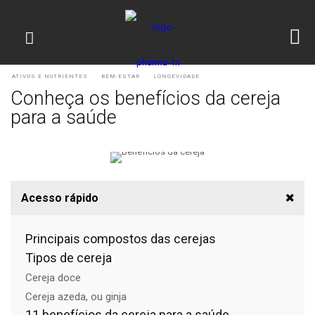
ATIVOS E NUTRIENTES
BEM-ESTAR
LONGEVIDADE
Conheça os benefícios da cereja
para a saúde
Acesso rápido
Principais compostos das cerejas
Tipos de cereja
Cereja doce
Cereja azeda, ou ginja
11 benefícios da cereja para a saúde