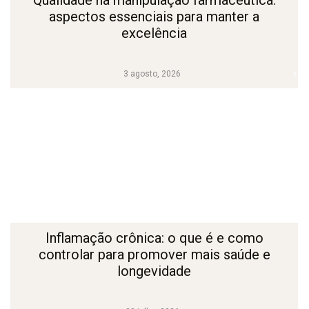
Qualidade na manipulação farmacêutica:
aspectos essenciais para manter a
excelência
3 agosto, 2026
Inflamação crônica: o que é e como
controlar para promover mais saúde e
longevidade