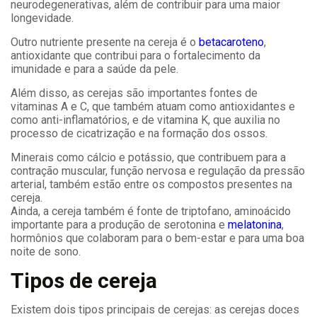
neurodegenerativas, além de contribuir para uma maior
longevidade.
Outro nutriente presente na cereja é o
betacaroteno
,
antioxidante que contribui para o fortalecimento da
imunidade e para a saúde da pele.
Além disso, as cerejas são importantes fontes de
vitaminas A e C, que também atuam como antioxidantes e
como anti-inflamatórios, e de vitamina K, que auxilia no
processo de cicatrização e na formação dos ossos.
Minerais como cálcio e potássio, que contribuem para a
contração muscular, função nervosa e regulação da pressão
arterial, também estão entre os compostos presentes na
cereja.
Ainda, a cereja também é fonte de triptofano, aminoácido
importante para a produção de serotonina e
melatonina
,
hormônios que colaboram para o bem-estar e para uma boa
noite de sono.
Tipos de cereja
Existem dois tipos principais de cerejas: as cerejas doces