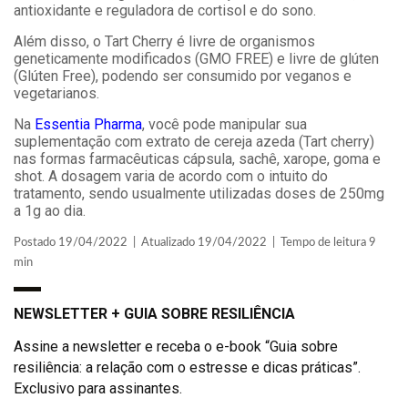
antioxidante e reguladora de cortisol e do sono.
Além disso, o Tart Cherry é livre de organismos
geneticamente modificados (GMO FREE) e livre de glúten
(Glúten Free), podendo ser consumido por veganos e
vegetarianos.
Na
Essentia Pharma
, você pode manipular sua
suplementação com extrato de cereja azeda (Tart cherry)
nas formas farmacêuticas cápsula, sachê, xarope, goma e
shot. A dosagem varia de acordo com o intuito do
tratamento, sendo usualmente utilizadas doses de 250mg
a 1g ao dia.
Postado 19/04/2022 | Atualizado 19/04/2022 | Tempo de leitura 9
min
NEWSLETTER + GUIA SOBRE RESILIÊNCIA
Assine a newsletter e receba o e-book “Guia sobre
resiliência: a relação com o estresse e dicas práticas”.
Exclusivo para assinantes.