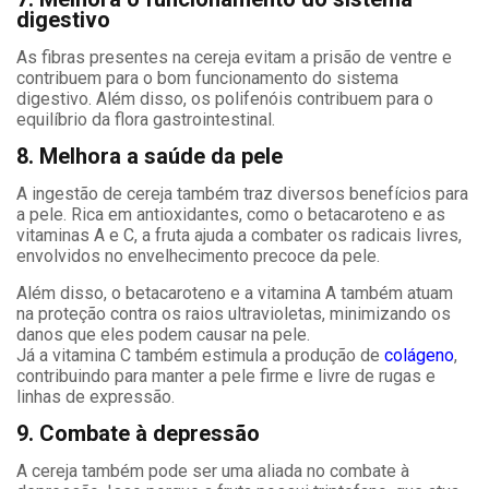
digestivo
As fibras presentes na cereja evitam a prisão de ventre e
contribuem para o bom funcionamento do sistema
digestivo. Além disso, os polifenóis contribuem para o
equilíbrio da flora gastrointestinal.
8. Melhora a saúde da pele
A ingestão de cereja também traz diversos benefícios para
a pele. Rica em antioxidantes, como o betacaroteno e as
vitaminas A e C, a fruta ajuda a combater os radicais livres,
envolvidos no envelhecimento precoce da pele.
Além disso, o betacaroteno e a vitamina A também atuam
na proteção contra os raios ultravioletas, minimizando os
danos que eles podem causar na pele.
Já a vitamina C também estimula a produção de
colágeno
,
contribuindo para manter a pele firme e livre de rugas e
linhas de expressão.
9. Combate à depressão
A cereja também pode ser uma aliada no combate à