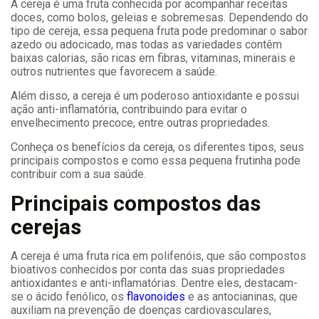
A cereja é uma fruta conhecida por acompanhar receitas
doces, como bolos, geleias e sobremesas. Dependendo do
tipo de cereja, essa pequena fruta pode predominar o sabor
azedo ou adocicado, mas todas as variedades contêm
baixas calorias, são ricas em fibras, vitaminas, minerais e
outros nutrientes que favorecem a saúde.
Além disso, a cereja é um poderoso antioxidante e possui
ação anti-inflamatória, contribuindo para evitar o
envelhecimento precoce, entre outras propriedades.
Conheça os benefícios da cereja, os diferentes tipos, seus
principais compostos e como essa pequena frutinha pode
contribuir com a sua saúde.
Principais compostos das
cerejas
A cereja é uma fruta rica em polifenóis, que são compostos
bioativos conhecidos por conta das suas propriedades
antioxidantes e anti-inflamatórias. Dentre eles, destacam-
se o ácido fenólico, os
flavonoides
e as antocianinas, que
auxiliam na prevenção de doenças cardiovasculares,