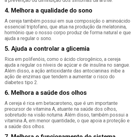
a prevenção ou diminuição dos sintomas da artrite.
4. Melhora a qualidade do sono
A cereja também possui em sua composição o aminoácido
essencial triptofano, que atua na produção da melatonina,
hormônio que o nosso corpo produz de forma natural e que
ajuda a regular o sono.
5. Ajuda a controlar a glicemia
Rica em polifenóis, como o ácido clorogênico, a cereja
ajuda a regular os níveis de açúcar e de insulina no sangue.
Além disso, a ação antioxidante das antocianinas inibe a
ação de enzimas que tendem a aumentar o risco do
diabetes tipo 2.
6. Melhora a saúde dos olhos
A cereja é rica em betacaroteno, que é um importante
precursor de vitamina A, atuante na saúde dos olhos,
sobretudo na visão noturna. Além disso, também possui a
vitamina A, em menor quantidade, o que apoia a proteção e
a saúde dos olhos.
7. Melhora o funcionamento do sistema