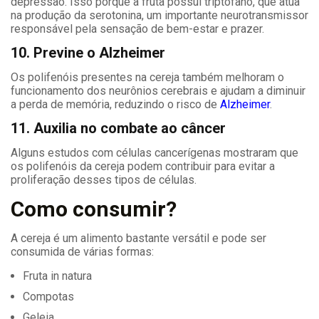
depressão. Isso porque a fruta possui triptofano, que atua
na produção da serotonina, um importante neurotransmissor
responsável pela sensação de bem-estar e prazer.
10. Previne o Alzheimer
Os polifenóis presentes na cereja também melhoram o
funcionamento dos neurônios cerebrais e ajudam a diminuir
a perda de memória, reduzindo o risco de
Alzheimer
.
11. Auxilia no combate ao câncer
Alguns estudos com células cancerígenas mostraram que
os polifenóis da cereja podem contribuir para evitar a
proliferação desses tipos de células.
Como consumir?
A cereja é um alimento bastante versátil e pode ser
consumida de várias formas:
Fruta in natura
Compotas
Geleia