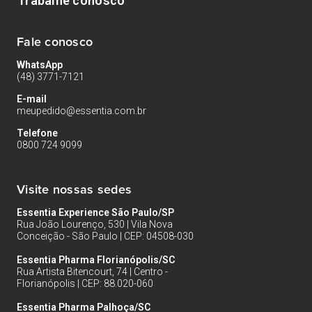
Trabalhe conosco
Fale conosco
WhatsApp
(48) 3771-7121
E-mail
meupedido@essentia.com.br
Telefone
0800 724 9099
Visite nossas sedes
Essentia Experience São Paulo/SP
Rua João Lourenço, 530 | Vila Nova
Conceição - São Paulo | CEP: 04508-030
Essentia Pharma Florianópolis/SC
Rua Artista Bitencourt, 74 | Centro -
Florianópolis | CEP: 88.020-060
Essentia Pharma Palhoça/SC