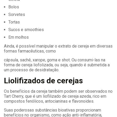
Bolos
Sorvetes
Tortas
Sucos e smoothies
Em molhos
Ainda, é possível manipular o extrato de cereja em diversas
formas farmacêuticas, como
cápsula, sachê, xarope, goma e shot. Ou consumi-las na
forma de cereja liofolizada, ou seja, quando é submetida a
um processo de desidratação.
Liolifizados de cerejas
Os benefícios da cereja também podem ser observados no
Tart Cherry, que é um liofilizado de cereja azeda, rico em
compostos fenólicos, antocianinas e flavonoides.
Suas poderosas substâncias bioativas proporcionam
benefícios no organismo, como ação anti-inflamatória,